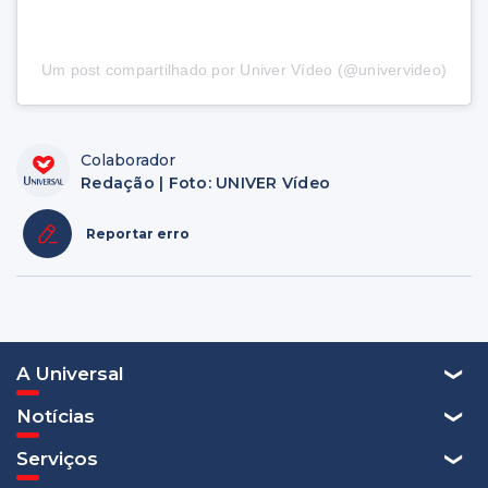
Um post compartilhado por Univer Vídeo (@univervideo)
Colaborador
Redação | Foto: UNIVER Vídeo
Reportar erro
A Universal
Notícias
Serviços