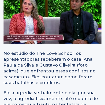
No estúdio do The Love School, os
apresentadores receberam o casal Ana
Paula da Silva e Gustavo Oliveira (foto
acima), que enfrentou esses conflitos no
casamento. Eles contaram como foram
suas batalhas e conflitos.
Ele a agredia verbalmente e ela, por sua
vez, o agredia fisicamente, até o ponto de
ele começar a traí-la, na tentativa de