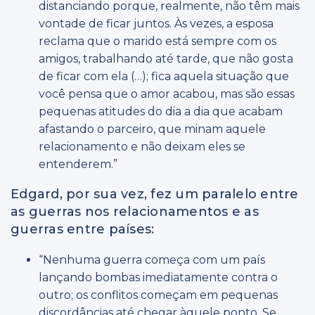
distanciando porque, realmente, não têm mais
vontade de ficar juntos. Às vezes, a esposa
reclama que o marido está sempre com os
amigos, trabalhando até tarde, que não gosta
de ficar com ela (…); fica aquela situação que
você pensa que o amor acabou, mas são essas
pequenas atitudes do dia a dia que acabam
afastando o parceiro, que minam aquele
relacionamento e não deixam eles se
entenderem.”
Edgard, por sua vez, fez um paralelo entre
as guerras nos relacionamentos e as
guerras entre países:
“Nenhuma guerra começa com um país
lançando bombas imediatamente contra o
outro; os conflitos começam em pequenas
discordâncias até chegar àquele ponto. Se