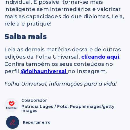
individual. É possível tornar-se mais
inteligente sem intermediários e valorizar
mais as capacidades do que diplomas. Leia,
releia e pratique!
Saiba mais
Leia as demais matérias dessa e de outras
edições da Folha Universal,
clicando aqui
.
Confira também os seus conteúdos no
perfil
@folhauniversal
no Instagram.
Folha Universal, informações para a vida!
Colaborador
Patricia Lages / Foto: PeopleImages/getty
images
Reportar erro