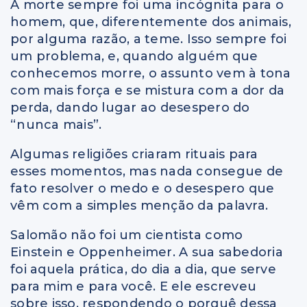
A morte sempre foi uma incógnita para o
homem, que, diferentemente dos animais,
por alguma razão, a teme. Isso sempre foi
um problema, e, quando alguém que
conhecemos morre, o assunto vem à tona
com mais força e se mistura com a dor da
perda, dando lugar ao desespero do
“nunca mais”.
Algumas religiões criaram rituais para
esses momentos, mas nada consegue de
fato resolver o medo e o desespero que
vêm com a simples menção da palavra.
Salomão não foi um cientista como
Einstein e Oppenheimer. A sua sabedoria
foi aquela prática, do dia a dia, que serve
para mim e para você. E ele escreveu
sobre isso, respondendo o porquê dessa