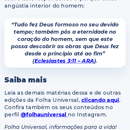
angústia interior do homem:
“Tudo fez Deus formoso no seu devido
tempo; também pôs a eternidade no
coração do homem, sem que este
possa descobrir as obras que Deus fez
desde o princípio até ao fim”
(
Eclesiastes 3:11 – ARA
).
Saiba mais
Leia as demais matérias dessa e de outras
edições da Folha Universal,
clicando aqui
.
Confira também os seus conteúdos no
perfil
@folhauniversal
no Instagram.
Folha Universal, informações para a vida!