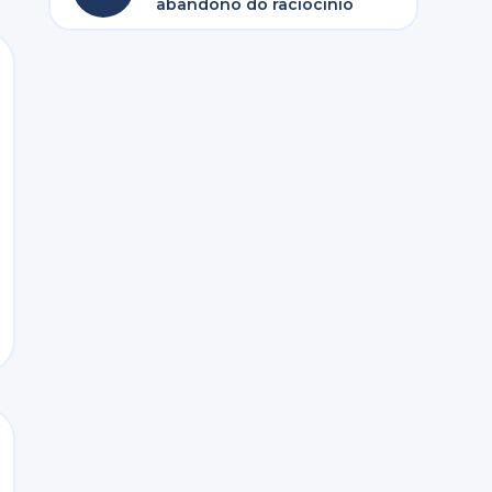
abandono do raciocínio