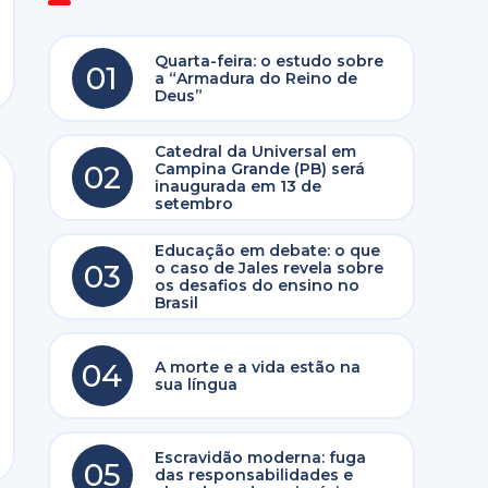
Quarta-feira: o estudo sobre
01
a “Armadura do Reino de
Deus”
Catedral da Universal em
02
Campina Grande (PB) será
inaugurada em 13 de
setembro
Educação em debate: o que
03
o caso de Jales revela sobre
os desafios do ensino no
Brasil
04
A morte e a vida estão na
sua língua
Escravidão moderna: fuga
05
das responsabilidades e