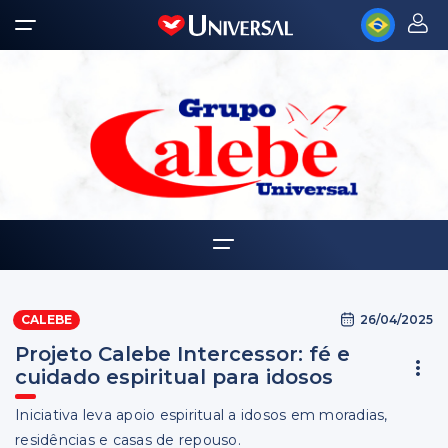
Home
26/04/2025
CALEBE
Quem somos
Projeto Calebe Intercessor: fé e
Notícias
cuidado espiritual para idosos
Iniciativa leva apoio espiritual a idosos em moradias,
residências e casas de repouso.