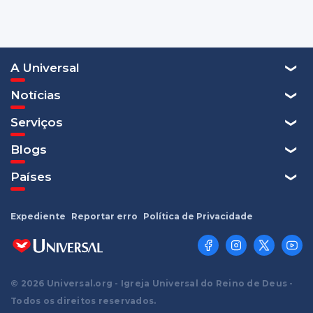
A Universal
Notícias
Serviços
Blogs
Países
Expediente
Reportar erro
Política de Privacidade
© 2026 Universal.org - Igreja Universal do Reino de Deus -
Todos os direitos reservados.