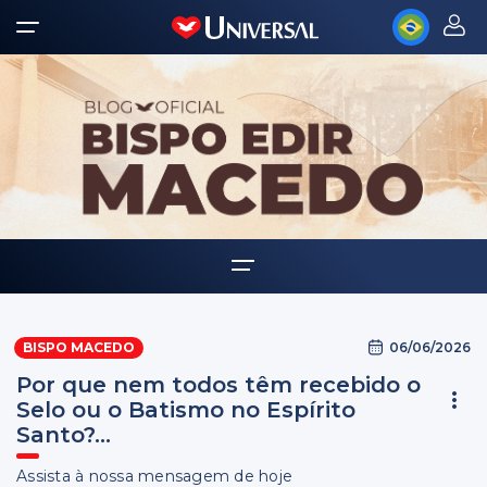
Home
06/06/2026
BISPO MACEDO
Biografia
Por que nem todos têm recebido o
Multimídia
Selo ou o Batismo no Espírito
Santo?...
Palavra Amiga
Assista à nossa mensagem de hoje