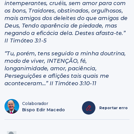
intemperantes, cruéis, sem amor para com
os bons, Traidores, obstinados, orgulhosos,
mais amigos dos deleites do que amigos de
Deus, Tendo aparência de piedade, mas
negando a eficácia dela. Destes afasta-te.”
II Timóteo 3:1-5
“Tu, porém, tens seguido a minha doutrina,
modo de viver, INTENÇÃO, fé,
longanimidade, amor, paciência,
Perseguições e aflições tais quais me
aconteceram…” II Timóteo 3:10-11
Colaborador
Reportar erro
Bispo Edir Macedo