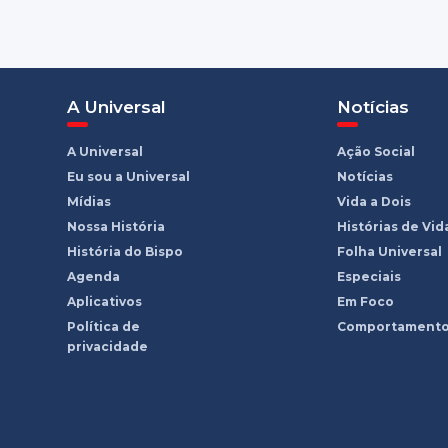
A Universal
Notícias
A Universal
Ação Social
Eu sou a Universal
Notícias
Mídias
Vida a Dois
Nossa História
Histórias de Vid
História do Bispo
Folha Universal
Agenda
Especiais
Aplicativos
Em Foco
Política de
Comportament
privacidade