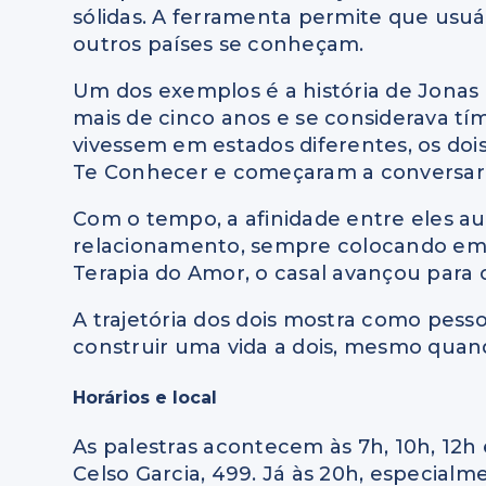
sólidas. A ferramenta permite que usuár
outros países se conheçam.
Um dos exemplos é a história de Jonas e 
mais de cinco anos e se considerava tí
vivessem em estados diferentes, os do
Te Conhecer e começaram a conversar
Com o tempo, a afinidade entre eles 
relacionamento, sempre colocando em 
Terapia do Amor, o casal avançou para 
A trajetória dos dois mostra como pes
construir uma vida a dois, mesmo quand
Horários e local
As palestras acontecem às 7h, 10h, 12h 
Celso Garcia, 499. Já às 20h, especial