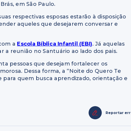
 Brás, em São Paulo.
 suas respectivas esposas estarão à disposição
tender aqueles que desejarem conversar e
 com a
Escola Bíblica Infantil (EBI)
. Já aquelas
 reunião no Santuário ao lado dos pais.
ta pessoas que desejam fortalecer os
amorosa. Dessa forma, a “Noite do Quero Te
 para quem busca aprendizado, orientação e
Reportar er