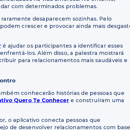
lidar com determinados problemas.
as raramente desaparecem sozinhas. Pelo
s podem crescer e provocar ainda mais desgast
r
é ajudar os participantes a identificar esses
enfrentá-los. Além disso, a palestra mostrará
ibuir para relacionamentos mais saudáveis e
ontro
também conhecerão histórias de pessoas que
ativo Quero Te Conhecer
e construíram uma
or, o aplicativo conecta pessoas que
esejo de desenvolver relacionamentos com bas