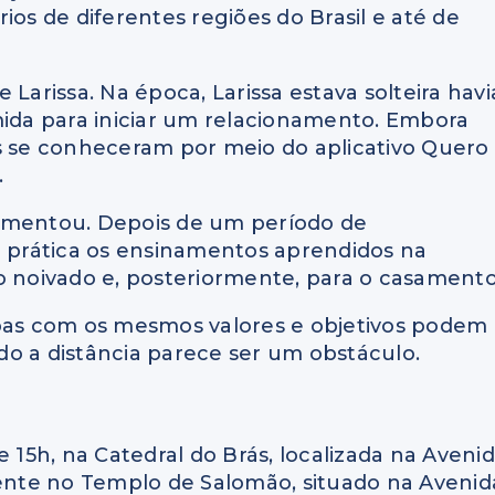
ios de diferentes regiões do Brasil e até de
Larissa. Na época, Larissa estava solteira havi
mida para iniciar um relacionamento. Embora
is se conheceram por meio do aplicativo Quero
.
aumentou. Depois de um período de
prática os ensinamentos aprendidos na
o noivado e, posteriormente, para o casamento
soas com os mesmos valores e objetivos podem
o a distância parece ser um obstáculo.
e 15h, na Catedral do Brás, localizada na Aveni
mente no Templo de Salomão, situado na Avenid