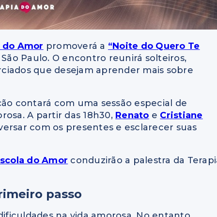
a do Amor
promoverá a
“Noite do Quero Te
 São Paulo. O encontro reunirá solteiros,
vorciados que desejam aprender mais sobre
ação contará com uma sessão especial de
rosa. A partir das 18h30,
Renato
e
Cristiane
versar com os presentes e esclarecer suas
scola do Amor
conduzirão a palestra da Terapi
rimeiro passo
ficuldades na vida amorosa. No entanto,