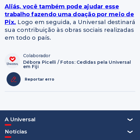
Aliás, você também pode ajudar esse
trabalho fazendo uma doação por meio de
Pix.
Logo em seguida, a Universal destinará
sua contribuição às obras sociais realizadas
em todo o país.
Colaborador
Débora Picelli / Fotos: Cedidas pela Universal
em Fiji
Reportar erro
A Universal
Notícias