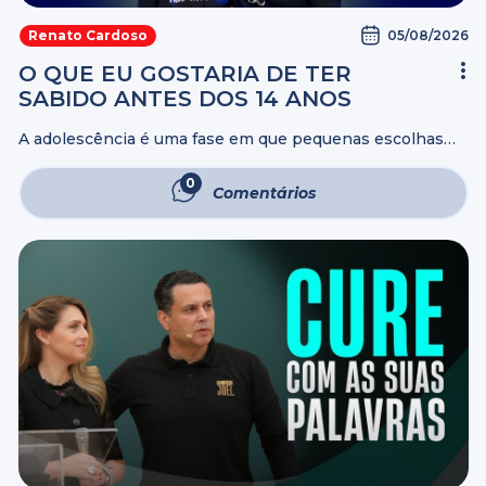
05/08/2026
Renato Cardoso
O QUE EU GOSTARIA DE TER
SABIDO ANTES DOS 14 ANOS
A adolescência é uma fase em que pequenas escolhas
podem definir o rumo de toda uma vida. O problema é
que muitos só percebem isso quando o tempo já passou.
0
Comentários
...