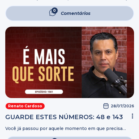
cuidado e disponibilidade para a pessoa com quem você
escolheu caminhar. Presença é estar atento, é transmitir
0
Comentários
com atitudes: “eu ...
28/07/2026
Renato Cardoso
GUARDE ESTES NÚMEROS: 48 e 143
Você já passou por aquele momento em que precisa
tomar uma decisão, mas não sabe exatamente o que