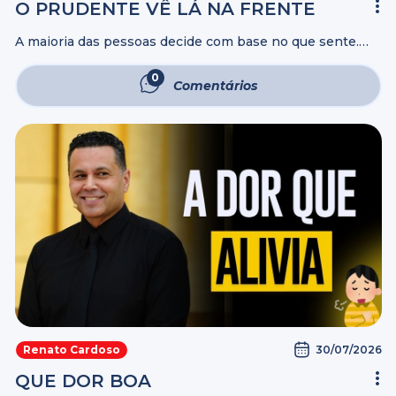
O PRUDENTE VÊ LÁ NA FRENTE
A maioria das pessoas decide com base no que sente.
Poucas decidem pensando nas consequências. A
diferença entre quem constrói uma vida sólida e quem
0
Comentários
vive apagando incêndios está na ...
30/07/2026
Renato Cardoso
QUE DOR BOA