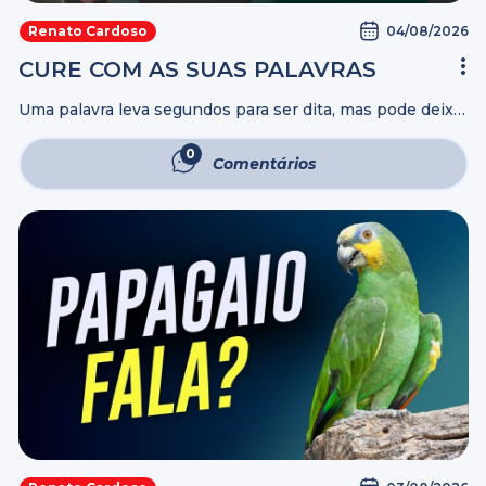
04/08/2026
Renato Cardoso
CURE COM AS SUAS PALAVRAS
Uma palavra leva segundos para ser dita, mas pode deixar
marcas por uma vida inteira. Muitos relacionamentos não
são destruídos por atitudes, e sim pelo poder das
0
Comentários
palavras. Neste vídeo, ...