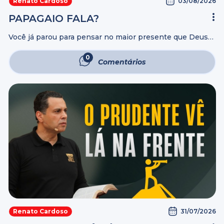
03/08/2026
Renato Cardoso
PAPAGAIO FALA?
Você já parou para pensar no maior presente que Deus
colocou dentro do ser humano? Não são apenas as mãos
que constroem, mas a mente que imagina. Não são
0
Comentários
apenas ...
31/07/2026
Renato Cardoso