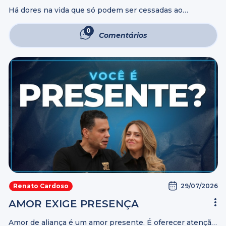
Há dores na vida que só podem ser cessadas ao
enfrentarmos outra dor. Algumas feridas só começam a
cicatrizar quando aceitamos o desconforto do
0
Comentários
tratamento. Assista ao vídeo e descubra ...
29/07/2026
Renato Cardoso
AMOR EXIGE PRESENÇA
Amor de aliança é um amor presente. É oferecer atenção,