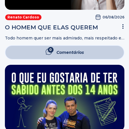
06/08/2026
Renato Cardoso
O HOMEM QUE ELAS QUEREM
Todo homem quer ser mais admirado, mais respeitado e
mais valorizado pelas mulheres importantes da sua vida.
Mas será que isso depende de aparência, dinheiro ou
0
Comentários
carisma? Neste vídeo, você ...