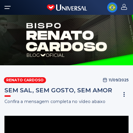
11/09/2025
RENATO CARDOSO
SEM SAL, SEM GOSTO, SEM AMOR
Confira a mensagem completa no vídeo abaixo