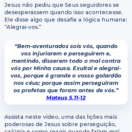
Jesus não pediu que Seus seguidores se
desesperassem quando isso acontecesse.
Ele disse algo que desafia a lógica humana:
“Alegrai-vos.”
“Bem-aventurados sois vós, quando
vos injuriarem e perseguirem e,
mentindo, disserem todo o mal contra
vós por Minha causa. Exultai e alegrai-
vos, porque é grande o vosso galardão
nos céus; porque assim perseguiram
os profetas que foram antes de vós.”
Mateus 5.11-12
Assista neste vídeo, uma das lições mais
poderosas de Jesus sobre perseguição,
calúnia e como reagir quando falam mal