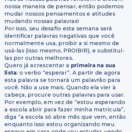
nossa maneira de pensar, então podemos
mudar nossos pensamentos e atitudes
mudando nossas palavras!
Por isso, seu desafio esta semana será
identificar palavras negativas que você
normalmente usa, proibir a si mesmo de
usá-las (isso mesmo, PROIBIR), e substituí-
las por outras melhores.
Quero já acrescentar a
primeira na sua
lista
: o verbo “esperar”. A partir de agora
esta palavra se tornará um palavrão para
você. Não a use mais. Quando ela vier à
cabeça, procure outras palavras para usar.
Por exemplo, em vez de “estou esperando
a escola abrir para fazer minha matrícula”,
diga “a escola só abre mês que vem, então
enquanto isso estou organizando meu
espaço em casa onde vou estudar, vendo