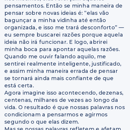
pensamentos. Então se minha maneira de
pensar sobre novas ideias é: “elas vão
bagunçar a minha vidinha até então
organizada, e isso me trará desconforto” —
eu sempre buscarei razões porque aquela
ideia não irá funcionar. E logo, abrirei
minha boca para apontar aquelas razões.
Quando me ouvir falando aquilo, me
sentirei realmente inteligente, justificado,
e assim minha maneira errada de pensar
se tornará ainda mais confiante de que
está certa.
Agora imagine isso acontecendo, dezenas,
centenas, milhares de vezes ao longo da
vida. O resultado é que nossas palavras nos
condicionam a pensarmos e agirmos
segundo o que elas dizem.
Mas se nossas palavras refletem e afetam