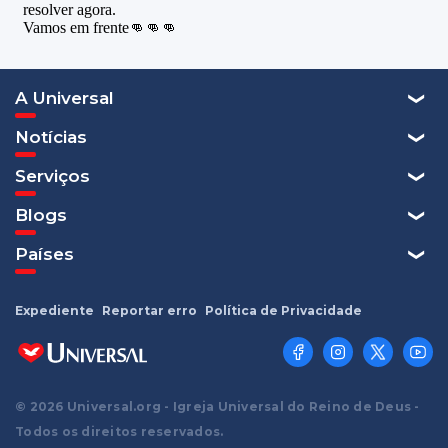
A Universal
Notícias
Serviços
Blogs
Países
Expediente
Reportar erro
Política de Privacidade
© 2026 Universal.org - Igreja Universal do Reino de Deus -
Todos os direitos reservados.