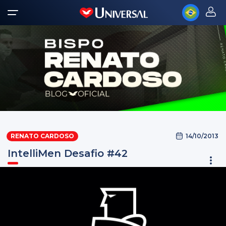
14/10/2013
RENATO CARDOSO
IntelliMen Desafio #42