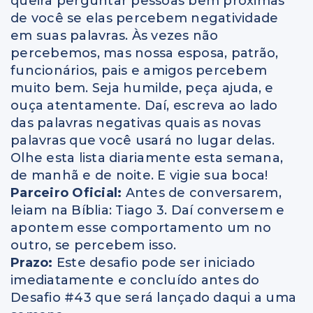
queira perguntar pessoas bem próximas
de você se elas percebem negatividade
em suas palavras. Às vezes não
percebemos, mas nossa esposa, patrão,
funcionários, pais e amigos percebem
muito bem. Seja humilde, peça ajuda, e
ouça atentamente. Daí, escreva ao lado
das palavras negativas quais as novas
palavras que você usará no lugar delas.
Olhe esta lista diariamente esta semana,
de manhã e de noite. E vigie sua boca!
Parceiro Oficial:
Antes de conversarem,
leiam na Bíblia: Tiago 3. Daí conversem e
apontem esse comportamento um no
outro, se percebem isso.
Prazo:
Este desafio pode ser iniciado
imediatamente e concluído antes do
Desafio #43 que será lançado daqui a uma