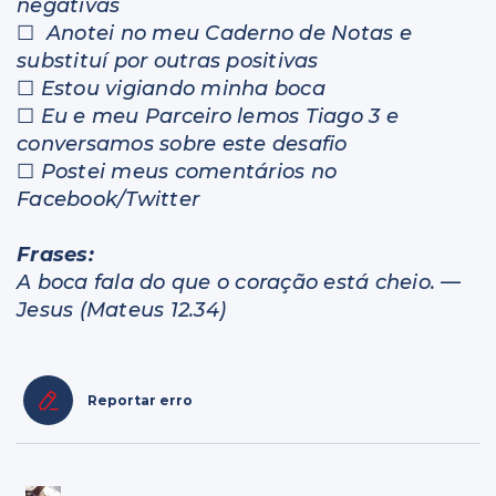
negativas
☐
Anotei no meu Caderno de Notas e
substituí por outras positivas
☐
Estou vigiando minha boca
☐
Eu e meu Parceiro lemos Tiago 3 e
conversamos sobre este desafio
☐
Postei meus comentários no
Facebook/Twitter
Frases:
A boca fala do que o coração está cheio. —
Jesus (Mateus 12.34)
Reportar erro