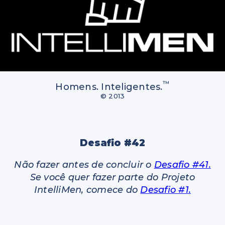
™
Homens. Inteligentes.
© 2013
Desafio #
42
Não fazer antes de concluir o
Desafio #41.
Se você quer fazer parte do Projeto
IntelliMen, comece do
Desafio #1.