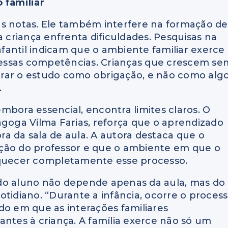
 familiar
as notas. Ele também interfere na formação de
a criança enfrenta dificuldades. Pesquisas na
fantil indicam que o ambiente familiar exerce
 dessas competências. Crianças que crescem se
r o estudo como obrigação, e não como alg
.
mbora essencial, encontra limites claros. O
agoga Vilma Farias, reforça que o aprendizado
a da sala de aula. A autora destaca que o
ação do professor e que o ambiente em que o
aquecer completamente esse processo.
do aluno não depende apenas da aula, mas do
otidiano. “Durante a infância, ocorre o proces
do em que as interações familiares
antes à criança. A família exerce não só um