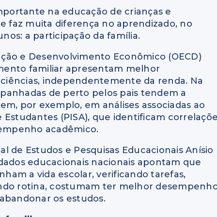
portante na educação de crianças e
ue faz muita diferença no aprendizado, no
os: a participação da família.
ração e Desenvolvimento Econômico (OECD)
mento familiar apresentam melhor
ciências, independentemente da renda. Na
companhadas de perto pelos pais tendem a
cem, por exemplo, em análises associadas ao
 Estudantes (PISA), que identificam correlaçõ
esempenho acadêmico.
onal de Estudos e Pesquisas Educacionais Anísio
 dados educacionais nacionais apontam que
am a vida escolar, verificando tarefas,
endo rotina, costumam ter melhor desempenho
 abandonar os estudos.