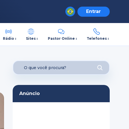
Entrar
Rádio
Sites
Pastor Online
Telefones
Anúncio