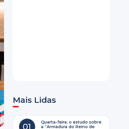
Mais Lidas
Quarta-feira: o estudo sobre
01
a “Armadura do Reino de