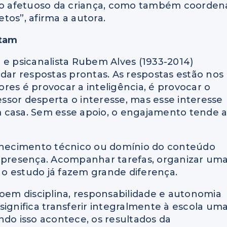
o afetuoso da criança, como também coorden
tos”, afirma a autora.
ntam
 e psicanalista Rubem Alves (1933-2014)
 dar respostas prontas. As respostas estão nos
sores é provocar a inteligência, é provocar o
fessor desperta o interesse, mas esse interesse
 casa. Sem esse apoio, o engajamento tende 
onhecimento técnico ou domínio do conteúdo
m presença. Acompanhar tarefas, organizar um
r o estudo já fazem grande diferença.
em disciplina, responsabilidade e autonomia
significa transferir integralmente à escola um
ndo isso acontece, os resultados da