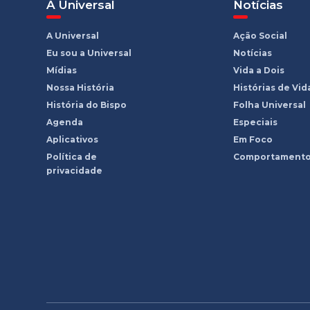
A Universal
Notícias
A Universal
Ação Social
Eu sou a Universal
Notícias
Mídias
Vida a Dois
Nossa História
Histórias de Vid
História do Bispo
Folha Universal
Agenda
Especiais
Aplicativos
Em Foco
Política de
Comportament
privacidade