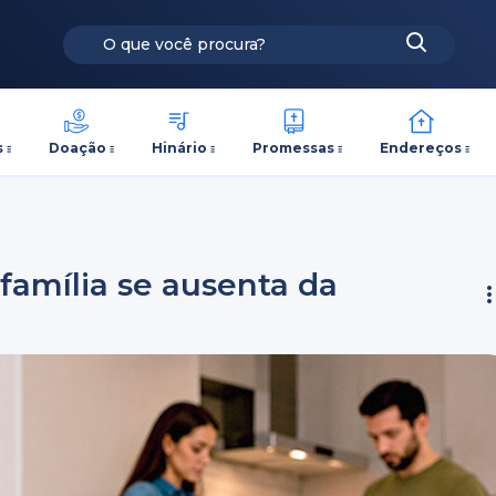
s
Doação
Hinário
Promessas
Endereços
família se ausenta da