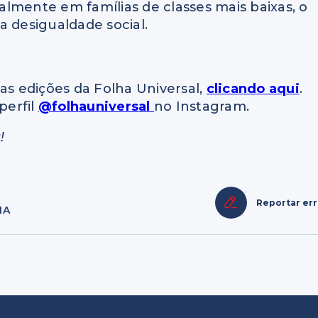
lmente em famílias de classes mais baixas, o
a desigualdade social.
as edições da Folha Universal,
clicando aqui
.
perfil
@folhauniversal
no Instagram.
!
Reportar er
IA