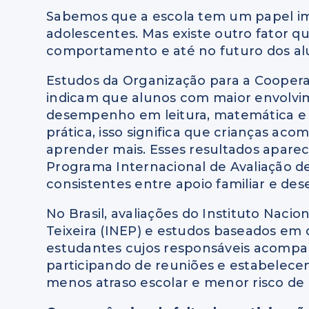
Sabemos que a escola tem um papel im
adolescentes. Mas existe outro fator q
comportamento e até no futuro dos alun
Estudos da Organização para a Coope
indicam que alunos com maior envolvi
desempenho em leitura, matemática e 
prática, isso significa que crianças a
aprender mais. Esses resultados apare
Programa Internacional de Avaliação de
consistentes entre apoio familiar e d
No Brasil, avaliações do Instituto Naci
Teixeira (INEP) e estudos baseados em
estudantes cujos responsáveis acompanh
participando de reuniões e estabelec
menos atraso escolar e menor risco de