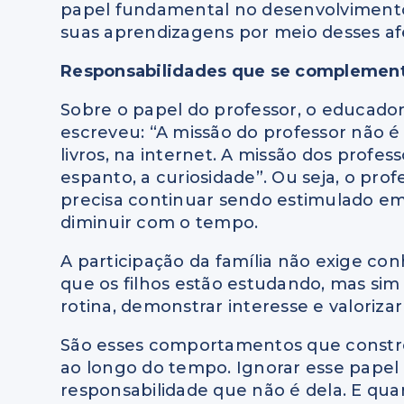
papel fundamental no desenvolviment
suas aprendizagens por meio desses afe
Responsabilidades que se compleme
Sobre o papel do professor, o educador
escreveu: “A missão do professor não é
livros, na internet. A missão dos profes
espanto, a curiosidade”. Ou seja, o pro
precisa continuar sendo estimulado em
diminuir com o tempo.
A participação da família não exige c
que os filhos estão estudando, mas si
rotina, demonstrar interesse e valoriza
São esses comportamentos que constro
ao longo do tempo. Ignorar esse papel 
responsabilidade que não é dela. E qua