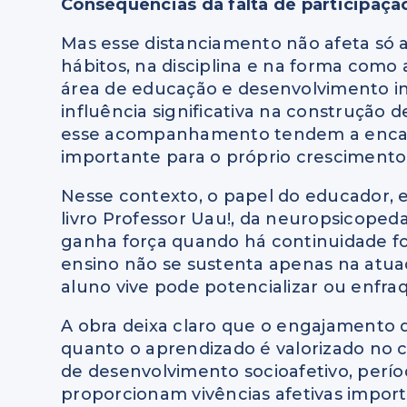
Consequências da falta de participação
Mas esse distanciamento não afeta só 
hábitos, na disciplina e na forma como 
área de educação e desenvolvimento in
influência significativa na construção
esse acompanhamento tendem a encara
importante para o próprio crescimento
Nesse contexto, o papel do educador, e
livro Professor Uau!, da neuropsicoped
ganha força quando há continuidade for
ensino não se sustenta apenas na atu
aluno vive pode potencializar ou enfr
A obra deixa claro que o engajamento 
quanto o aprendizado é valorizado no c
de desenvolvimento socioafetivo, perío
proporcionam vivências afetivas import