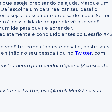
de que esteja precisando de ajuda. Marque um
 Daí escolha um para realizar seu desafio.
iro seja a pessoa que precisa de ajuda. Se for
ém à possibilidade de que ele vê que você
humilde para ouvir e aprender.
imediatamente e concluído antes do Desafio #4
 você ter concluído este desafio, poste seus
Men (não no seu pessoal) ou no
Twitter
, com
m instrumento para ajudar alguém. (Acrescente
ostar no Twitter, use @IntelliMen27 na sua