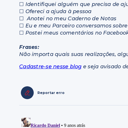
☐
Identifiquei alguém que precisa de aj
☐
Ofereci a ajuda à pessoa
☐
Anotei no meu Caderno de Notas
☐
Eu e meu Parceiro conversamos sobre 
☐
Postei meus comentários no Facebook
Frases:
Não importa quais suas realizações, al
Cadastre-se nesse blog
e seja avisado d
Reportar erro