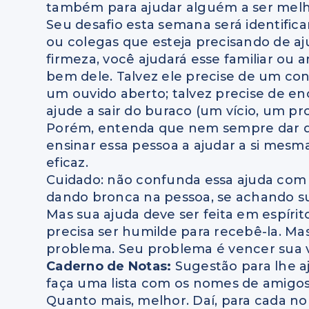
também para ajudar alguém a ser melh
Seu desafio esta semana será identific
ou colegas que esteja precisando de 
firmeza, você ajudará esse familiar ou
bem dele. Talvez ele precise de um co
um ouvido aberto; talvez precise de e
ajude a sair do buraco (um vício, um 
Porém, entenda que nem sempre dar d
ensinar essa pessoa a ajudar a si mes
eficaz.
Cuidado: não confunda essa ajuda com
dando bronca na pessoa, se achando su
Mas sua ajuda deve ser feita em espíri
precisa ser humilde para recebê-la. Ma
problema. Seu problema é vencer sua 
Caderno de Notas:
Sugestão para lhe aj
faça uma lista com os nomes de amigos
Quanto mais, melhor. Daí, para cada no