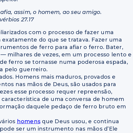
 afia, assim, o homem, ao seu amigo.
vérbios 27.17
iarizados com o processo de fazer uma
am exatamente do que se tratava. Fazer uma
rumentos de ferro para afiar o ferro. Bater,
lir — milhares de vezes, em um processo lento e
de ferro se tornasse numa poderosa espada,
a pelo guerreiro.
dos. Homens mais maduros, provados e
entos nas mãos de Deus, são usados para
vezes esse processo requer repreensão,
e característica de uma conversa de homem
formação daquele pedaço de ferro bruto em
vários
homens
que Deus usou, e continua
, pode ser um instrumento nas mãos d’Ele