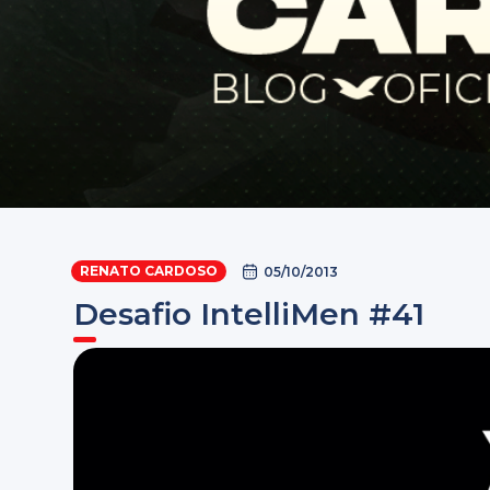
RENATO CARDOSO
05/10/2013
Desafio IntelliMen #41