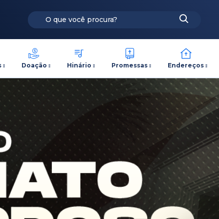
s
Doação
Hinário
Promessas
Endereços