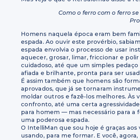
Como o ferro com o ferro se
Pro
Homens naquela época eram bem famil
espada. Ao ouvir este provérbio, sabi
espada envolvia o processo de usar inst
aquecer, grosar, limar, friccionar e po
cuidadoso, até que um simples pedaço 
afiada e brilhante, pronta para ser usad
É assim também que homens são forma
aprovados, que já se tornaram instrum
moldar outros e fazê-los melhores. Às 
confronto, até uma certa agressividad
para homem — mas necessário para a 
uma poderosa espada.
O IntelliMan que sou hoje é graças aos 
usando, para me formar. E você, agora