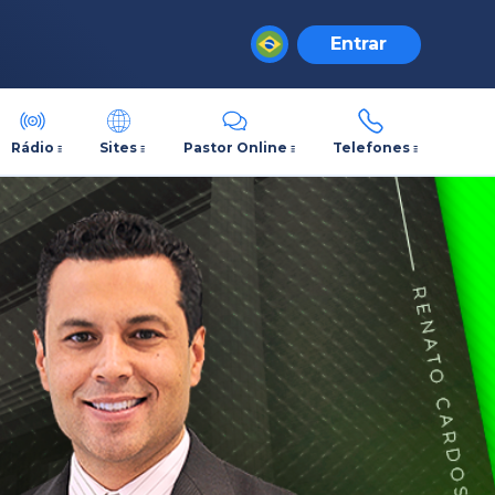
Entrar
Rádio
Sites
Pastor Online
Telefones