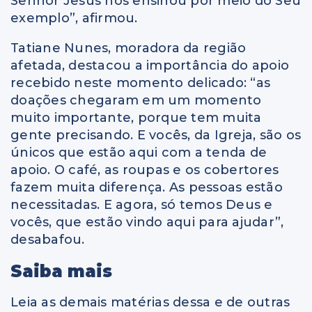
Senhor Jesus nos ensinou por meio do Seu
exemplo”, afirmou.
Tatiane Nunes, moradora da região
afetada, destacou a importância do apoio
recebido neste momento delicado: “as
doações chegaram em um momento
muito importante, porque tem muita
gente precisando. E vocês, da Igreja, são os
únicos que estão aqui com a tenda de
apoio. O café, as roupas e os cobertores
fazem muita diferença. As pessoas estão
necessitadas. E agora, só temos Deus e
vocês, que estão vindo aqui para ajudar”,
desabafou.
Saiba mais
Leia as demais matérias dessa e de outras