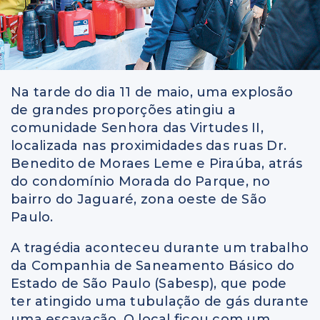
Na tarde do dia 11 de maio, uma explosão
de grandes proporções atingiu a
comunidade Senhora das Virtudes II,
localizada nas proximidades das ruas Dr.
Benedito de Moraes Leme e Piraúba, atrás
do condomínio Morada do Parque, no
bairro do Jaguaré, zona oeste de São
Paulo.
A tragédia aconteceu durante um trabalho
da Companhia de Saneamento Básico do
Estado de São Paulo (Sabesp), que pode
ter atingido uma tubulação de gás durante
uma escavação. O local ficou com um