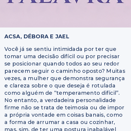
ACSA, DÉBORA E JAEL
Você já se sentiu intimidada por ter que
tomar uma decisão difícil ou por precisar
se posicionar quando todos ao seu redor
parecem seguir o caminho oposto? Muitas
vezes, a mulher que demonstra segurança
e clareza sobre o que deseja é rotulada
como alguém de “temperamento difícil”.
No entanto, a verdadeira personalidade
firme não se trata de teimosia ou de impor
a própria vontade em coisas banais, como
a forma de arrumar a casa ou cozinhar,
mas, sim, de ter uma postura inabalável