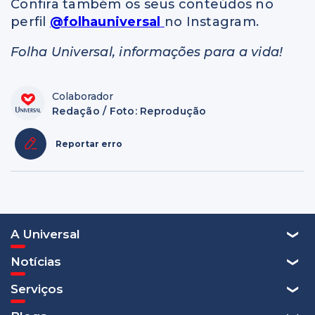
Confira também os seus conteúdos no
perfil
@folhauniversal
no Instagram.
Folha Universal, informações para a vida!
Colaborador
Redação / Foto: Reprodução
Reportar erro
A Universal
Notícias
Serviços