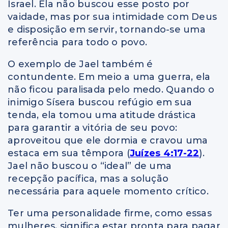
Israel. Ela não buscou esse posto por
vaidade, mas por sua intimidade com Deus
e disposição em servir, tornando-se uma
referência para todo o povo.
O exemplo de Jael também é
contundente. Em meio a uma guerra, ela
não ficou paralisada pelo medo. Quando o
inimigo Sísera buscou refúgio em sua
tenda, ela tomou uma atitude drástica
para garantir a vitória de seu povo:
aproveitou que ele dormia e cravou uma
estaca em sua têmpora (
Juízes 4:17-22
).
Jael não buscou o “ideal” de uma
recepção pacífica, mas a solução
necessária para aquele momento crítico.
Ter uma personalidade firme, como essas
mulheres, significa estar pronta para pagar