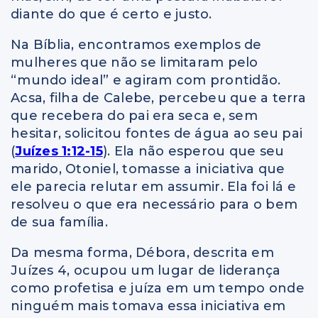
diante do que é certo e justo.
Na Bíblia, encontramos exemplos de
mulheres que não se limitaram pelo
“mundo ideal” e agiram com prontidão.
Acsa, filha de Calebe, percebeu que a terra
que recebera do pai era seca e, sem
hesitar, solicitou fontes de água ao seu pai
(
Juízes 1:12-15
). Ela não esperou que seu
marido, Otoniel, tomasse a iniciativa que
ele parecia relutar em assumir. Ela foi lá e
resolveu o que era necessário para o bem
de sua família.
Da mesma forma, Débora, descrita em
Juízes 4, ocupou um lugar de liderança
como profetisa e juíza em um tempo onde
ninguém mais tomava essa iniciativa em