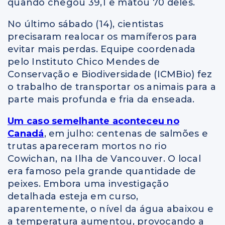
quando chegou 39,1 e matou 70 deles.
No último sábado (14), cientistas
precisaram realocar os mamíferos para
evitar mais perdas. Equipe coordenada
pelo Instituto Chico Mendes de
Conservação e Biodiversidade (ICMBio) fez
o trabalho de transportar os animais para a
parte mais profunda e fria da enseada.
Um caso semelhante aconteceu no
Canadá
, em julho: centenas de salmões e
trutas apareceram mortos no rio
Cowichan, na Ilha de Vancouver. O local
era famoso pela grande quantidade de
peixes. Embora uma investigação
detalhada esteja em curso,
aparentemente, o nível da água abaixou e
a temperatura aumentou, provocando a