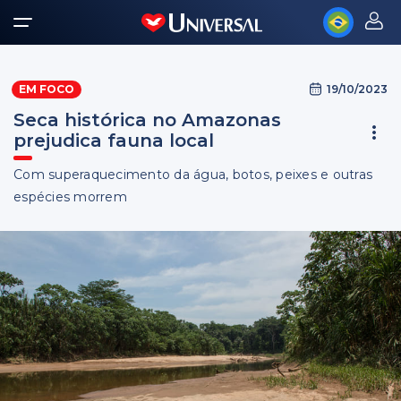
19/10/2023
EM FOCO
Seca histórica no Amazonas
prejudica fauna local
Com superaquecimento da água, botos, peixes e outras
espécies morrem