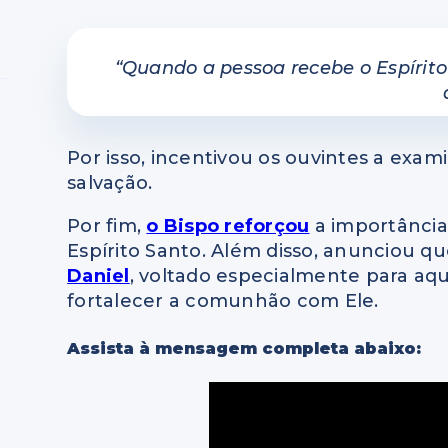
“Quando a pessoa recebe o Espírito
Por isso, incentivou os ouvintes a exa
salvação.
Por fim,
o Bispo reforçou
a importância 
Espírito Santo. Além disso, anunciou q
Daniel
, voltado especialmente para aq
fortalecer a comunhão com Ele.
Assista à mensagem completa abaixo: