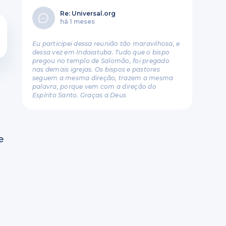
Re: Universal.org
há 1 meses
Eu participei dessa reunião tão maravilhosa, e
dessa vez em Indaiatuba. Tudo que o bispo
pregou no templo de Salomão, foi pregado
nas demais igrejas. Os bispos e pastores
seguem a mesma direção, trazem a mesma
palavra, porque vem com a direção do
Espírito Santo. Graças a Deus
e