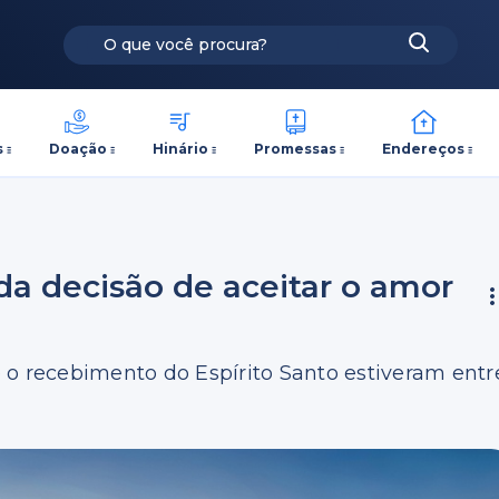
s
Doação
Hinário
Promessas
Endereços
a decisão de aceitar o amor
 o recebimento do Espírito Santo estiveram entr