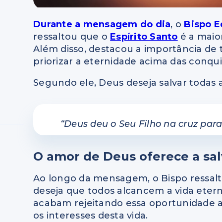
Durante a mensagem do dia
, o
Bispo E
ressaltou que o
Espírito Santo
é a maio
Além disso, destacou a importância de t
priorizar a eternidade acima das conqu
Segundo ele, Deus deseja salvar todas 
“Deus deu o Seu Filho na cruz para
O amor de Deus oferece a sa
Ao longo da mensagem, o Bispo ressalt
deseja que todos alcancem a vida eter
acabam rejeitando essa oportunidade a
os interesses desta vida.