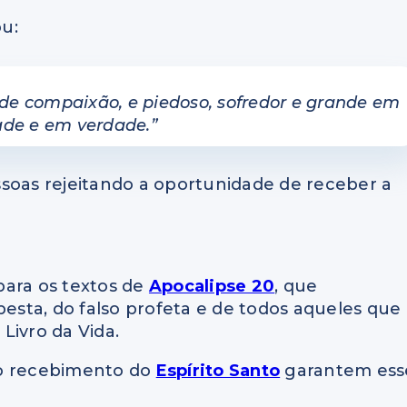
ou:
 de compaixão, e piedoso, sofredor e grande em
de e em verdade.”
ssoas rejeitando a oportunidade de receber a
para os textos de
Apocalipse 20
, que
besta, do falso profeta e de todos aqueles que
Livro da Vida.
 o recebimento do
Espírito Santo
garantem ess