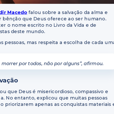
dir Macedo
falou sobre a salvação da alma e
r bênção que Deus oferece ao ser humano.
er o nome escrito no Livro da Vida e de
istas deste mundo.
as pessoas, mas respeita a escolha de cada um
 morrer por todos, não por alguns”
, afirmou.
lvação
ou que Deus é misericordioso, compassivo e
na. No entanto, explicou que muitas pessoas
o priorizarem apenas as conquistas materiais 