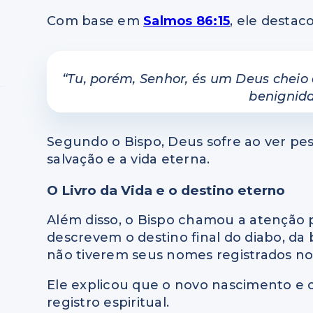
Com base em
Salmos 86:15
, ele destac
“Tu, porém, Senhor, és um Deus cheio
benignida
Segundo o Bispo, Deus sofre ao ver pe
salvação e a vida eterna.
O Livro da Vida e o destino eterno
Além disso, o Bispo chamou a atenção 
descrevem o destino final do diabo, da 
não tiverem seus nomes registrados no 
Ele explicou que o novo nascimento e
registro espiritual.