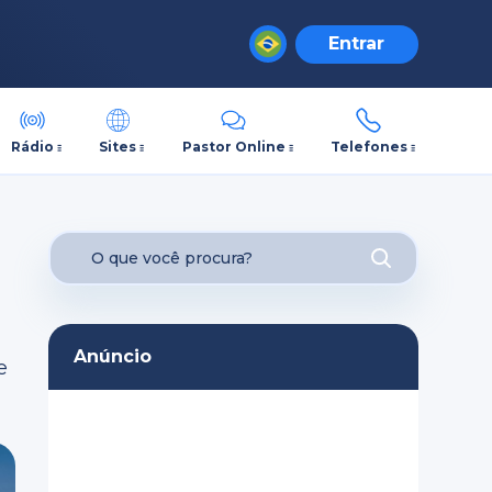
Entrar
Rádio
Sites
Pastor Online
Telefones
Anúncio
e