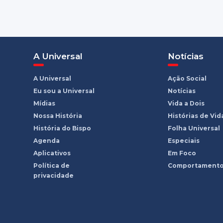
A Universal
Notícias
A Universal
Ação Social
Eu sou a Universal
Notícias
Mídias
Vida a Dois
Nossa História
Histórias de Vid
História do Bispo
Folha Universal
Agenda
Especiais
Aplicativos
Em Foco
Política de
Comportament
privacidade