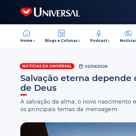
Home
Blogs e Colunas
Podcast
Notícia
NOTÍCIAS DA UNIVERSAL
02/06/2026
Salvação eterna depende d
de Deus
A salvação da alma, o novo nascimento e
os principais temas da mensagem