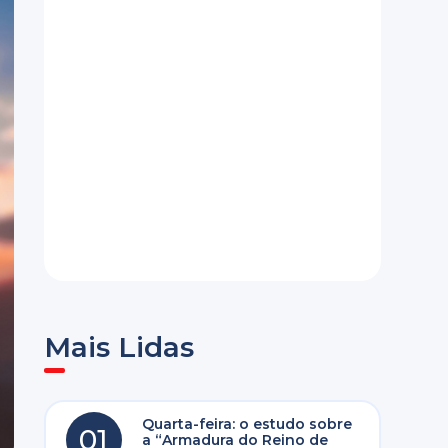
Mais Lidas
Quarta-feira: o estudo sobre
01
a “Armadura do Reino de