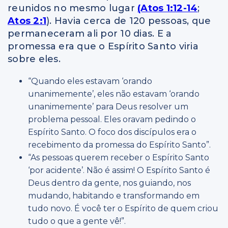
reunidos no mesmo lugar
(Atos 1:12-14
;
Atos 2:1
). Havia cerca de 120 pessoas, que
permaneceram ali por 10 dias. E a
promessa era que o Espírito Santo viria
sobre eles.
“Quando eles estavam ‘orando
unanimemente’, eles não estavam ‘orando
unanimemente’ para Deus resolver um
problema pessoal. Eles oravam pedindo o
Espírito Santo. O foco dos discípulos era o
recebimento da promessa do Espírito Santo”.
“As pessoas querem receber o Espírito Santo
‘por acidente’. Não é assim! O Espírito Santo é
Deus dentro da gente, nos guiando, nos
mudando, habitando e transformando em
tudo novo. É você ter o Espírito de quem criou
tudo o que a gente vê!”.