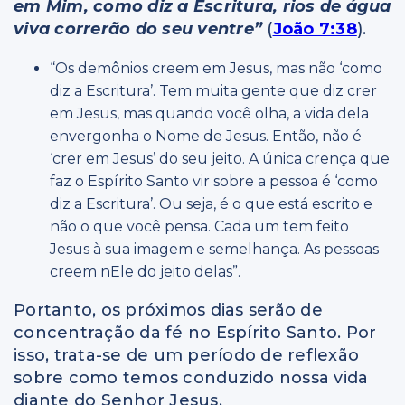
em Mim, como diz a Escritura, rios de água
viva correrão do seu ventre”
(
João 7:38
).
“Os demônios creem em Jesus, mas não ‘como
diz a Escritura’. Tem muita gente que diz crer
em Jesus, mas quando você olha, a vida dela
envergonha o Nome de Jesus. Então, não é
‘crer em Jesus’ do seu jeito. A única crença que
faz o Espírito Santo vir sobre a pessoa é ‘como
diz a Escritura’. Ou seja, é o que está escrito e
não o que você pensa. Cada um tem feito
Jesus à sua imagem e semelhança. As pessoas
creem nEle do jeito delas”.
Portanto, os próximos dias serão de
concentração da fé no Espírito Santo. Por
isso, trata-se de um período de reflexão
sobre como temos conduzido nossa vida
diante do Senhor Jesus.