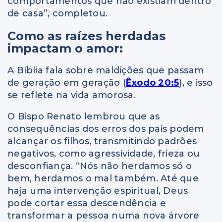
comportamentos que não existiam dentro
de casa”, completou.
Como as raízes herdadas
impactam o amor:
A Bíblia fala sobre maldições que passam
de geração em geração (
Êxodo 20:5
), e isso
se reflete na vida amorosa.
O Bispo Renato lembrou que as
consequências dos erros dos pais podem
alcançar os filhos, transmitindo padrões
negativos, como agressividade, frieza ou
desconfiança. “Nós não herdamos só o
bem, herdamos o mal também. Até que
haja uma intervenção espiritual, Deus
pode cortar essa descendência e
transformar a pessoa numa nova árvore