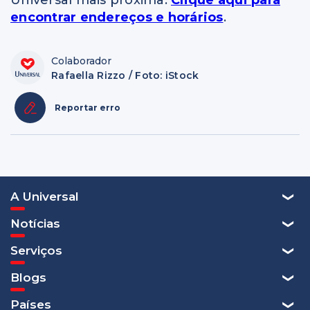
Universal mais próxima.
Clique aqui para
encontrar endereços e horários
.
Colaborador
Rafaella Rizzo / Foto: iStock
Reportar erro
A Universal
Notícias
Serviços
Blogs
Países