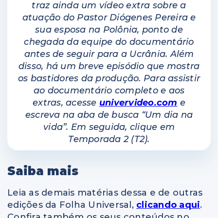
traz ainda um vídeo extra sobre a
atuação do Pastor Diógenes Pereira e
sua esposa na Polônia, ponto de
chegada da equipe do documentário
antes de seguir para a Ucrânia. Além
disso, há um breve episódio que mostra
os bastidores da produção. Para assistir
ao documentário completo e aos
extras, acesse
univervideo.com
e
escreva na aba de busca “Um dia na
vida”. Em seguida, clique em
Temporada 2 (T2).
Saiba mais
Leia as demais matérias dessa e de outras
edições da Folha Universal,
clicando aqui
.
Confira também os seus conteúdos no