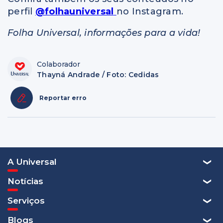
perfil
@folhauniversal
no Instagram.
Folha Universal, informações para a vida!
Colaborador
Thayná Andrade / Foto: Cedidas
Reportar erro
A Universal
Notícias
Serviços
Blogs