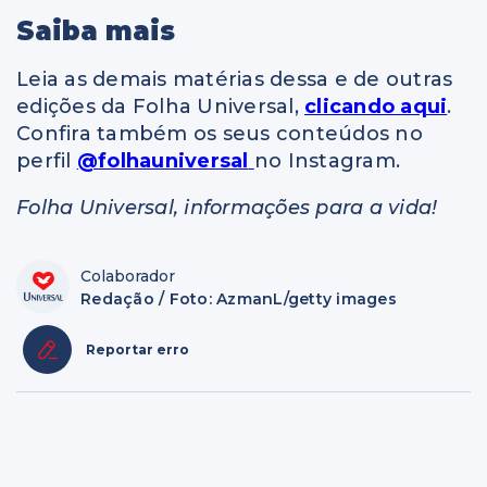
Saiba mais
Leia as demais matérias dessa e de outras
edições da Folha Universal,
clicando aqui
.
Confira também os seus conteúdos no
perfil
@folhauniversal
no Instagram.
Folha Universal, informações para a vida!
Colaborador
Redação / Foto: AzmanL/getty images
Reportar erro