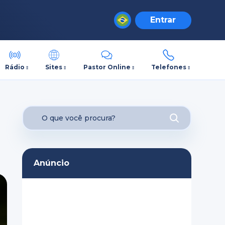
Entrar
Rádio
Sites
Pastor Online
Telefones
Anúncio