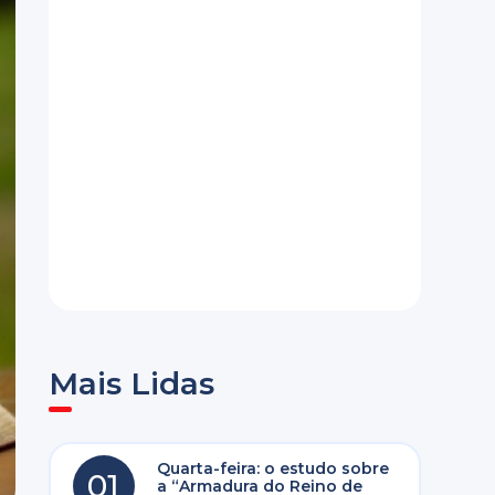
Mais Lidas
Quarta-feira: o estudo sobre
01
a “Armadura do Reino de