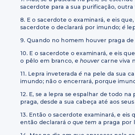
sacerdote para a sua purificação, outra
8. E o sacerdote o examinará, e eis que
sacerdote o declarará por imundo;
é
lep
9. Quando no homem houver praga de le
10. E o sacerdote o examinará, e eis qu
o pêlo em branco, e
houver
carne viva 
11. Lepra inveterada
é
na pele da sua ca
imundo; não o encerrará, porque imu
12. E, se a lepra se espalhar de todo na
praga, desde a sua cabeça até aos seus
13. Então o sacerdote examinará, e eis 
então declarará
o que tem
a praga por 