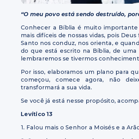
“O meu povo está sendo destruído, por
Conhecer a Bíblia é muito important
mais difíceis de nossas vidas, pois Deus
Santo nos conduz, nos orienta, e quand
do que está escrito na Bíblia, de uma
lembraremos se tivermos conheciment
Por isso, elaboramos um plano para que
começou, comece agora, não deix
transformará a sua vida.
Se você já está nesse propósito, acompa
Levítico 13
1. Falou mais o Senhor a Moisés e a Arão