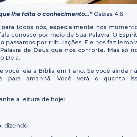
que lhe falta o conhecimento…”
Oséias 4.6
e para todos nós, especialmente nos moment
 fala conosco por meio de Sua Palavra. O Espíri
o passamos por tribulações, Ele nos faz lembr
 Palavra de Deus que nos conforte. Mas só n
o Dela.
 você leia a Bíblia em 1 ano. Se você ainda n
e para amanhã. Você verá o quanto is
nhe a leitura de hoje:
, dizendo: