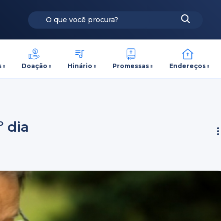
s
Doação
Hinário
Promessas
Endereços
º dia