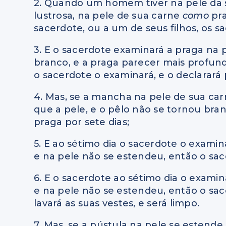
2. Quando um homem tiver na pele da 
lustrosa, na pele de sua carne
como
pra
sacerdote, ou a um de seus filhos, os s
3. E o sacerdote examinará a praga na 
branco, e a praga parecer mais profun
o sacerdote o examinará, e o declarará
4. Mas, se a mancha na pele de sua ca
que a pele, e o pêlo não se tornou bra
praga por sete dias;
5. E ao sétimo dia o sacerdote o examina
e na pele não se estendeu, então o sac
6. E o sacerdote ao sétimo dia o examina
e na pele não se estendeu, então o sac
lavará as suas vestes, e será limpo.
7. Mas, se a pústula na pele se estend