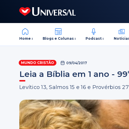
Home
Blogs e Colunas
Podcast
Notícia
MUNDO CRISTÃO
09/04/2017
Leia a Bíblia em 1 ano - 99
Levítico 13, Salmos 15 e 16 e Provérbios 27