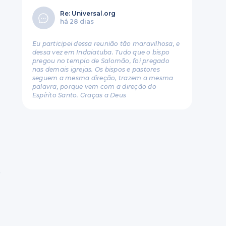
Re: Universal.org
há 28 dias
Eu participei dessa reunião tão maravilhosa, e
dessa vez em Indaiatuba. Tudo que o bispo
pregou no templo de Salomão, foi pregado
nas demais igrejas. Os bispos e pastores
seguem a mesma direção, trazem a mesma
palavra, porque vem com a direção do
Espírito Santo. Graças a Deus
,