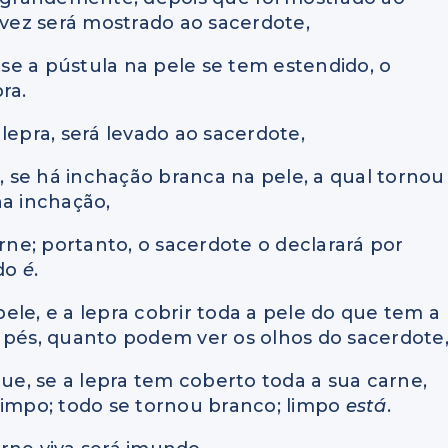
 vez será mostrado ao sacerdote,
, se a pústula na pele se tem estendido, o
ra.
pra, será levado ao sacerdote,
e, se há inchação branca na pele, a qual tornou
na inchação,
rne; portanto, o sacerdote o declarará por
ndo
é
.
 pele, e a lepra cobrir toda a pele do que tem a
 pés, quanto podem ver os olhos do sacerdote
que, se a lepra tem coberto toda a sua carne,
limpo; todo se tornou branco; limpo
está
.