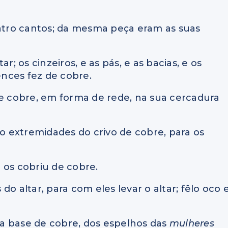
uatro cantos; da mesma peça eram as suas
r; os cinzeiros, e as pás, e as bacias, e os
ences fez de cobre.
de cobre, em forma de rede, na sua cercadura
ro extremidades do crivo de cobre, para os
e os cobriu de cobre.
 do altar, para com eles levar o altar; fêlo oco 
a base de cobre, dos espelhos das
mulheres