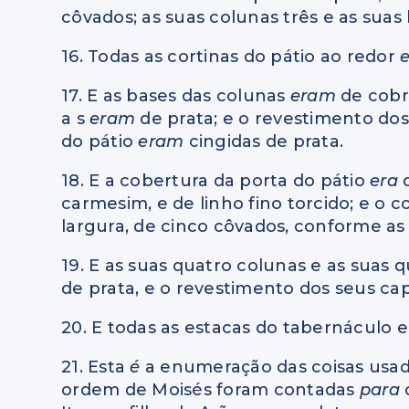
côvados; as suas colunas três e as suas 
16. Todas as cortinas do pátio ao redor
17. E as bases das colunas
eram
de cobr
a s
eram
de prata; e o revestimento dos
do pátio
eram
cingidas de prata.
18. E a cobertura da porta do pátio
era
carmesim, e de linho fino torcido; e o
largura, de cinco côvados, conforme as 
19. E as suas quatro colunas e as suas 
de prata, e o revestimento dos seus cap
20. E todas as estacas do tabernáculo e
21. Esta
é
a enumeração das coisas usa
ordem de Moisés foram contadas
para