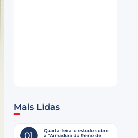
Mais Lidas
Quarta-feira: o estudo sobre
01
a “Armadura do Reino de