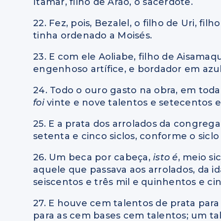
Itamar, filho de Arão, o sacerdote.
22. Fez, pois, Bezalel, o filho de Uri, f
tinha ordenado a Moisés.
23. E com ele Aoliabe, filho de Aisamaq
engenhoso artífice, e bordador em azu
24. Todo o ouro gasto na obra, em toda 
foi
vinte e nove talentos e setecentos e 
25. E a prata dos arrolados da congreg
setenta e cinco siclos, conforme o siclo
26. Um beca por cabeça,
isto é
, meio si
aquele que passava aos arrolados, da i
seiscentos e três mil e quinhentos e ci
27. E houve cem talentos de prata para 
para as cem bases cem talentos; um ta