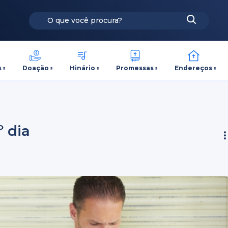
s
Doação
Hinário
Promessas
Endereços
º dia