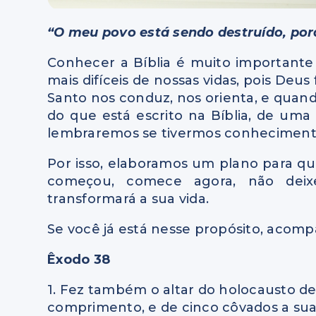
“O meu povo está sendo destruído, por
Conhecer a Bíblia é muito important
mais difíceis de nossas vidas, pois Deus
Santo nos conduz, nos orienta, e quand
do que está escrito na Bíblia, de uma
lembraremos se tivermos conheciment
Por isso, elaboramos um plano para que
começou, comece agora, não deix
transformará a sua vida.
Se você já está nesse propósito, acompa
Êxodo 38
1. Fez também o altar do holocausto d
comprimento, e de cinco côvados a sua 