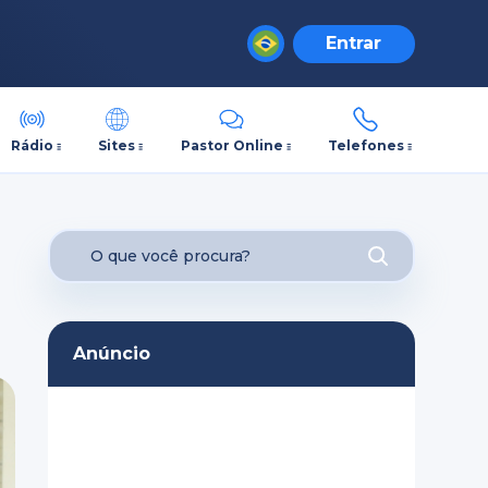
Entrar
Rádio
Sites
Pastor Online
Telefones
Anúncio