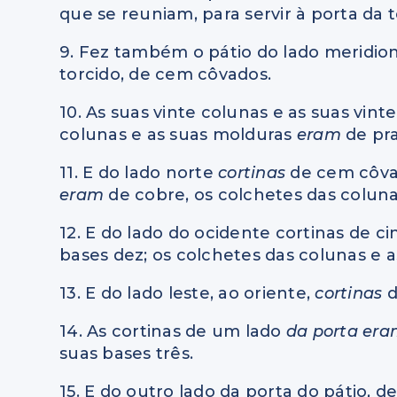
que se reuniam, para servir à porta da
9. Fez também o pátio do lado meridiona
torcido, de cem côvados.
10. As suas vinte colunas e as suas vinte
colunas e as suas molduras
eram
de pra
11. E do lado norte
cortinas
de cem côvad
eram
de cobre, os colchetes das colun
12. E do lado do ocidente cortinas de c
bases dez; os colchetes das colunas e 
13. E do lado leste, ao oriente,
cortinas
d
14. As cortinas de um lado
da porta er
suas bases três.
15. E do outro lado da porta do pátio, 