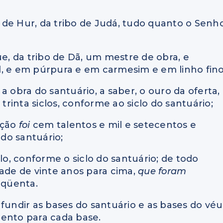
ilho de Hur, da tribo de Judá, tudo quanto o Senh
ue, da tribo de Dã, um mestre de obra, e
l, e em púrpura e em carmesim e em linho fino
a obra do santuário, a saber, o ouro da oferta,
trinta siclos, conforme ao siclo do santuário;
ação
foi
cem talentos e mil e setecentos e
 do santuário;
clo, conforme o siclo do santuário; de todo
dade de vinte anos para cima,
que foram
nqüenta.
fundir as bases do santuário e as bases do véu
lento para cada base.