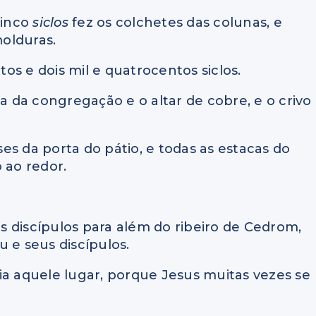
cinco
siclos
fez os colchetes das colunas, e
molduras.
tos e dois mil e quatrocentos siclos.
da da congregação e o altar de cobre, e o crivo
ases da porta do pátio, e todas as estacas do
 ao redor.
us discípulos para além do ribeiro de Cedrom,
 e seus discípulos.
ia aquele lugar, porque Jesus muitas vezes se