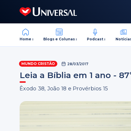
Home
Blogs e Colunas
Podcast
Notícia
MUNDO CRISTÃO
28/03/2017
Leia a Bíblia em 1 ano - 87
Êxodo 38, João 18 e Provérbios 15