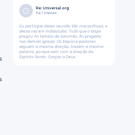
Re: Universal.org
há 1 meses
Eu participei dessa reunião tão maravilhosa, e
dessa vez em Indaiatuba. Tudo que o bispo
pregou no templo de Salomão, foi pregado
nas demais igrejas. Os bispos e pastores
seguem a mesma direção, trazem a mesma
palavra, porque vem com a direção do
Espírito Santo. Graças a Deus
s
s