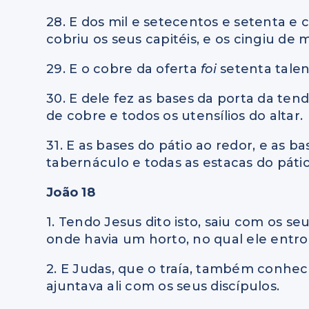
28. E dos mil e setecentos e setenta e 
cobriu os seus capitéis, e os cingiu de 
29. E o cobre da oferta
foi
setenta talen
30. E dele fez as bases da porta da ten
de cobre e todos os utensílios do altar.
31. E as bases do pátio ao redor, e as b
tabernáculo e todas as estacas do pátio
João 18
1. Tendo Jesus dito isto, saiu com os se
onde havia um horto, no qual ele entrou
2. E Judas, que o traía, também conhec
ajuntava ali com os seus discípulos.