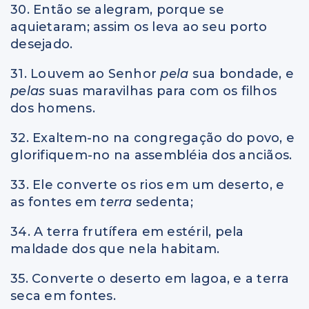
30. Então se alegram, porque se
aquietaram; assim os leva ao seu porto
desejado.
31. Louvem ao Senhor
pela
sua bondade, e
pelas
suas maravilhas para com os filhos
dos homens.
32. Exaltem-no na congregação do povo, e
glorifiquem-no na assembléia dos anciãos.
33. Ele converte os rios em um deserto, e
as fontes em
terra
sedenta;
34. A terra frutífera em estéril, pela
maldade dos que nela habitam.
35. Converte o deserto em lagoa, e a terra
seca em fontes.