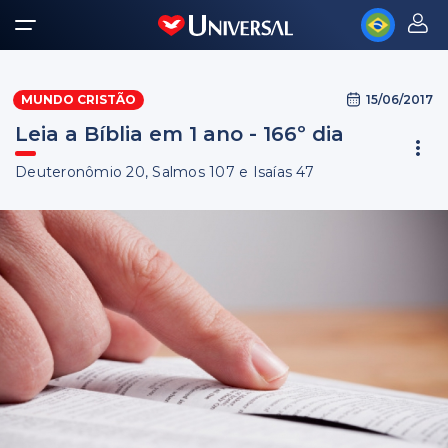
15/06/2017
MUNDO CRISTÃO
Leia a Bíblia em 1 ano - 166º dia
Deuteronômio 20, Salmos 107 e Isaías 47