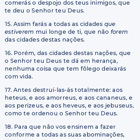
comerás o despojo dos teus inimigos, que
te deu o Senhor teu Deus.
15. Assim farás a todas as cidades
que
estiverem
mui longe de ti, que não
forem
das cidades destas nações.
16. Porém, das cidades destas nações, que
o Senhor teu Deus te dá em herança,
nenhuma coisa que tem fôlego deixarás
com vida.
17. Antes destruí-las-ás totalmente: aos
heteus, e aos amorreus, e aos cananeus, e
aos perizeus, e aos heveus, e aos jebuseus,
como te ordenou o Senhor teu Deus.
18. Para que não vos ensinem a fazer
conforme a todas as suas abominações,