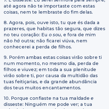
até agora não te importaste com estas
coisas, nem te lembraste do fim delas.
8. Agora, pois, ouve isto, tu que és dada a
prazeres, que habitas tão segura, que dizes
no teu coração: Eu
o sou
, e fora de mim
não
há
outra; não ficarei viúva, nem
conhecerei a perda de filhos.
9. Porém ambas estas coisas virão sobre ti
num momento, no mesmo dia, perda de
filhos e viuvez; em toda a sua plenitude
virão sobre ti, por causa da multidão das
tuas feitiçarias, e da grande abundância
dos teus muitos encantamentos.
10. Porque confiaste na tua maldade
e
disseste: Ninguém me pode ver; a tua