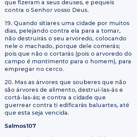
que fizeram a seus deuses, e pequeis
contra o Senhor vosso Deus.
19. Quando sitiares uma cidade por muitos
dias, pelejando contra ela para a tomar,
não destruirás o seu arvoredo, colocando
nele o machado, porque dele comerás;
pois que não o cortarás (pois o arvoredo do
campo
é mantimento
para o homem), para
empregar no cerco.
20. Mas as árvores que souberes que não
são árvores de alimento, destruí-las-ás e
cortá-las-ás; e contra a cidade que
guerrear contra ti edificarás baluartes, até
que esta seja vencida.
Salmos107