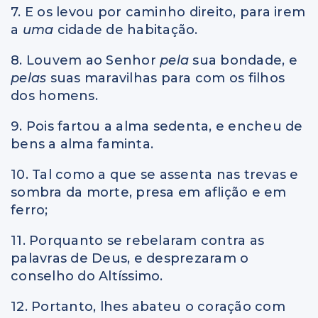
7. E os levou por caminho direito, para irem
a
uma
cidade de habitação.
8. Louvem ao Senhor
pela
sua bondade, e
pelas
suas maravilhas para com os filhos
dos homens.
9. Pois fartou a alma sedenta, e encheu de
bens a alma faminta.
10. Tal como a que se assenta nas trevas e
sombra da morte, presa em aflição e em
ferro;
11. Porquanto se rebelaram contra as
palavras de Deus, e desprezaram o
conselho do Altíssimo.
12. Portanto, lhes abateu o coração com