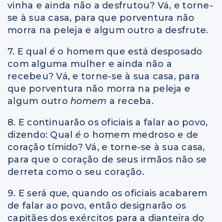
vinha e ainda não a desfrutou? Vá, e torne-
se à sua casa, para que porventura não
morra na peleja e algum outro a desfrute.
7. E qual
é
o homem que está desposado
com alguma mulher e ainda não a
recebeu? Vá, e torne-se à sua casa, para
que porventura não morra na peleja e
algum outro
homem
a receba.
8. E continuarão os oficiais a falar ao povo,
dizendo: Qual
é
o homem medroso e de
coração tímido? Vá, e torne-se à sua casa,
para que o coração de seus irmãos não se
derreta como o seu coração.
9. E será
que
, quando os oficiais acabarem
de falar ao povo, então designarão os
capitães dos exércitos para a dianteira do