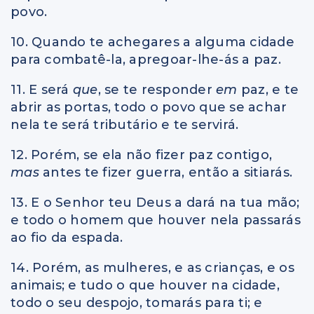
povo.
10. Quando te achegares a alguma cidade
para combatê-la, apregoar-lhe-ás a paz.
11. E será
que
, se te responder
em
paz, e te
abrir as portas, todo o povo que se achar
nela te será tributário e te servirá.
12. Porém, se ela não fizer paz contigo,
mas
antes te fizer guerra, então a sitiarás.
13. E o Senhor teu Deus a dará na tua mão;
e todo o homem que houver nela passarás
ao fio da espada.
14. Porém, as mulheres, e as crianças, e os
animais; e tudo o que houver na cidade,
todo o seu despojo, tomarás para ti; e