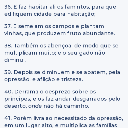
36. E faz habitar ali os famintos, para que
edifiquem cidade para habitação;
37. E semeiam os campos e plantam
vinhas, que produzem fruto abundante.
38. Também os abençoa, de modo que se
multiplicam muito; e o seu gado não
diminui.
39. Depois se diminuem e se abatem, pela
opressão, e aflição e tristeza.
40. Derrama o desprezo sobre os
príncipes, e os faz andar desgarrados pelo
deserto,
onde
não há caminho.
41. Porém livra ao necessitado da opressão,
em um lugar alto, e multiplica as famílias