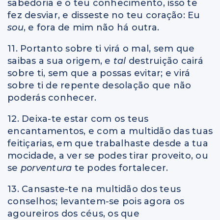
sabedoria e o teu conhecimento, isso te
fez desviar, e disseste no teu coração: Eu
sou
, e fora de mim não há outra.
11. Portanto sobre ti virá o mal, sem que
saibas a sua origem, e
tal
destruição cairá
sobre ti, sem que a possas evitar; e virá
sobre ti de repente desolação que não
poderás conhecer.
12. Deixa-te estar com os teus
encantamentos, e com a multidão das tuas
feitiçarias, em que trabalhaste desde a tua
mocidade, a ver se podes tirar proveito, ou
se
porventura
te podes fortalecer.
13. Cansaste-te na multidão dos teus
conselhos; levantem-se pois agora os
agoureiros dos céus, os que