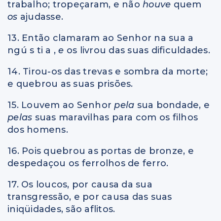
trabalho; tropeçaram, e não
houve
quem
os
ajudasse.
13. Então clamaram ao Senhor na sua a
ngú s ti a ,
e
os livrou das suas dificuldades.
14. Tirou-os das trevas e sombra da morte;
e quebrou as suas prisões.
15. Louvem ao Senhor
pela
sua bondade, e
pelas
suas maravilhas para com os filhos
dos homens.
16. Pois quebrou as portas de bronze, e
despedaçou os ferrolhos de ferro.
17. Os loucos, por causa da sua
transgressão, e por causa das suas
iniqüidades, são aflitos.