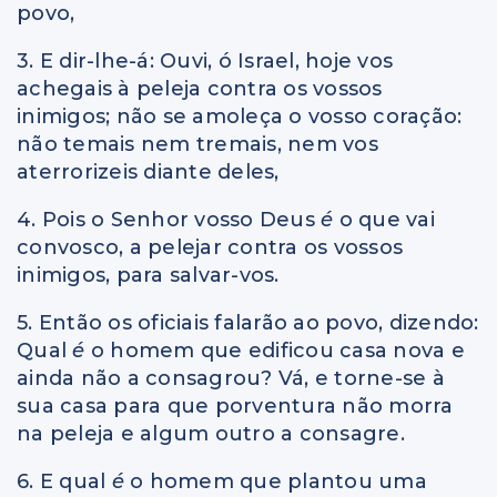
povo,
3. E dir-lhe-á: Ouvi, ó Israel, hoje vos
achegais à peleja contra os vossos
inimigos; não se amoleça o vosso coração:
não temais nem tremais, nem vos
aterrorizeis diante deles,
4. Pois o Senhor vosso Deus
é
o que vai
convosco, a pelejar contra os vossos
inimigos, para salvar-vos.
5. Então os oficiais falarão ao povo, dizendo:
Qual
é
o homem que edificou casa nova e
ainda não a consagrou? Vá, e torne-se à
sua casa para que porventura não morra
na peleja e algum outro a consagre.
6. E qual
é
o homem que plantou uma