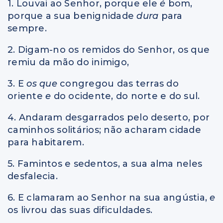
1. Louvai ao Senhor, porque ele
é
bom,
porque a sua benignidade
dura
para
sempre.
2. Digam-no os remidos do Senhor, os que
remiu da mão do inimigo,
3. E
os que
congregou das terras do
oriente
e
do ocidente, do norte e do sul.
4. Andaram desgarrados pelo deserto, por
caminhos solitários; não acharam cidade
para habitarem.
5. Famintos e sedentos, a sua alma neles
desfalecia.
6. E clamaram ao Senhor na sua angústia,
e
os livrou das suas dificuldades.