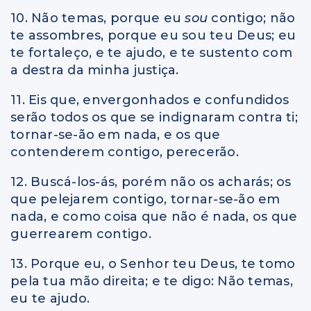
10. Não temas, porque eu
sou
contigo; não
te assombres, porque eu sou teu Deus; eu
te fortaleço, e te ajudo, e te sustento com
a destra da minha justiça.
11. Eis que, envergonhados e confundidos
serão todos os que se indignaram contra ti;
tornar-se-ão em nada, e os que
contenderem contigo, perecerão.
12. Buscá-los-ás, porém não os acharás; os
que pelejarem contigo, tornar-se-ão em
nada, e como coisa que não é nada, os que
guerrearem contigo.
13. Porque eu, o Senhor teu Deus, te tomo
pela tua mão direita; e te digo: Não temas,
eu te ajudo.