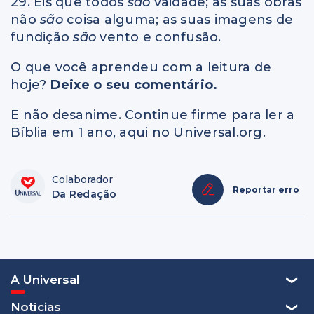
29. Eis que todos
são
vaidade; as suas obras
não
são
coisa alguma; as suas imagens de
fundição
são
vento e confusão.
O que você aprendeu com a leitura de
hoje?
Deixe o seu comentário.
E não desanime. Continue firme para ler a
Bíblia em 1 ano, aqui no Universal.org.
Colaborador
Reportar erro
Da Redação
A Universal
Notícias