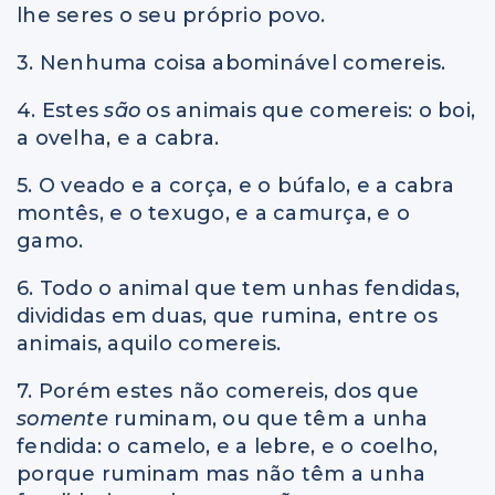
lhe seres o seu próprio povo.
3. Nenhuma coisa abominável comereis.
4. Estes
são
os animais que comereis: o boi,
a ovelha, e a cabra.
5. O veado e a corça, e o búfalo, e a cabra
montês, e o texugo, e a camurça, e o
gamo.
6. Todo o animal que tem unhas fendidas,
divididas em duas, que rumina, entre os
animais, aquilo comereis.
7. Porém estes não comereis, dos que
somente
ruminam, ou que têm a unha
fendida: o camelo, e a lebre, e o coelho,
porque ruminam mas não têm a unha