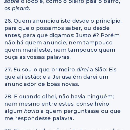
sobre
o lodo e, como o oleiro pisa o barro,
os pisará
.
26. Quem anunciou isto desde o princípio,
para que o possamos saber, ou desde
antes, para que digamos: Justo
é
? Porém
não há quem anuncie, nem tampouco
quem manifeste, nem tampouco quem
ouça as vossas palavras.
27.
Eu
sou o que primeiro
direi
a Sião: Eis
que ali estão; e a Jerusalém darei um
anunciador de boas novas.
28. E quando olhei, não havia ninguém;
nem mesmo entre estes, conselheiro
algum
havia
a quem perguntasse ou que
me respondesse palavra.