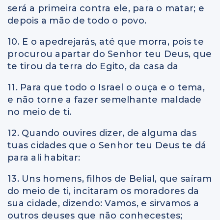
será a primeira contra ele, para o matar; e
depois a mão de todo o povo.
10. E o apedrejarás, até que morra, pois te
procurou apartar do Senhor teu Deus, que
te tirou da terra do Egito, da casa da
11. Para que todo o Israel o ouça e o tema,
e não torne a fazer semelhante maldade
no meio de ti.
12. Quando ouvires dizer, de alguma das
tuas cidades que o Senhor teu Deus te dá
para ali habitar:
13. Uns homens, filhos de Belial, que saíram
do meio de ti, incitaram os moradores da
sua cidade, dizendo: Vamos, e sirvamos a
outros deuses que não conhecestes;