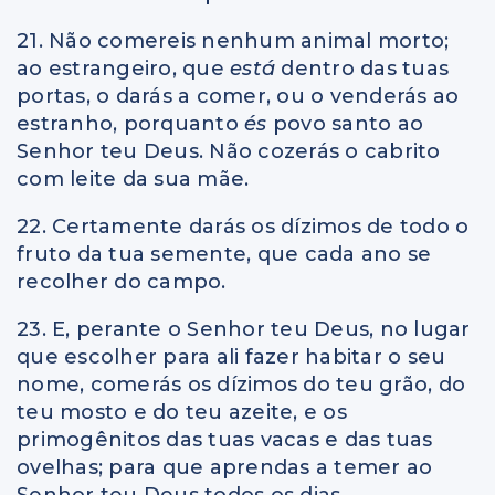
21. Não comereis nenhum animal morto;
ao estrangeiro, que
está
dentro das tuas
portas, o darás a comer, ou o venderás ao
estranho, porquanto
és
povo santo ao
Senhor teu Deus. Não cozerás o cabrito
com leite da sua mãe.
22. Certamente darás os dízimos de todo o
fruto da tua semente, que cada ano se
recolher do campo.
23. E, perante o Senhor teu Deus, no lugar
que escolher para ali fazer habitar o seu
nome, comerás os dízimos do teu grão, do
teu mosto e do teu azeite, e os
primogênitos das tuas vacas e das tuas
ovelhas; para que aprendas a temer ao
Senhor teu Deus todos os dias.