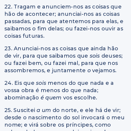
22. Tragam e anunciem-nos as coisas que
hão de acontecer; anunciai-nos as coisas
passadas, para que atentemos para elas, e
saibamos o fim delas; ou fazei-nos ouvir as
coisas futuras.
23. Anunciai-nos as coisas que ainda hão
de vir, para que saibamos que
sois
deuses;
ou fazei bem, ou fazei mal, para que nos
assombremos, e juntamente
o
vejamos.
24. Eis que
sois
menos do que nada e a
vossa obra é menos do que nada;
abominação
é quem
vos escolhe.
25. Suscitei
a um
do norte, e ele há de vir;
desde o nascimento do sol invocará o meu
nome; e virá sobre os príncipes, como