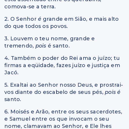
comova-se a terra.
2. O Senhor
é
grande em Sião, e mais alto
do que todos os povos.
3. Louvem o teu nome, grande e
tremendo,
pois
é santo.
4. Também o poder do Rei ama o juízo; tu
firmas a eqüidade, fazes juízo e justiça em
Jacó.
5. Exaltai ao Senhor nosso Deus, e prostrai-
vos diante do escabelo de seus pés,
pois é
santo.
6. Moisés e Arão, entre os seus sacerdotes,
e Samuel entre os que invocam o seu
nome, clamavam ao Senhor, e Ele lhes