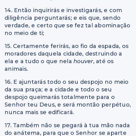
14. Então inquirirás e investigarás, e com
diligência perguntarás; e eis que, sendo
verdade, e certo
que
se fez tal abominação
no meio de ti;
15. Certamente ferirás, ao fio da espada, os
moradores daquela cidade, destruindo a
ela e a tudo o que nela
houver
, até os
animais.
16. E ajuntarás todo o seu despojo no meio
da sua praça; e a cidade e todo o seu
despojo queimarás totalmente para o
Senhor teu Deus, e será montão perpétuo,
nunca mais se edificará.
17. Também não se pegará à tua mão nada
do anátema, para que o Senhor se aparte