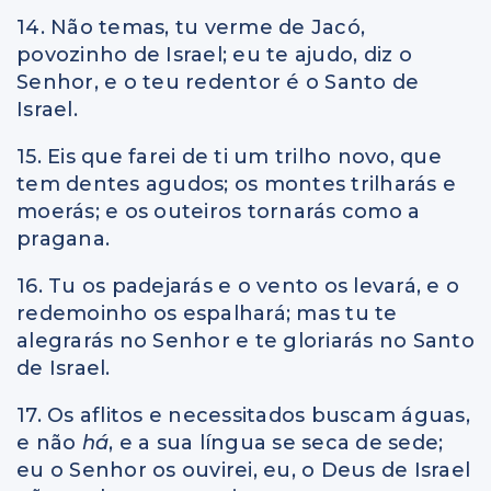
14. Não temas, tu verme de Jacó,
povozinho de Israel; eu te ajudo, diz o
Senhor, e o teu redentor é o Santo de
Israel.
15. Eis que farei de ti um trilho novo, que
tem dentes agudos; os montes trilharás e
moerás; e os outeiros tornarás como a
pragana.
16. Tu os padejarás e o vento os levará, e o
redemoinho os espalhará; mas tu te
alegrarás no Senhor e te gloriarás no Santo
de Israel.
17. Os aflitos e necessitados buscam águas,
e não
há
, e a sua língua se seca de sede;
eu o Senhor os ouvirei, eu, o Deus de Israel