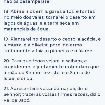
não os desampararei.
18. Abrirei rios em lugares altos, e fontes
no meio dos vales; tornarei o deserto em
lagos de águas, e a terra seca em
mananciais de água.
19. Plantarei no deserto o cedro, a acácia, e
a murta, e a oliveira; porei no ermo
juntamente a faia, o pinheiro e o álamo.
20. Para que
todos
vejam, e saibam, e
considerem, e juntamente entendam que
a mão do Senhor fez isto, e o Santo de
Israel o criou.
21. Apresentai a vossa demanda, diz o
Senhor; trazei as vossas firmes razões, diz o
Rei de Jacó.