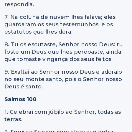
respondia.
7. Na coluna de nuvem lhes falava; eles
guardaram os seus testemunhos, e os
estatutos
que
lhes dera.
8. Tu os escutaste, Senhor nosso Deus: tu
foste um Deus que lhes perdoaste, ainda
que tomaste vingança dos seus feitos.
9. Exaltai ao Senhor nosso Deus e adoraio
no seu monte santo, pois o Senhor nosso
Deus
é
santo.
Salmos 100
1. Celebrai com júbilo ao Senhor, todas as
terras.
2. Servi ao Senhor com alegria; e entrai