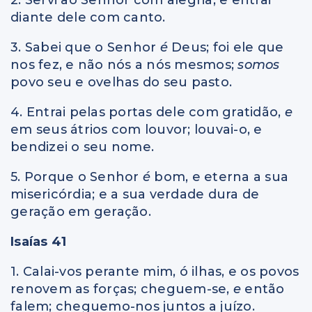
diante dele com canto.
3. Sabei que o Senhor
é
Deus; foi ele que
nos fez, e não nós a nós mesmos;
somos
povo seu e ovelhas do seu pasto.
4. Entrai pelas portas dele com gratidão,
e
em seus átrios com louvor; louvai-o, e
bendizei o seu nome.
5. Porque o Senhor
é
bom, e eterna a sua
misericórdia; e a sua verdade dura de
geração em geração.
Isaías 41
1. Calai-vos perante mim, ó ilhas, e os povos
renovem as forças; cheguem-se,
e
então
falem; cheguemo-nos juntos a juízo.