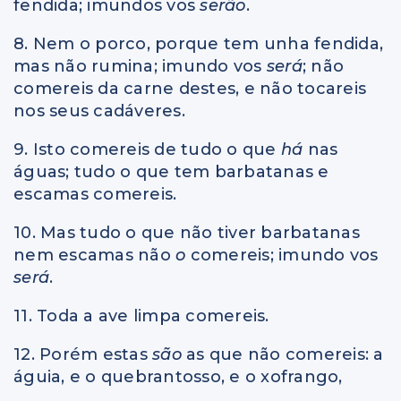
fendida; imundos vos
serão
.
8. Nem o porco, porque tem unha fendida,
mas não rumina; imundo vos
será
; não
comereis da carne destes, e não tocareis
nos seus cadáveres.
9. Isto comereis de tudo o que
há
nas
águas; tudo o que tem barbatanas e
escamas comereis.
10. Mas tudo o que não tiver barbatanas
nem escamas não
o
comereis; imundo vos
será
.
11. Toda a ave limpa comereis.
12. Porém estas
são
as que não comereis: a
águia, e o quebrantosso, e o xofrango,