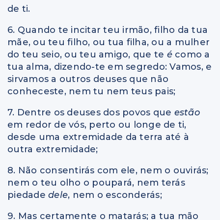
de ti.
6. Quando te incitar teu irmão, filho da tua
mãe, ou teu filho, ou tua filha, ou a mulher
do teu seio, ou teu amigo, que te
é
como a
tua alma, dizendo-te em segredo: Vamos, e
sirvamos a outros deuses que não
conheceste, nem tu nem teus pais;
7. Dentre os deuses dos povos que
estão
em redor de vós, perto ou longe de ti,
desde uma extremidade da terra até à
outra extremidade;
8. Não consentirás com ele, nem o ouvirás;
nem o teu olho o poupará, nem terás
piedade
dele
, nem o esconderás;
9. Mas certamente o matarás; a tua mão