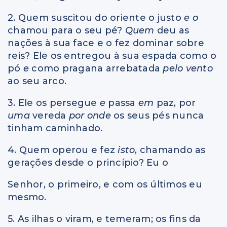
2. Quem suscitou do oriente o justo
e o
chamou para o seu pé?
Quem
deu as
nações à sua face e o fez dominar sobre
reis? Ele os entregou à sua espada como o
pó
e
como pragana arrebatada
pelo vento
ao seu arco.
3. Ele os persegue
e
passa
em
paz, por
uma
vereda
por onde
os seus pés nunca
tinham caminhado.
4. Quem operou e fez
isto
, chamando as
gerações desde o princípio? Eu o
Senhor, o primeiro, e com os últimos eu
mesmo.
5. As ilhas o viram, e temeram; os fins da