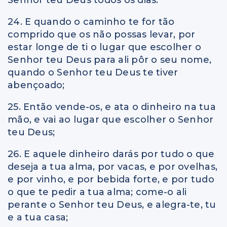
24. E quando o caminho te for tão
comprido que os não possas levar, por
estar longe de ti o lugar que escolher o
Senhor teu Deus para ali pôr o seu nome,
quando o Senhor teu Deus te tiver
abençoado;
25. Então vende-os, e ata o dinheiro na tua
mão, e vai ao lugar que escolher o Senhor
teu Deus;
26. E aquele dinheiro darás por tudo o que
deseja a tua alma, por vacas, e por ovelhas,
e por vinho, e por bebida forte, e por tudo
o que te pedir a tua alma; come-o ali
perante o Senhor teu Deus, e alegra-te, tu
e a tua casa;