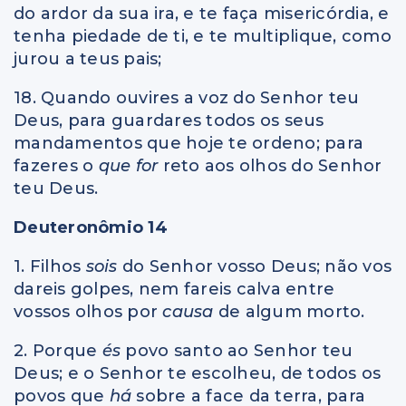
do ardor da sua ira, e te faça misericórdia, e
tenha piedade de ti, e te multiplique, como
jurou a teus pais;
18. Quando ouvires a voz do Senhor teu
Deus, para guardares todos os seus
mandamentos que hoje te ordeno; para
fazeres o
que for
reto aos olhos do Senhor
teu Deus.
Deuteronômio 14
1. Filhos
sois
do Senhor vosso Deus; não vos
dareis golpes, nem fareis calva entre
vossos olhos por
causa
de algum morto.
2. Porque
és
povo santo ao Senhor teu
Deus; e o Senhor te escolheu, de todos os
povos que
há
sobre a face da terra, para