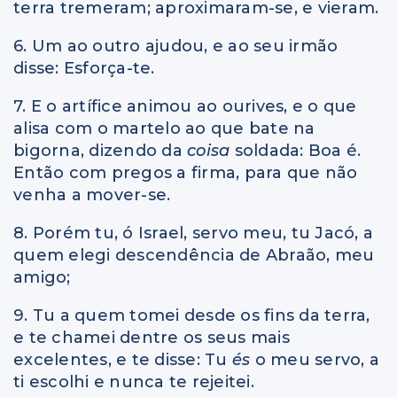
terra tremeram; aproximaram-se, e vieram.
6. Um ao outro ajudou, e ao seu irmão
disse: Esforça-te.
7. E o artífice animou ao ourives, e o que
alisa com o martelo ao que bate na
bigorna, dizendo da
coisa
soldada: Boa é.
Então com pregos a firma, para que não
venha a mover-se.
8. Porém tu, ó Israel, servo meu, tu Jacó, a
quem elegi descendência de Abraão, meu
amigo;
9. Tu a quem tomei desde os fins da terra,
e te chamei dentre os seus mais
excelentes, e te disse: Tu
és
o meu servo, a
ti escolhi e nunca te rejeitei.