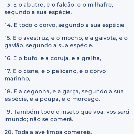
13. E o abutre, e o falcão, e o milhafre,
segundo a sua espécie.
14. E todo o corvo, segundo a sua espécie.
15. E o avestruz, e o mocho, e a gaivota, e o
gavião, segundo a sua espécie.
16. E o bufo, e a coruja, e a gralha,
17. E o cisne, e o pelicano, e o corvo
marinho,
18. E a cegonha, e a garça, segundo a sua
espécie, e a poupa, e o morcego.
19. Também todo o inseto que voa, vos
será
imundo; não se comerá.
20. Toda a ave limpa comereis.