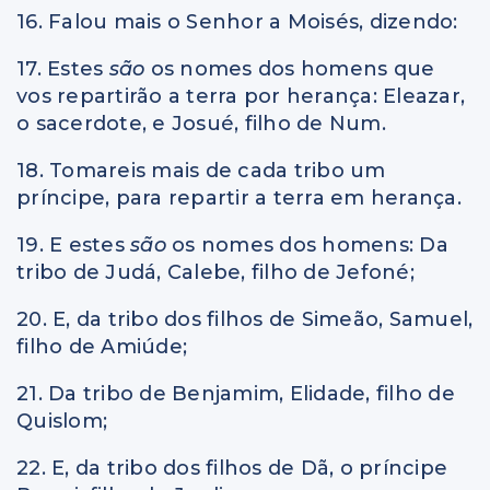
16. Falou mais o Senhor a Moisés, dizendo:
17. Estes
são
os nomes dos homens que
vos repartirão a terra por herança: Eleazar,
o sacerdote, e Josué, filho de Num.
18. Tomareis mais de cada tribo um
príncipe, para repartir a terra em herança.
19. E estes
são
os nomes dos homens: Da
tribo de Judá, Calebe, filho de Jefoné;
20. E, da tribo dos filhos de Simeão, Samuel,
filho de Amiúde;
21. Da tribo de Benjamim, Elidade, filho de
Quislom;
22. E, da tribo dos filhos de Dã, o príncipe