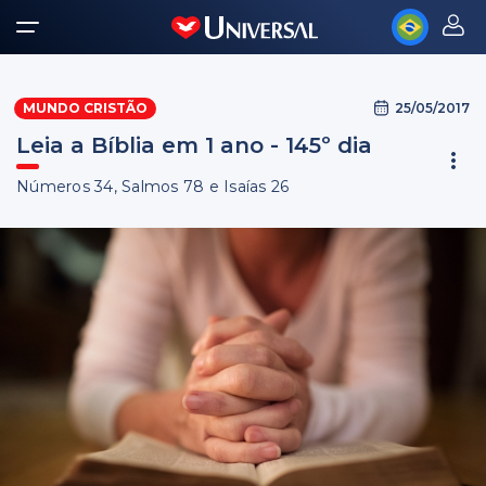
25/05/2017
MUNDO CRISTÃO
Leia a Bíblia em 1 ano - 145º dia
Números 34, Salmos 78 e Isaías 26