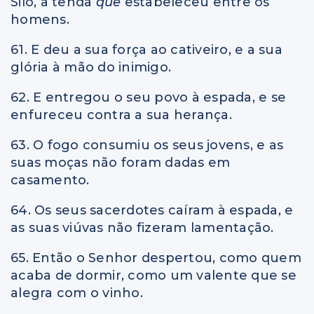
Siló, a tenda
que
estabeleceu entre os
homens.
61. E deu a sua força ao cativeiro, e a sua
glória à mão do inimigo.
62. E entregou o seu povo à espada, e se
enfureceu contra a sua herança.
63. O fogo consumiu os seus jovens, e as
suas moças não foram dadas em
casamento.
64. Os seus sacerdotes caíram à espada, e
as suas viúvas não fizeram lamentação.
65. Então o Senhor despertou, como quem
acaba de dormir, como um valente que se
alegra com o vinho.