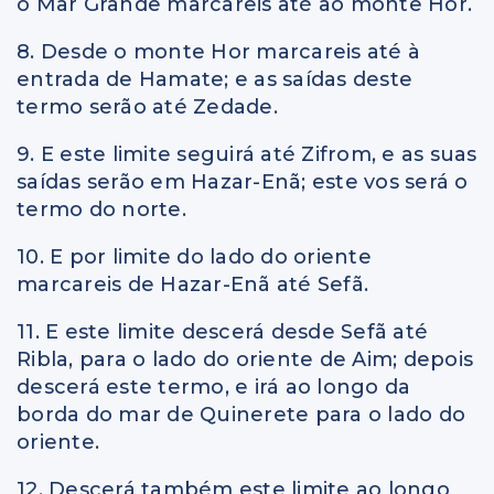
o Mar Grande marcareis até ao monte Hor.
8. Desde o monte Hor marcareis até à
entrada de Hamate; e as saídas deste
termo serão até Zedade.
9. E este limite seguirá até Zifrom, e as suas
saídas serão em Hazar-Enã; este vos será o
termo do norte.
10. E por limite do lado do oriente
marcareis de Hazar-Enã até Sefã.
11. E este limite descerá desde Sefã até
Ribla, para o lado do oriente de Aim; depois
descerá este termo, e irá ao longo da
borda do mar de Quinerete para o lado do
oriente.
12. Descerá também este limite ao longo