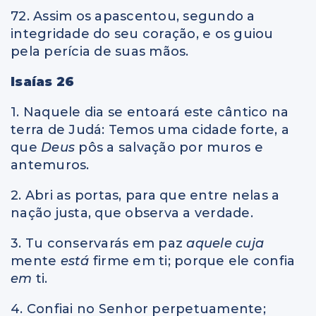
72. Assim os apascentou, segundo a
integridade do seu coração, e os guiou
pela perícia de suas mãos.
Isaías 26
1. Naquele dia se entoará este cântico na
terra de Judá: Temos uma cidade forte, a
que
Deus
pôs a salvação por muros e
antemuros.
2. Abri as portas, para que entre nelas a
nação justa, que observa a verdade.
3. Tu conservarás em paz
aquele cuja
mente
está
firme em ti; porque ele confia
em
ti.
4. Confiai no Senhor perpetuamente;