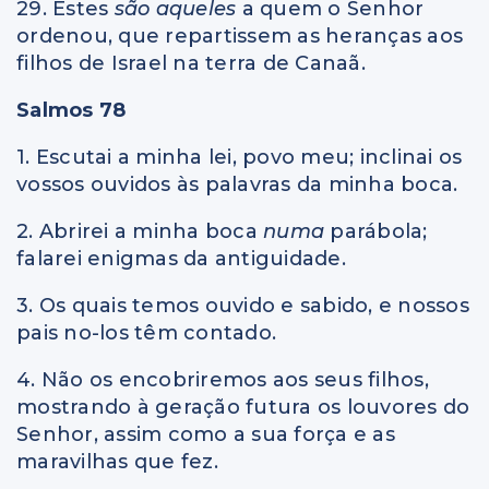
29. Estes
são aqueles
a quem o Senhor
ordenou, que repartissem as heranças aos
filhos de Israel na terra de Canaã.
Salmos 78
1. Escutai a minha lei, povo meu; inclinai os
vossos ouvidos às palavras da minha boca.
2. Abrirei a minha boca
numa
parábola;
falarei enigmas da antiguidade.
3. Os quais temos ouvido e sabido, e nossos
pais no-los têm contado.
4. Não os encobriremos aos seus filhos,
mostrando à geração futura os louvores do
Senhor, assim como a sua força e as
maravilhas que fez.