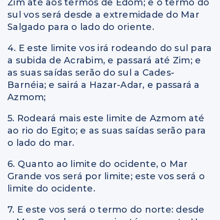
Zim até aos termos de Edom; e o termo do
sul vos será desde a extremidade do Mar
Salgado para o lado do oriente.
4. E este limite vos irá rodeando do sul para
a subida de Acrabim, e passará até Zim; e
as suas saídas serão do sul a Cades-
Barnéia; e sairá a Hazar-Adar, e passará a
Azmom;
5. Rodeará mais este limite de Azmom até
ao rio do Egito; e as suas saídas serão para
o lado do mar.
6. Quanto ao limite do ocidente, o Mar
Grande vos será por limite; este vos será o
limite do ocidente.
7. E este vos será o termo do norte: desde