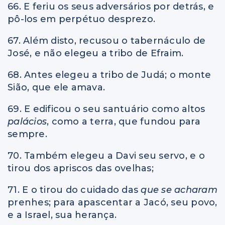
66. E feriu os seus adversários por detrás, e
pô-los em perpétuo desprezo.
67. Além disto, recusou o tabernáculo de
José, e não elegeu a tribo de Efraim.
68. Antes elegeu a tribo de Judá; o monte
Sião, que ele amava.
69. E edificou o seu santuário como altos
palácios
, como a terra, que fundou para
sempre.
70. Também elegeu a Davi seu servo, e o
tirou dos apriscos das ovelhas;
71. E o tirou do cuidado das
que se acharam
prenhes; para apascentar a Jacó, seu povo,
e a Israel, sua herança.