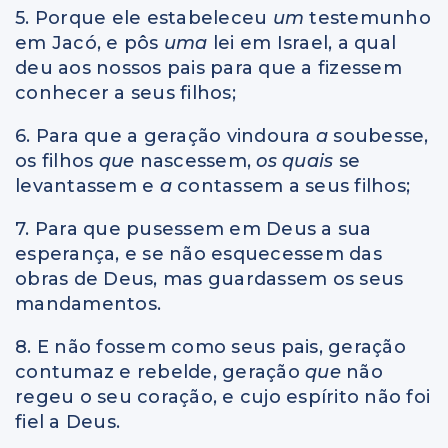
5. Porque ele estabeleceu
um
testemunho
em Jacó, e pôs
uma
lei em Israel, a qual
deu aos nossos pais para que a fizessem
conhecer a seus filhos;
6. Para que a geração vindoura
a
soubesse,
os filhos
que
nascessem,
os quais
se
levantassem e
a
contassem a seus filhos;
7. Para que pusessem em Deus a sua
esperança, e se não esquecessem das
obras de Deus, mas guardassem os seus
mandamentos.
8. E não fossem como seus pais, geração
contumaz e rebelde, geração
que
não
regeu o seu coração, e cujo espírito não foi
fiel a Deus.