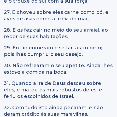
e o trouxe do sul com a sua força.
27. E choveu sobre eles carne como pó, e
aves de asas como a areia do mar.
28. E
as
fez cair no meio do seu arraial, ao
redor de suas habitações.
29. Então comeram e se fartaram bem;
pois lhes cumpriu o seu desejo.
30. Não refrearam o seu apetite. Ainda lhes
estava
a comida na boca,
31. Quando a ira de Deus desceu sobre
eles, e matou os mais robustos deles, e
feriu os escolhidos de Israel.
32. Com tudo isto ainda pecaram, e não
deram crédito às suas maravilhas.