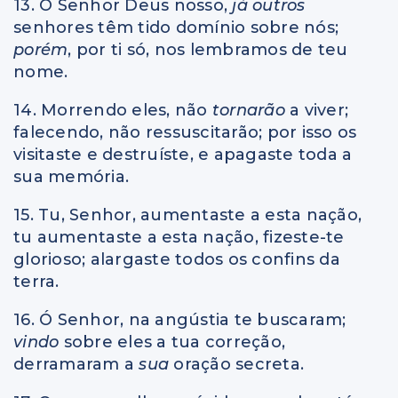
13. Ó Senhor Deus nosso,
já outros
senhores têm tido domínio sobre nós;
porém
, por ti só, nos lembramos de teu
nome.
14. Morrendo eles, não
tornarão
a viver;
falecendo, não ressuscitarão; por isso os
visitaste e destruíste, e apagaste toda a
sua memória.
15. Tu, Senhor, aumentaste a esta nação,
tu aumentaste a esta nação, fizeste-te
glorioso; alargaste todos os confins da
terra.
16. Ó Senhor, na angústia te buscaram;
vindo
sobre eles a tua correção,
derramaram a
sua
oração secreta.