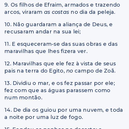
9. Os filhos de Efraim, armados e trazendo
arcos, viraram
as costas
no dia da peleja.
10. Não guardaram a aliança de Deus, e
recusaram andar na sua lei;
11. E esqueceram-se das suas obras e das
maravilhas que lhes fizera ver.
12. Maravilhas que ele fez à vista de seus
pais na terra do Egito,
no
campo de Zoã.
13. Dividiu o mar, e os fez passar por ele;
fez com que as águas parassem como
num montão.
14. De dia os guiou por uma nuvem, e toda
a noite por uma luz de fogo.