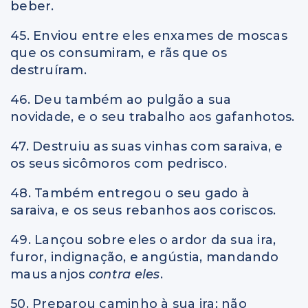
beber.
45. Enviou entre eles enxames de moscas
que os consumiram, e rãs que os
destruíram.
46. Deu também ao pulgão a sua
novidade, e o seu trabalho aos gafanhotos.
47. Destruiu as suas vinhas com saraiva, e
os seus sicômoros com pedrisco.
48. Também entregou o seu gado à
saraiva, e os seus rebanhos aos coriscos.
49. Lançou sobre eles o ardor da sua ira,
furor, indignação, e angústia, mandando
maus anjos
contra eles
.
50. Preparou caminho à sua ira; não