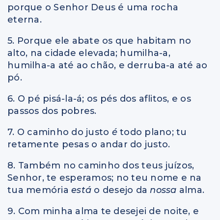
porque o Senhor Deus é uma rocha
eterna.
5. Porque ele abate os que habitam no
alto, na cidade elevada; humilha-a,
humilha-a até ao chão, e derruba-a até ao
pó.
6. O pé pisá-la-á; os pés dos aflitos, e os
passos dos pobres.
7. O caminho do justo
é
todo plano; tu
retamente pesas o andar do justo.
8. Também no caminho dos teus juízos,
Senhor, te esperamos; no teu nome e na
tua memória
está
o desejo da
nossa
alma.
9. Com minha alma te desejei de noite, e