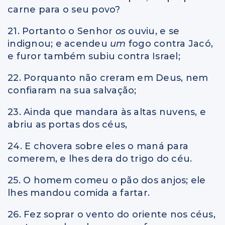
carne para o seu povo?
21. Portanto o Senhor
os
ouviu, e se
indignou; e acendeu
um
fogo contra Jacó,
e furor também subiu contra Israel;
22. Porquanto não creram em Deus, nem
confiaram na sua salvação;
23. Ainda que mandara às altas nuvens, e
abriu as portas dos céus,
24. E chovera sobre eles o maná para
comerem, e lhes dera do trigo do céu.
25. O homem comeu o pão dos anjos; ele
lhes mandou comida a fartar.
26. Fez soprar o vento do oriente nos céus,