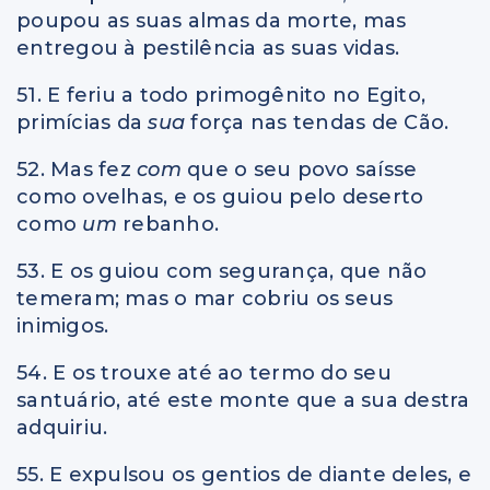
poupou as suas almas da morte, mas
entregou à pestilência as suas vidas.
51. E feriu a todo primogênito no Egito,
primícias da
sua
força nas tendas de Cão.
52. Mas fez
com
que o seu povo saísse
como ovelhas, e os guiou pelo deserto
como
um
rebanho.
53. E os guiou com segurança, que não
temeram; mas o mar cobriu os seus
inimigos.
54. E os trouxe até ao termo do seu
santuário, até este monte que a sua destra
adquiriu.
55. E expulsou os gentios de diante deles, e