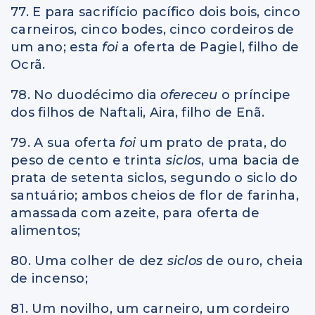
77. E para sacrifício pacífico dois bois, cinco
carneiros, cinco bodes, cinco cordeiros de
um ano; esta
foi
a oferta de Pagiel, filho de
Ocrã.
78. No duodécimo dia
ofereceu
o príncipe
dos filhos de Naftali, Aira, filho de Enã.
79. A sua oferta
foi
um prato de prata, do
peso de cento e trinta
siclos
, uma bacia de
prata de setenta siclos, segundo o siclo do
santuário; ambos cheios de flor de farinha,
amassada com azeite, para oferta de
alimentos;
80. Uma colher de dez
siclos
de ouro, cheia
de incenso;
81. Um novilho, um carneiro, um cordeiro