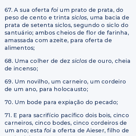
67. A sua oferta
foi
um prato de prata, do
peso de cento e trinta
siclos
, uma bacia de
prata de setenta siclos, segundo o siclo do
santuário; ambos cheios de flor de farinha,
amassada com azeite, para oferta de
alimentos;
68. Uma colher de dez
siclos
de ouro, cheia
de incenso;
69. Um novilho, um carneiro, um cordeiro
de um ano, para holocausto;
70. Um bode para expiação do pecado;
71. E para sacrifício pacífico dois bois, cinco
carneiros, cinco bodes, cinco cordeiros de
um ano; esta
foi
a oferta de Aieser, filho de