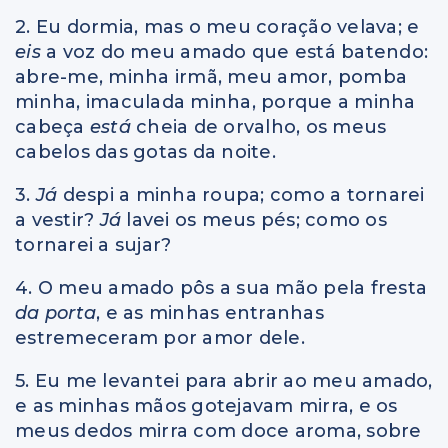
2. Eu dormia, mas o meu coração velava; e
eis
a voz do meu amado que está batendo:
abre-me, minha irmã, meu amor, pomba
minha, imaculada minha, porque a minha
cabeça
está
cheia de orvalho, os meus
cabelos das gotas da noite.
3.
Já
despi a minha roupa; como a tornarei
a vestir?
Já
lavei os meus pés; como os
tornarei a sujar?
4. O meu amado pôs a sua mão pela fresta
da porta
, e as minhas entranhas
estremeceram por amor dele.
5. Eu me levantei para abrir ao meu amado,
e as minhas mãos gotejavam mirra, e os
meus dedos mirra com doce aroma, sobre