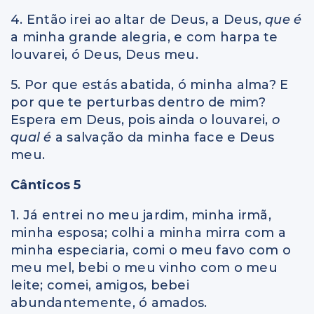
4. Então irei ao altar de Deus, a Deus,
que é
a minha grande alegria, e com harpa te
louvarei, ó Deus, Deus meu.
5. Por que estás abatida, ó minha alma? E
por que te perturbas dentro de mim?
Espera em Deus, pois ainda o louvarei,
o
qual é
a salvação da minha face e Deus
meu.
Cânticos 5
1. Já entrei no meu jardim, minha irmã,
minha esposa; colhi a minha mirra com a
minha especiaria, comi o meu favo com o
meu mel, bebi o meu vinho com o meu
leite; comei, amigos, bebei
abundantemente, ó amados.