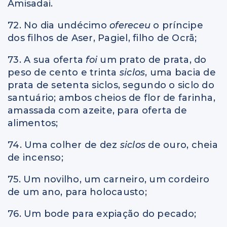
Amisadai.
72. No dia undécimo
ofereceu
o príncipe
dos filhos de Aser, Pagiel, filho de Ocrã;
73. A sua oferta
foi
um prato de prata, do
peso de cento e trinta
siclos
, uma bacia de
prata de setenta siclos, segundo o siclo do
santuário; ambos cheios de flor de farinha,
amassada com azeite, para oferta de
alimentos;
74. Uma colher de dez
siclos
de ouro, cheia
de incenso;
75. Um novilho, um carneiro, um cordeiro
de um ano, para holocausto;
76. Um bode para expiação do pecado;