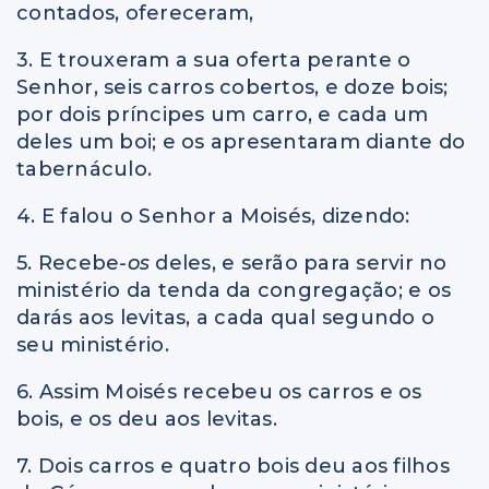
contados, ofereceram,
3. E trouxeram a sua oferta perante o
Senhor, seis carros cobertos, e doze bois;
por dois príncipes um carro, e cada um
deles um boi; e os apresentaram diante do
tabernáculo.
4. E falou o Senhor a Moisés, dizendo:
5. Recebe
-os
deles, e serão para servir no
ministério da tenda da congregação; e os
darás aos levitas, a cada qual segundo o
seu ministério.
6. Assim Moisés recebeu os carros e os
bois, e os deu aos levitas.
7. Dois carros e quatro bois deu aos filhos