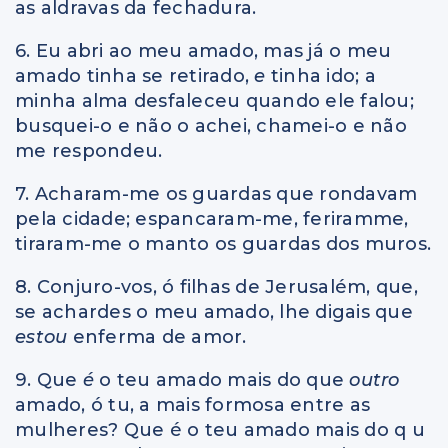
as aldravas da fechadura.
6. Eu abri ao meu amado, mas já o meu
amado tinha se retirado,
e
tinha ido; a
minha alma desfaleceu quando ele falou;
busquei-o e não o achei, chamei-o e não
me respondeu.
7. Acharam-me os guardas que rondavam
pela cidade; espancaram-me, feriramme,
tiraram-me o manto os guardas dos muros.
8. Conjuro-vos, ó filhas de Jerusalém, que,
se achardes o meu amado, lhe digais que
estou
enferma de amor.
9. Que
é
o teu amado mais do que
outro
amado, ó tu, a mais formosa entre as
mulheres? Que é o teu amado mais do q u