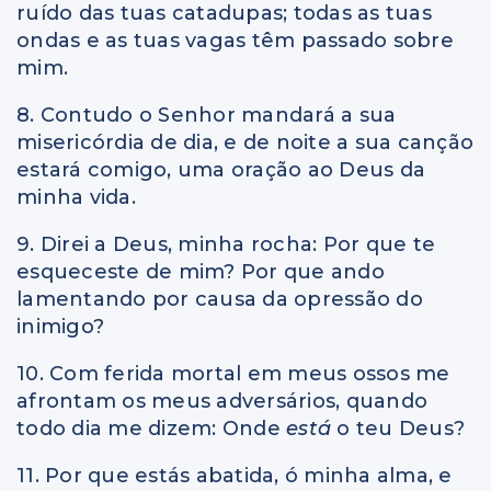
ruído das tuas catadupas; todas as tuas
ondas e as tuas vagas têm passado sobre
mim.
8. Contudo o Senhor mandará a sua
misericórdia de dia, e de noite a sua canção
estará comigo, uma oração ao Deus da
minha vida.
9. Direi a Deus, minha rocha: Por que te
esqueceste de mim? Por que ando
lamentando por causa da opressão do
inimigo?
10. Com ferida mortal em meus ossos me
afrontam os meus adversários, quando
todo dia me dizem: Onde
está
o teu Deus?
11. Por que estás abatida, ó minha alma, e