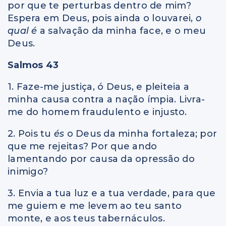
por que te perturbas dentro de mim?
Espera em Deus, pois ainda o louvarei,
o
qual é
a salvação da minha face, e o meu
Deus.
Salmos 43
1. Faze-me justiça, ó Deus, e pleiteia a
minha causa contra a nação ímpia. Livra-
me do homem fraudulento e injusto.
2. Pois tu
és
o Deus da minha fortaleza; por
que me rejeitas? Por que ando
lamentando por causa da opressão do
inimigo?
3. Envia a tua luz e a tua verdade, para que
me guiem e me levem ao teu santo
monte, e aos teus tabernáculos.