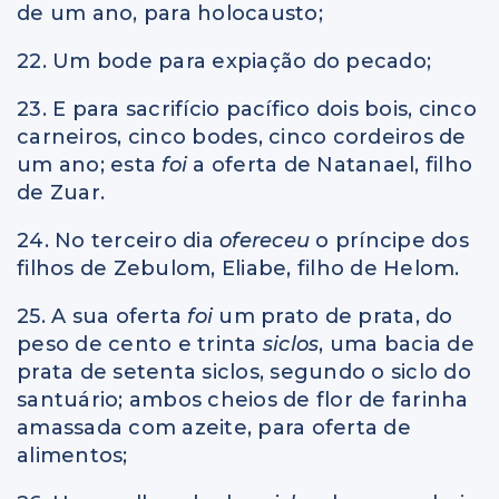
de um ano, para holocausto;
22. Um bode para expiação do pecado;
23. E para sacrifício pacífico dois bois, cinco
carneiros, cinco bodes, cinco cordeiros de
um ano; esta
foi
a oferta de Natanael, filho
de Zuar.
24. No terceiro dia
ofereceu
o príncipe dos
filhos de Zebulom, Eliabe, filho de Helom.
25. A sua oferta
foi
um prato de prata, do
peso de cento e trinta
siclos
, uma bacia de
prata de setenta siclos, segundo o siclo do
santuário; ambos cheios de flor de farinha
amassada com azeite, para oferta de
alimentos;