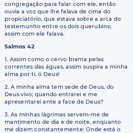
congregação para falar com ele, então
ouvia a voz que lhe falava de cima do
propiciatório, que estava sobre a arca do
testemunho entre os dois querubins;
assim com ele falava.
Salmos 42
1. Assim como o cervo brama pelas
correntes das águas, assim suspira a minha
alma por ti, ó Deus!
2. A minha alma tem sede de Deus, do
Deus vivo; quando entrarei e me
apresentarei ante a face de Deus?
3. As minhas lágrimas servem-me de
mantimento de dia e de noite, enquanto
me dizem constantemente: Onde está o