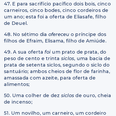
47. E para sacrifício pacífico dois bois, cinco
carneiros, cinco bodes, cinco cordeiros de
um ano; esta foi a oferta de Eliasafe, filho
de Deuel.
48. No sétimo dia
ofereceu
o príncipe dos
filhos de Efraim, Elisama, filho de Amiúde.
49. A sua oferta
foi
um prato de prata, do
peso de cento e trinta
siclos
, uma bacia de
prata de setenta siclos, segundo o siclo do
santuário; ambos cheios de flor de farinha,
amassada com azeite, para oferta de
alimentos;
50. Uma colher de dez
siclos
de ouro, cheia
de incenso;
51. Um novilho, um carneiro, um cordeiro