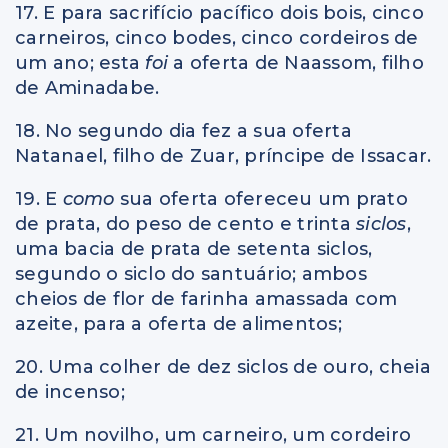
17. E para sacrifício pacífico dois bois, cinco
carneiros, cinco bodes, cinco cordeiros de
um ano; esta
foi
a oferta de Naassom, filho
de Aminadabe.
18. No segundo dia fez a sua oferta
Natanael, filho de Zuar, príncipe de Issacar.
19. E
como
sua oferta ofereceu um prato
de prata, do peso de cento e trinta
siclos
,
uma bacia de prata de setenta siclos,
segundo o siclo do santuário; ambos
cheios de flor de farinha amassada com
azeite, para a oferta de alimentos;
20. Uma colher de dez siclos de ouro, cheia
de incenso;
21. Um novilho, um carneiro, um cordeiro