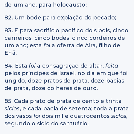
de um ano, para holocausto;
82. Um bode para expiação do pecado;
83. E para sacrifício pacífico dois bois, cinco
carneiros, cinco bodes, cinco cordeiros de
um ano; esta
foi
a oferta de Aira, filho de
Enã.
84. Esta
foi
a consagração do altar,
feita
pelos príncipes de Israel, no dia em que foi
ungido, doze pratos de prata, doze bacias
de prata, doze colheres de ouro.
85. Cada prato de prata de cento e trinta
siclos
, e cada bacia de setenta; toda a prata
dos vasos
foi
dois mil e quatrocentos
siclos
,
segundo o siclo do santuário;