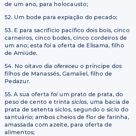
de um ano, para holocausto;
52. Um bode para expiação do pecado;
53. E para sacrifício pacífico dois bois, cinco
carneiros, cinco bodes, cinco cordeiros de
um ano; esta
foi
a oferta de Elisama, filho
de Amiúde.
54. No oitavo dia
ofereceu
o príncipe dos
filhos de Manassés, Gamaliel, filho de
Pedazur.
55. A sua oferta
foi
um prato de prata, do
peso de cento e trinta
siclos
, uma bacia de
prata de setenta siclos, segundo o siclo do
santuário; ambos cheios de flor de farinha,
amassada com azeite, para oferta de
alimentos;