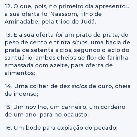
12. O que, pois, no primeiro dia apresentou
a sua oferta foi Naassom, filho de
Aminadabe, pela tribo de Judá.
13. E a sua oferta
foi
um prato de prata, do
peso de cento e trinta
siclos
, uma bacia de
prata de setenta siclos, segundo o siclo do
santuário; ambos cheios
de
flor de farinha,
amassada com azeite, para oferta de
alimentos;
14. Uma colher de dez
siclos
de ouro, cheia
de incenso;
15. Um novilho, um carneiro, um cordeiro
de um ano, para holocausto;
16. Um bode para expiação do pecado;