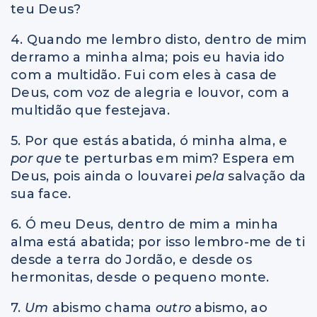
teu Deus?
4. Quando me lembro disto, dentro de mim
derramo a minha alma; pois eu havia ido
com a multidão. Fui com eles à casa de
Deus, com voz de alegria e louvor, com a
multidão que festejava.
5. Por que estás abatida, ó minha alma, e
por que
te perturbas em mim? Espera em
Deus, pois ainda o louvarei
pela
salvação da
sua face.
6. Ó meu Deus, dentro de mim a minha
alma está abatida; por isso lembro-me de ti
desde a terra do Jordão, e desde os
hermonitas, desde o pequeno monte.
7.
Um
abismo chama
outro
abismo, ao