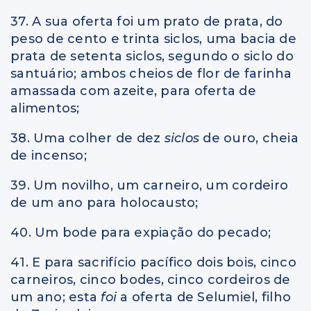
37. A sua oferta foi um prato de prata, do
peso de cento e trinta siclos, uma bacia de
prata de setenta siclos, segundo o siclo do
santuário; ambos cheios de flor de farinha
amassada com azeite, para oferta de
alimentos;
38. Uma colher de dez
siclos
de ouro, cheia
de incenso;
39. Um novilho, um carneiro, um cordeiro
de um ano para holocausto;
40. Um bode para expiação do pecado;
41. E para sacrifício pacífico dois bois, cinco
carneiros, cinco bodes, cinco cordeiros de
um ano; esta
foi
a oferta de Selumiel, filho