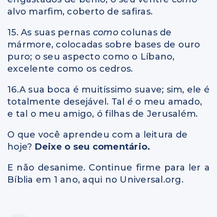
alvo marfim, coberto de safiras.
15. As suas pernas
como
colunas de
mármore, colocadas sobre bases de ouro
puro; o seu aspecto como o Líbano,
excelente como os cedros.
16.A sua boca é muitíssimo suave; sim, ele é
totalmente desejável. Tal
é
o meu amado,
e tal o meu amigo, ó filhas de Jerusalém.
O que você aprendeu com a leitura de
hoje?
Deixe o seu comentário.
E não desanime. Continue firme para ler a
Bíblia em 1 ano, aqui no Universal.org.