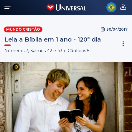
30/04/2017
MUNDO CRISTÃO
Leia a Bíblia em 1 ano - 120º dia
Números 7, Salmos 42 e 43 e Cânticos 5