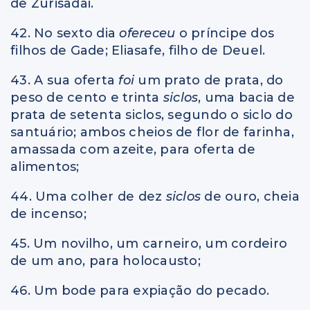
de Zurisadai.
42. No sexto dia
ofereceu
o príncipe dos
filhos de Gade; Eliasafe, filho de Deuel.
43. A sua oferta
foi
um prato de prata, do
peso de cento e trinta
siclos
, uma bacia de
prata de setenta siclos, segundo o siclo do
santuário; ambos cheios de flor de farinha,
amassada com azeite, para oferta de
alimentos;
44. Uma colher de dez
siclos
de ouro, cheia
de incenso;
45. Um novilho, um carneiro, um cordeiro
de um ano, para holocausto;
46. Um bode para expiação do pecado.