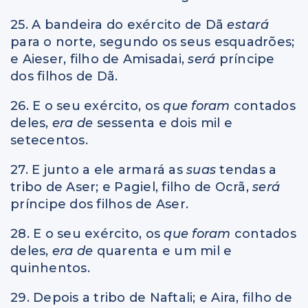
25. A bandeira do exército de Dã
estará
para o norte, segundo os seus esquadrões;
e Aieser, filho de Amisadai,
será
príncipe
dos filhos de Dã.
26. E o seu exército, os
que foram
contados
deles,
era de
sessenta e dois mil e
setecentos.
27. E junto a ele armará as
suas
tendas a
tribo de Aser; e Pagiel, filho de Ocrã,
será
príncipe dos filhos de Aser.
28. E o seu exército, os
que foram
contados
deles,
era de
quarenta e um mil e
quinhentos.
29. Depois a tribo de Naftali; e Aira, filho de