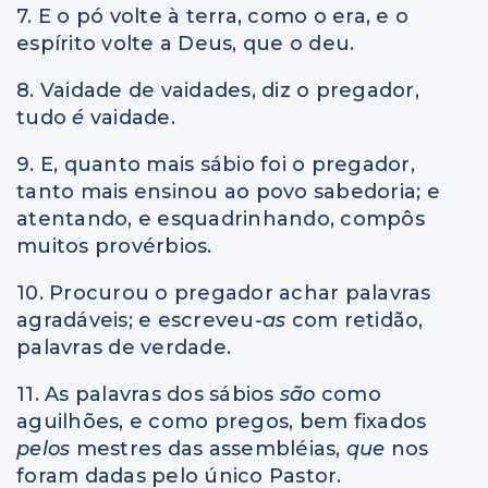
7. E o pó volte à terra, como o era, e o
espírito volte a Deus, que o deu.
8. Vaidade de vaidades, diz o pregador,
tudo
é
vaidade.
9. E, quanto mais sábio foi o pregador,
tanto mais ensinou ao povo sabedoria; e
atentando, e esquadrinhando, compôs
muitos provérbios.
10. Procurou o pregador achar palavras
agradáveis; e escreveu
-as
com retidão,
palavras de verdade.
11. As palavras dos sábios
são
como
aguilhões, e como pregos, bem fixados
pelos
mestres das assembléias,
que
nos
foram dadas pelo único Pastor.