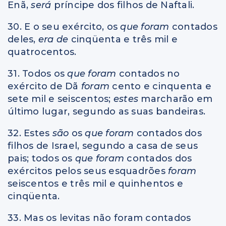
Enã,
será
príncipe dos filhos de Naftali.
30. E o seu exército, os
que foram
contados
deles,
era de
cinqüenta e três mil e
quatrocentos.
31. Todos os
que foram
contados no
exército de Dã
foram
cento e cinquenta e
sete mil e seiscentos;
estes
marcharão em
último lugar, segundo as suas bandeiras.
32. Estes
são
os
que foram
contados dos
filhos de Israel, segundo a casa de seus
pais; todos os
que foram
contados dos
exércitos pelos seus esquadrões
foram
seiscentos e três mil e quinhentos e
cinqüenta.
33. Mas os levitas não foram contados