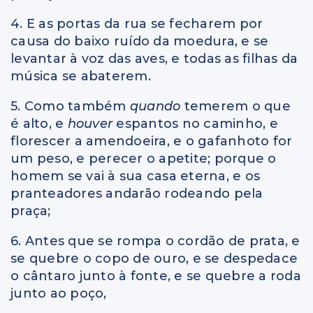
4. E as portas da rua se fecharem por
causa do baixo ruído da moedura, e se
levantar à voz das aves, e todas as filhas da
música se abaterem.
5. Como também
quando
temerem o que
é alto, e
houver
espantos no caminho, e
florescer a amendoeira, e o gafanhoto for
um peso, e perecer o apetite; porque o
homem se vai à sua casa eterna, e os
pranteadores andarão rodeando pela
praça;
6. Antes que se rompa o cordão de prata, e
se quebre o copo de ouro, e se despedace
o cântaro junto à fonte, e se quebre a roda
junto ao poço,