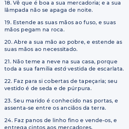
18. Vê que é boa a sua mercadoria; e a sua
lâmpada não se apaga de noite.
19. Estende as suas mãos ao fuso, e suas
mãos pegam na roca.
20. Abre a sua mão ao pobre, e estende as
suas mãos ao necessitado.
21. Não teme a neve na sua casa, porque
toda a sua família
está
vestida de escarlata.
22. Faz para si cobertas de tapeçaria; seu
vestido é de seda e de púrpura.
23. Seu marido é conhecido nas portas, e
assenta-se entre os anciãos da terra.
24. Faz panos de linho fino e vende-os, e
entrega cintos aos mercadores.