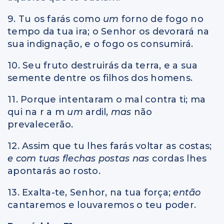
9. Tu os farás como
um
forno de fogo no
tempo da tua ira; o Senhor os devorará na
sua indignação, e o fogo os consumirá.
10. Seu fruto destruirás da terra, e a sua
semente dentre os filhos dos homens.
11. Porque intentaram o mal contra ti; ma
qui na r a m
um
ardil,
mas
não
prevalecerão.
12. Assim que tu lhes farás voltar as costas;
e com tuas flechas postas nas
cordas lhes
apontarás ao rosto.
13. Exalta-te, Senhor, na tua força;
então
cantaremos e louvaremos o teu poder.