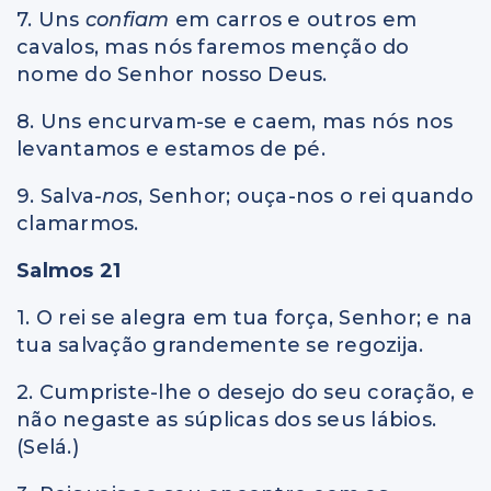
7. Uns
confiam
em carros e outros em
cavalos, mas nós faremos menção do
nome do Senhor nosso Deus.
8. Uns encurvam-se e caem, mas nós nos
levantamos e estamos de pé.
9. Salva
-nos
, Senhor; ouça-nos o rei quando
clamarmos.
Salmos 21
1. O rei se alegra em tua força, Senhor; e na
tua salvação grandemente se regozija.
2. Cumpriste-lhe o desejo do seu coração, e
não negaste as súplicas dos seus lábios.
(Selá.)