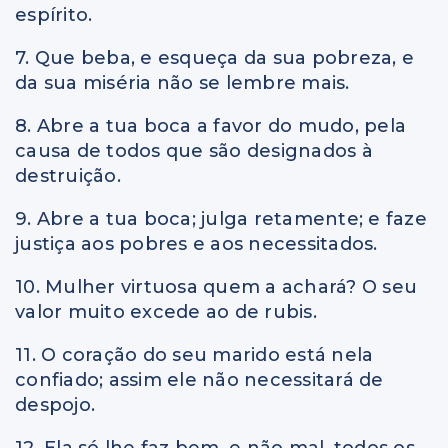
espírito.
7. Que beba, e esqueça da sua pobreza, e
da sua miséria não se lembre mais.
8. Abre a tua boca a favor do mudo, pela
causa de todos que são designados à
destruição.
9. Abre a tua boca; julga retamente; e faze
justiça aos pobres e aos necessitados.
10. Mulher virtuosa quem a achará? O seu
valor muito excede ao de rubis.
11. O coração do seu marido está nela
confiado; assim ele não necessitará de
despojo.
12. Ela só lhe faz bem, e não mal, todos os