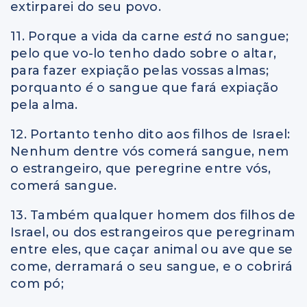
extirparei do seu povo.
11. Porque a vida da carne
está
no sangue;
pelo que vo-lo tenho dado sobre o altar,
para fazer expiação pelas vossas almas;
porquanto
é
o sangue que fará expiação
pela alma.
12. Portanto tenho dito aos filhos de Israel:
Nenhum dentre vós comerá sangue, nem
o estrangeiro, que peregrine entre vós,
comerá sangue.
13. Também qualquer homem dos filhos de
Israel, ou dos estrangeiros que peregrinam
entre eles, que caçar animal ou ave que se
come, derramará o seu sangue, e o cobrirá
com pó;