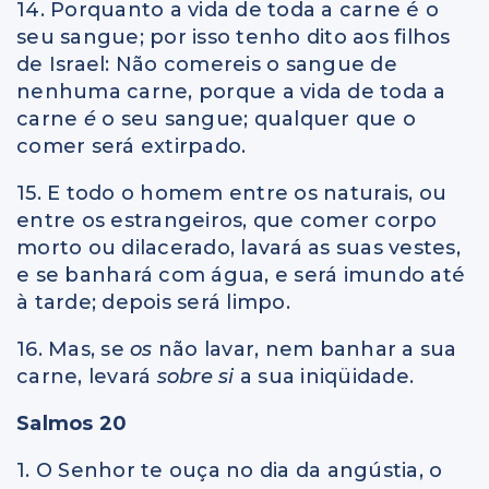
14. Porquanto a vida de toda a carne é o
seu sangue; por isso tenho dito aos filhos
de Israel: Não comereis o sangue de
nenhuma carne, porque a vida de toda a
carne
é
o seu sangue; qualquer que o
comer será extirpado.
15. E todo o homem entre os naturais, ou
entre os estrangeiros, que comer corpo
morto ou dilacerado, lavará as suas vestes,
e se banhará com água, e será imundo até
à tarde; depois será limpo.
16. Mas, se
os
não lavar, nem banhar a sua
carne, levará
sobre si
a sua iniqüidade.
Salmos 20
1. O Senhor te ouça no dia da angústia, o