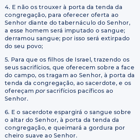
4. E não os trouxer à porta da tenda da
congregação, para oferecer oferta ao
Senhor diante do tabernáculo do Senhor,
a esse homem será imputado o sangue;
derramou sangue; por isso será extirpado
do seu povo;
5. Para que os filhos de Israel, trazendo os
seus sacrifícios, que oferecem sobre a face
do campo, os tragam ao Senhor, à porta da
tenda da congregação, ao sacerdote, e os
ofereçam
por
sacrifícios pacíficos ao
Senhor.
6. E o sacerdote espargirá o sangue sobre
o altar do Senhor, à porta da tenda da
congregação, e queimará a gordura por
cheiro suave ao Senhor.