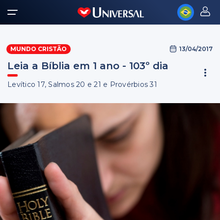
13/04/2017
MUNDO CRISTÃO
Leia a Bíblia em 1 ano - 103º dia
Levítico 17, Salmos 20 e 21 e Provérbios 31