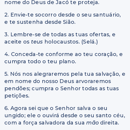
nome do Deus de Jacó te proteja.
2. Envie-te socorro desde o seu santuário,
e te sustenha desde Sião.
3. Lembre-se de todas as tuas ofertas, e
aceite os
teus
holocaustos. (Selá.)
4. Conceda-te conforme ao teu coração, e
cumpra todo o teu plano.
5. Nós nos alegraremos pela tua salvação, e
em nome do nosso Deus arvoraremos
pendões; cumpra o Senhor todas as tuas
petições.
6. Agora sei que o Senhor salva o seu
ungido; ele o ouvirá desde o seu santo céu,
com a força salvadora da sua
mão
direita.