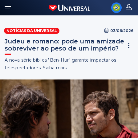
03/06/2026
NOTÍCIAS DA UNIVERSAL
Judeu e romano: pode uma amizade
sobreviver ao peso de um império?
A nova série bíblica "Ben-Hur" garante impactar os
telespectadores. Saiba mais