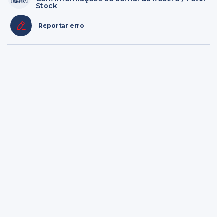
Stock
Reportar erro