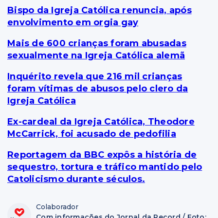
Bispo da Igreja Católica renuncia, após
envolvimento em orgia gay
Mais de 600 crianças foram abusadas
sexualmente na Igreja Católica alemã
Inquérito revela que 216 mil crianças
foram vítimas de abusos pelo clero da
Igreja Católica
Ex-cardeal da Igreja Católica, Theodore
McCarrick, foi acusado de pedofilia
Reportagem da BBC expôs a história de
sequestro, tortura e tráfico mantido pelo
Catolicismo durante séculos.
Colaborador
Com informações do Jornal da Record / Foto: