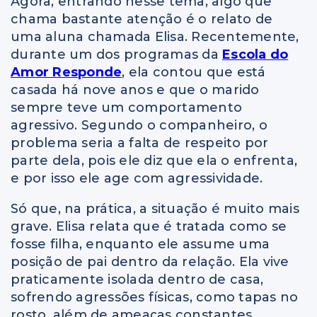
Agora, entrando nesse tema, algo que
chama bastante atenção é o relato de
uma aluna chamada Elisa. Recentemente,
durante um dos programas da
Escola do
Amor Responde
, ela contou que está
casada há nove anos e que o marido
sempre teve um comportamento
agressivo. Segundo o companheiro, o
problema seria a falta de respeito por
parte dela, pois ele diz que ela o enfrenta,
e por isso ele age com agressividade
.
Só que, na prática, a situação é muito mais
grave. Elisa relata que é tratada como se
fosse filha, enquanto ele assume uma
posição de pai dentro da relação. Ela vive
praticamente isolada dentro de casa,
sofrendo agressões físicas, como tapas no
rosto, além de ameaças constantes,