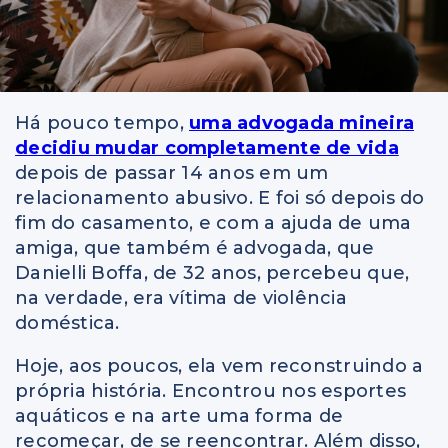
Há pouco tempo,
uma advogada mineira
decidiu mudar completamente de vida
depois de passar 14 anos em um
relacionamento abusivo. E foi só depois do
fim do casamento, e com a ajuda de uma
amiga, que também é advogada, que
Danielli Boffa, de 32 anos, percebeu que,
na verdade, era vítima de violência
doméstica.
Hoje, aos poucos, ela vem reconstruindo a
própria história. Encontrou nos esportes
aquáticos e na arte uma forma de
recomeçar, de se reencontrar. Além disso,