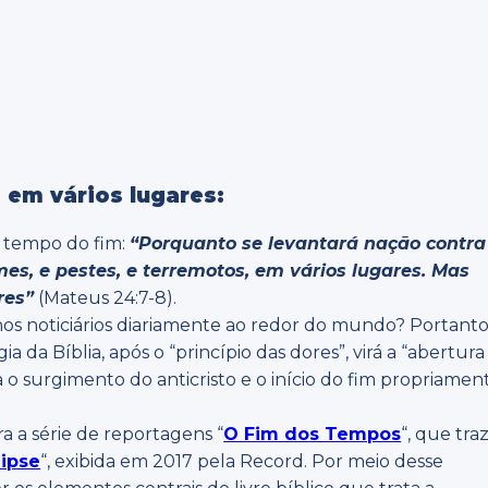
 em vários lugares:
o tempo do fim:
“Porquanto se levantará nação contra
mes, e pestes, e terremotos, em vários lugares. Mas
res”
(Mateus 24:7-8).
nos noticiários diariamente ao redor do mundo? Portanto
ia da Bíblia, após o “princípio das dores”, virá a “abertura
 o surgimento do anticristo e o início do fim propriamen
ra a série de reportagens “
O Fim dos Tempos
“, que tra
ipse
“, exibida em 2017 pela Record. Por meio desse