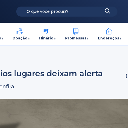
s
Doação
Hinário
Promessas
Endereços
ios lugares deixam alerta
onfira