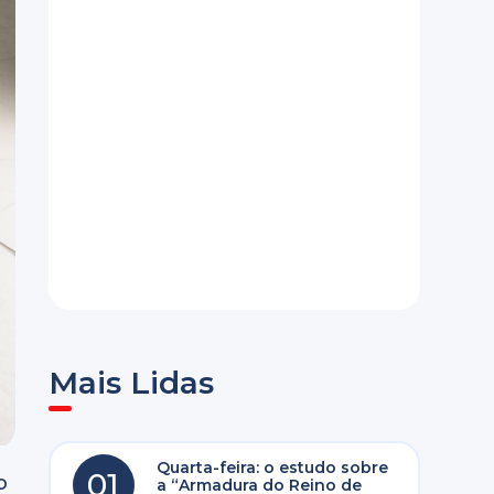
Mais Lidas
Quarta-feira: o estudo sobre
01
o
a “Armadura do Reino de