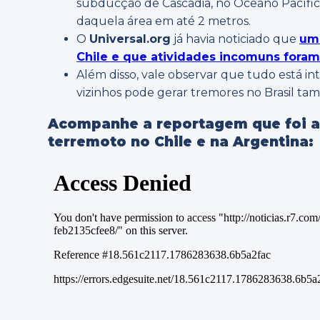
subducção de Cascadia, no Oceano Pacífic
daquela área em até 2 metros.
O
Universal.org
já havia noticiado que
um 
Chile e que atividades incomuns foram
Além disso, vale observar que tudo está i
vizinhos pode gerar tremores no Brasil ta
Acompanhe a reportagem que foi ao
terremoto no Chile e na Argentina: