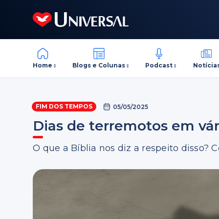
Home
Blogs e Colunas
Podcast
Notícia
FIM DOS TEMPOS
05/05/2025
Dias de terremotos em vár
O que a Bíblia nos diz a respeito disso? C