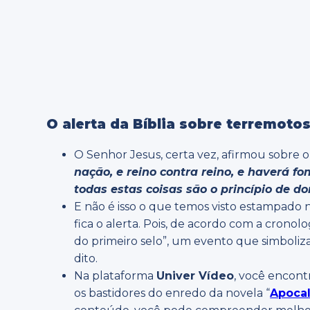
O alerta da Bíblia sobre terremotos
O Senhor Jesus, certa vez, afirmou sobre 
nação, e reino contra reino, e haverá fo
todas estas coisas são o princípio de do
E não é isso o que temos visto estampado 
fica o alerta. Pois, de acordo com a cronolog
do primeiro selo”, um evento que simboliza
dito.
Na plataforma
Univer Vídeo
, você encont
os bastidores do enredo da novela “
Apocal