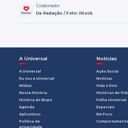
Colaborador
Da Redação / Foto: iStock
A Universal
Notícias
A Universal
Ação Social
Eu sou a Universal
Notícias
Mídias
Vida a Dois
Nossa História
Histórias de Vid
História do Bispo
Folha Universal
Agenda
Especiais
Aplicativos
Em Foco
Política de
Comportament
privacidade