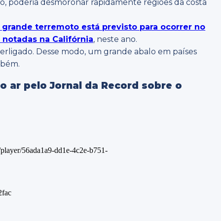
o, poderia desmoronar rapidamente regiões da costa
grande terremoto está previsto para ocorrer no
 notadas na Califórnia
, neste ano.
nterligado. Desse modo, um grande abalo em países
mbém.
 ar pelo Jornal da Record sobre o