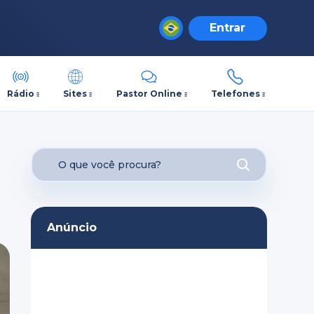
Entrar
Rádio
Sites
Pastor Online
Telefones
Anúncio