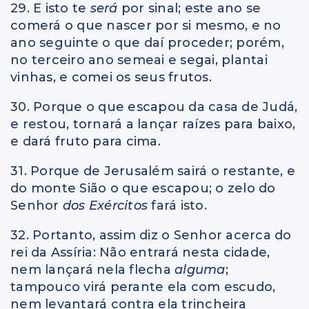
29. E isto te
será
por sinal; este ano se
comerá o que nascer por si mesmo, e no
ano seguinte o que daí proceder; porém,
no terceiro ano semeai e segai, plantai
vinhas, e comei os seus frutos.
30. Porque o que escapou da casa de Judá,
e restou, tornará a lançar raízes para baixo,
e dará fruto para cima.
31. Porque de Jerusalém sairá o restante, e
do monte Sião o que escapou; o zelo do
Senhor
dos Exércitos
fará isto.
32. Portanto, assim diz o Senhor acerca do
rei da Assíria: Não entrará nesta cidade,
nem lançará nela flecha
alguma
;
tampouco virá perante ela com escudo,
nem levantará contra ela trincheira