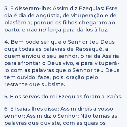
3. E disseram-lhe: Assim diz Ezequias: Este
dia
é
dia de angústia, de vituperação e de
blasfêmia; porque os filhos chegaram ao
parto, e não
há
força para dá-los à luz.
4. Bem pode ser que o Senhor teu Deus
ouça todas as palavras de Rabsaqué, a
quem enviou o seu senhor, o rei da Assíria,
para afrontar o Deus vivo, e para vituperá-
lo com as palavras que o Senhor teu Deus
tem ouvido; faze, pois, oração pelo
restante que subsiste.
5. E os servos do rei Ezequias foram a Isaías.
6. E Isaías lhes disse: Assim direis a vosso
senhor: Assim diz o Senhor: Não temas as
palavras que ouviste, com as quais os