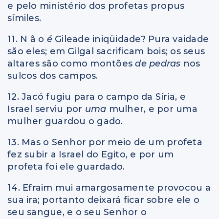
e pelo ministério dos profetas propus
símiles.
11. N ã o
é
Gileade iniqüidade? Pura vaidade
são eles; em Gilgal sacrificam bois; os seus
altares são como montões
de pedras
nos
sulcos dos campos.
12. Jacó fugiu para o campo da Síria, e
Israel serviu por
uma
mulher, e por uma
mulher guardou o gado.
13. Mas o Senhor por meio de um profeta
fez subir a Israel do Egito, e por um
profeta foi ele guardado.
14. Efraim mui amargosamente provocou a
sua ira; portanto deixará ficar sobre ele o
seu sangue, e o seu Senhor o