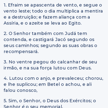
1. Efraim se apascenta de vento, e segue o
vento leste; todo o dia multiplica a mentira
e a destruição; e fazem aliança com a
Assíria, e o azeite se leva ao Egito.
2. O Senhor também com Judá tem
contenda, e castigará Jacó segundo os
seus caminhos; segundo as suas obras o
recompensará.
3. No ventre pegou do calcanhar de seu
irmão, e na sua força lutou com Deus.
4. Lutou com o anjo, e prevaleceu; chorou,
e lhe suplicou;
em
Betel o achou, e ali
falou conosco,
5. Sim, o Senhor, o Deus dos Exércitos; o
Senhor
é
o seu memorial.