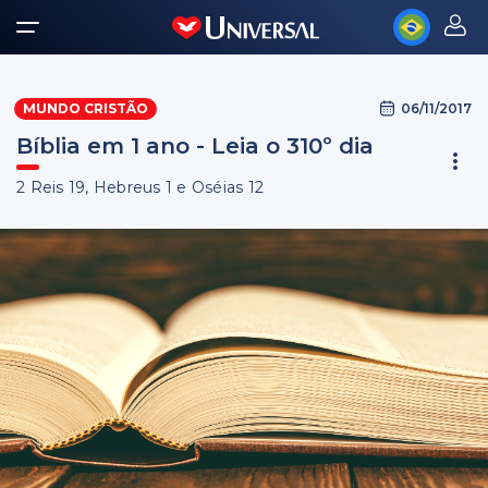
06/11/2017
MUNDO CRISTÃO
Bíblia em 1 ano - Leia o 310º dia
2 Reis 19, Hebreus 1 e Oséias 12