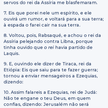
servos do rei da Assíria me blasfemaram.
7. Eis que porei nele um espírito, e ele
ouvirá
um
rumor, e voltará para a sua terra;
à espada o farei cair na sua terra.
8. Voltou, pois, Rabsaqué, e achou o rei da
Assíria pelejando contra Libna, porque
tinha ouvido que
o rei
havia partido de
Laquis.
9. E, ouvindo ele dizer de Tiraca, rei da
Etiópia: Eis que saiu para te fazer guerra;
tornou a enviar mensageiros a Ezequias,
dizendo:
10. Assim falareis a Ezequias, rei de Judá:
Não te engane o teu Deus, em quem
confias, dizendo: Jerusalém não será