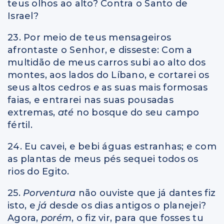
teus olhos ao alto? Contra o Santo de
Israel?
23. Por meio de teus mensageiros
afrontaste o Senhor, e disseste: Com a
multidão de meus carros subi ao alto dos
montes, aos lados do Líbano, e cortarei os
seus altos cedros
e
as suas mais formosas
faias, e entrarei nas suas pousadas
extremas,
até
no bosque do seu campo
fértil.
24. Eu cavei, e bebi águas estranhas; e com
as plantas de meus pés sequei todos os
rios do Egito.
25.
Porventura
não ouviste que já dantes fiz
isto, e
já
desde os dias antigos o planejei?
Agora,
porém
, o fiz vir, para que fosses tu