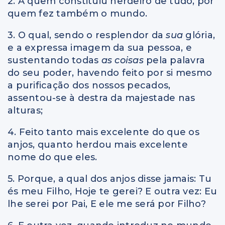
2. A quem constituiu herdeiro de tudo, por
quem fez também o mundo.
3. O qual, sendo o resplendor da
sua
glória,
e a expressa imagem da sua pessoa, e
sustentando todas
as coisas
pela palavra
do seu poder, havendo feito por si mesmo
a purificação dos nossos pecados,
assentou-se à destra da majestade nas
alturas;
4. Feito tanto mais excelente do que os
anjos, quanto herdou mais excelente
nome do que eles.
5. Porque, a qual dos anjos disse jamais: Tu
és meu Filho, Hoje te gerei? E outra vez: Eu
lhe serei por Pai, E ele me será por Filho?