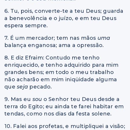
6. Tu, pois, converte-te a teu Deus; guarda
a benevolência e o juízo, e em teu Deus
espera sempre.
7. É um mercador; tem nas mãos
uma
balança enganosa; ama a opressão.
8. E diz Efraim: Contudo me tenho
enriquecido,
e
tenho adquirido para mim
grandes bens;
em
todo o meu trabalho
não acharão em mim iniqüidade alguma
que
seja
pecado.
9. Mas eu
sou
o Senhor teu Deus desde a
terra do Egito; eu ainda te farei habitar em
tendas, como nos dias da festa solene.
10. Falei aos profetas, e multipliquei a visão;