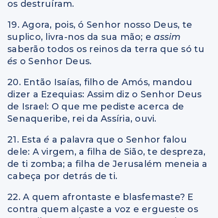
os destruíram.
19. Agora, pois, ó Senhor nosso Deus, te
suplico, livra-nos da sua mão; e
assim
saberão todos os reinos da terra que só tu
és
o Senhor Deus.
20. Então Isaías, filho de Amós, mandou
dizer a Ezequias: Assim diz o Senhor Deus
de Israel: O que me pediste acerca de
Senaqueribe, rei da Assíria, ouvi.
21. Esta
é
a palavra que o Senhor falou
dele: A virgem, a filha de Sião, te despreza,
de ti zomba; a filha de Jerusalém meneia a
cabeça por detrás de ti.
22. A quem afrontaste e blasfemaste? E
contra quem alçaste a voz e ergueste os