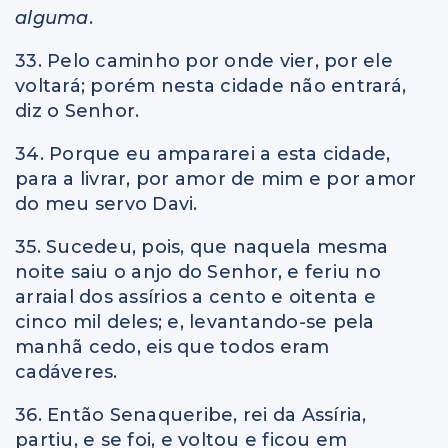
alguma
.
33. Pelo caminho por onde vier, por ele
voltará; porém nesta cidade não entrará,
diz o Senhor.
34. Porque eu ampararei a esta cidade,
para a livrar, por amor de mim e por amor
do meu servo Davi.
35. Sucedeu, pois, que naquela mesma
noite saiu o anjo do Senhor, e feriu no
arraial dos assírios a cento e oitenta e
cinco mil deles; e, levantando-se pela
manhã cedo, eis que todos eram
cadáveres.
36. Então Senaqueribe, rei da Assíria,
partiu, e se foi, e voltou e ficou em