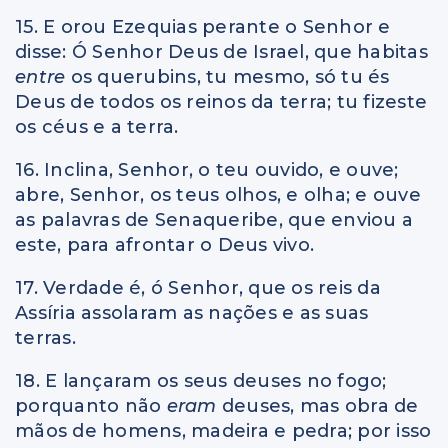
15. E orou Ezequias perante o Senhor e
disse: Ó Senhor Deus de Israel, que habitas
entre
os querubins, tu mesmo, só tu és
Deus de todos os reinos da terra; tu fizeste
os céus e a terra.
16. Inclina, Senhor, o teu ouvido, e ouve;
abre, Senhor, os teus olhos, e olha; e ouve
as palavras de Senaqueribe, que enviou a
este, para afrontar o Deus vivo.
17. Verdade é, ó Senhor, que os reis da
Assíria assolaram as nações e as suas
terras.
18. E lançaram os seus deuses no fogo;
porquanto não
eram
deuses, mas obra de
mãos de homens, madeira e pedra; por isso