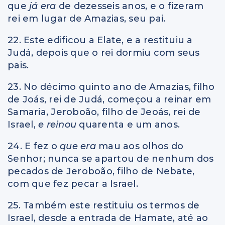
que
já era
de dezesseis anos, e o fizeram
rei em lugar de Amazias, seu pai.
22. Este edificou a Elate, e a restituiu a
Judá, depois que o rei dormiu com seus
pais.
23. No décimo quinto ano de Amazias, filho
de Joás, rei de Judá, começou a reinar em
Samaria, Jeroboão, filho de Jeoás, rei de
Israel,
e reinou
quarenta e um anos.
24. E fez o
que era
mau aos olhos do
Senhor; nunca se apartou de nenhum dos
pecados de Jeroboão, filho de Nebate,
com que fez pecar a Israel.
25. Também este restituiu os termos de
Israel, desde a entrada de Hamate, até ao