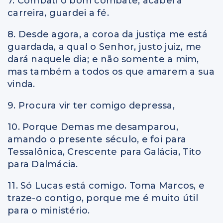
7. Combati o bom combate, acabei a
carreira, guardei a fé.
8. Desde agora, a coroa da justiça me está
guardada, a qual o Senhor, justo juiz, me
dará naquele dia; e não somente a mim,
mas também a todos os que amarem a sua
vinda.
9. Procura vir ter comigo depressa,
10. Porque Demas me desamparou,
amando o presente século, e foi para
Tessalônica, Crescente para Galácia, Tito
para Dalmácia.
11. Só Lucas está comigo. Toma Marcos, e
traze-o contigo, porque me é muito útil
para o ministério.