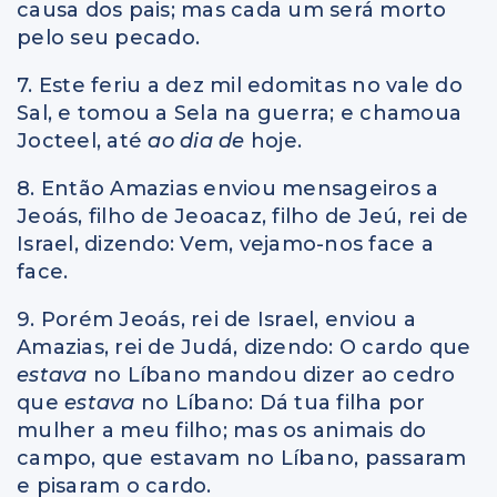
causa dos pais; mas cada um será morto
pelo seu pecado.
7. Este feriu a dez mil edomitas no vale do
Sal, e tomou a Sela na guerra; e chamoua
Jocteel, até
ao dia de
hoje.
8. Então Amazias enviou mensageiros a
Jeoás, filho de Jeoacaz, filho de Jeú, rei de
Israel, dizendo: Vem, vejamo-nos face a
face.
9. Porém Jeoás, rei de Israel, enviou a
Amazias, rei de Judá, dizendo: O cardo que
estava
no Líbano mandou dizer ao cedro
que
estava
no Líbano: Dá tua filha por
mulher a meu filho; mas os animais do
campo, que estavam no Líbano, passaram
e pisaram o cardo.