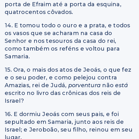
porta de Efraim até a porta da esquina,
quatrocentos côvados.
14. E tomou todo o ouro e a prata, e todos
os vasos que se acharam na casa do
Senhor e nos tesouros da casa do rei,
como também os reféns e voltou para
Samaria.
15. Ora, o mais dos atos de Jeoás, o que fez
e o seu poder, e como pelejou contra
Amazias, rei de Judá,
porventura
não
está
escrito no livro das crônicas dos reis de
Israel?
16. E dormiu Jeoás com seus pais, e foi
sepultado em Samaria, junto aos reis de
Israel; e Jeroboão, seu filho, reinou em seu
lugar.