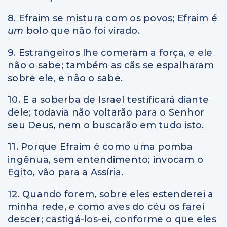
8. Efraim se mistura com os povos; Efraim é
um
bolo que não foi virado.
9. Estrangeiros lhe comeram a força, e ele
não o sabe; também as cãs se espalharam
sobre ele, e não o sabe.
10. E a soberba de Israel testificará diante
dele; todavia não voltarão para o Senhor
seu Deus, nem o buscarão em tudo isto.
11. Porque Efraim é como uma pomba
ingênua, sem entendimento; invocam o
Egito, vão para a Assíria.
12. Quando forem, sobre eles estenderei a
minha rede,
e
como aves do céu os farei
descer; castigá-los-ei, conforme o que eles