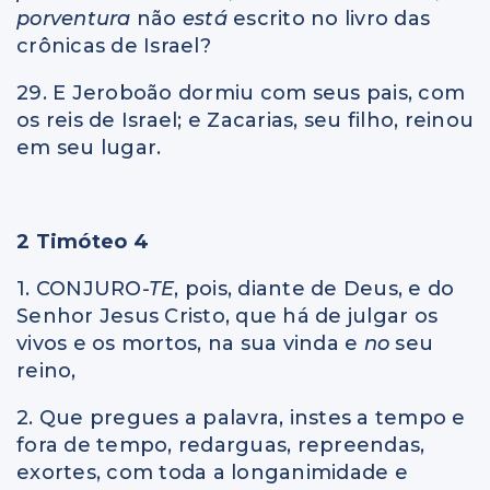
porventura
não
está
escrito no livro das
crônicas de Israel?
29. E Jeroboão dormiu com seus pais, com
os reis de Israel; e Zacarias, seu filho, reinou
em seu lugar.
2 Timóteo 4
1. CONJURO
-TE
, pois, diante de Deus, e do
Senhor Jesus Cristo, que há de julgar os
vivos e os mortos, na sua vinda e
no
seu
reino,
2. Que pregues a palavra, instes a tempo e
fora de tempo, redarguas, repreendas,
exortes, com toda a longanimidade e