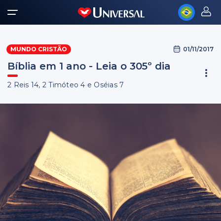
01/11/2017
MUNDO CRISTÃO
Bíblia em 1 ano - Leia o 305º dia
2 Reis 14, 2 Timóteo 4 e Oséias 7