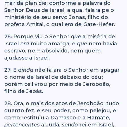
mar da planície; conforme a palavra do
Senhor Deus de Israel, a qual falara pelo
ministério de seu servo Jonas, filho do
profeta Amitai, o qual
era
de Gate-Hefer.
26. Porque viu o Senhor
que
a miséria de
Israel
era
muito amarga, e
que
nem havia
escravo, nem absolvido, nem quem
ajudasse a Israel.
27. E
ainda
não falara o Senhor em apagar
o nome de Israel de debaixo do céu;
porém os livrou por meio de Jeroboão,
filho de Jeoás.
28. Ora, o mais dos atos de Jeroboão, tudo
quanto fez, e seu poder, como pelejou, e
como restituiu a Damasco e a Hamate,
pertencentes
a Judá,
sendo
rei em Israel,