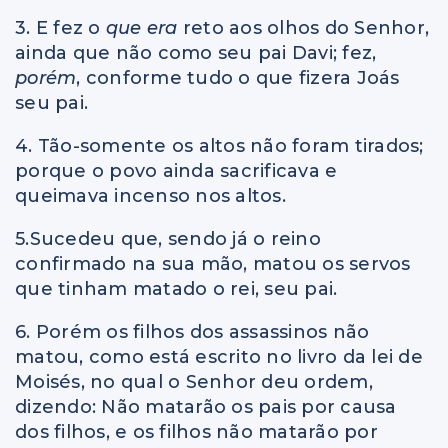
3. E fez o
que era
reto aos olhos do Senhor,
ainda que não como seu pai Davi; fez,
porém
, conforme tudo o que fizera Joás
seu pai.
4. Tão-somente os altos não foram tirados;
porque o povo ainda sacrificava e
queimava incenso nos altos.
5.Sucedeu que, sendo já o reino
confirmado na sua mão, matou os servos
que tinham matado o rei, seu pai.
6. Porém os filhos dos assassinos não
matou, como está escrito no livro da lei de
Moisés, no qual o Senhor deu ordem,
dizendo: Não matarão os pais por causa
dos filhos, e os filhos não matarão por