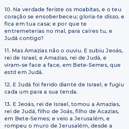
10. Na verdade feriste os moabitas, e o teu
coração se ensoberbeceu; gloria-te
disso
, e
fica em tua casa; e por que te
entremeterias no mal, para caíres tu, e
Judá contigo?
11. Mas Amazias não o ouviu. E subiu Jeoás,
rei de Israel, e Amazias, rei de Judá, e
viram-se face a face, em Bete-Semes, que
está
em Judá.
12. E Judá foi ferido diante de Israel, e fugiu
cada um para a sua tenda.
13. E Jeoás, rei de Israel, tomou a Amazias,
rei de Judá, filho de Joás, filho de Acazias,
em Bete-Semes; e veio a Jerusalém, e
rompeu o muro de Jerusalém, desde a