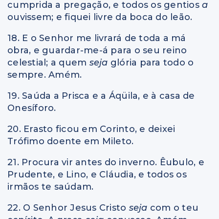
cumprida a pregação, e todos os gentios
a
ouvissem; e fiquei livre da boca do leão.
18. E o Senhor me livrará de toda a má
obra, e guardar-me-á para o seu reino
celestial; a quem
seja
glória para todo o
sempre. Amém.
19. Saúda a Prisca e a Áqüila, e à casa de
Onesíforo.
20. Erasto ficou em Corinto, e deixei
Trófimo doente em Mileto.
21. Procura vir antes do inverno. Êubulo, e
Prudente, e Lino, e Cláudia, e todos os
irmãos te saúdam.
22. O Senhor Jesus Cristo
seja
com o teu