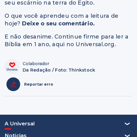
seu escárnio na terra do Egito.
O que você aprendeu com a leitura de
hoje?
Deixe o seu comentário.
E não desanime. Continue firme para ler a
Bíblia em 1 ano, aqui no Universal.org.
Colaborador
Da Redação / Foto: Thinkstock
Reportar erro
A Universal
Notícias