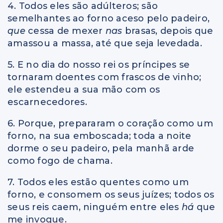
4. Todos eles são adúlteros; são
semelhantes ao forno aceso pelo padeiro,
que
cessa de mexer
nas
brasas, depois que
amassou a massa, até que seja levedada.
5. E no dia do nosso rei os príncipes se
tornaram doentes com frascos de vinho;
ele estendeu a sua mão com os
escarnecedores.
6. Porque, prepararam o coração como um
forno, na sua emboscada; toda a noite
dorme o seu padeiro, pela manhã arde
como fogo de chama.
7. Todos eles estão quentes como um
forno, e consomem os seus juízes; todos os
seus reis caem, ninguém entre eles
há
que
me invoque.