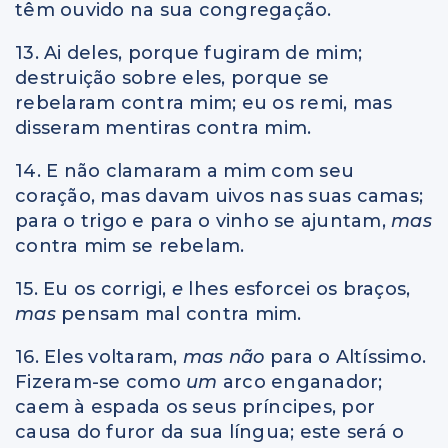
têm ouvido na sua congregação.
13. Ai deles, porque fugiram de mim;
destruição sobre eles, porque se
rebelaram contra mim; eu os remi, mas
disseram mentiras contra mim.
14. E não clamaram a mim com seu
coração, mas davam uivos nas suas camas;
para o trigo e para o vinho se ajuntam,
mas
contra mim se rebelam.
15. Eu os corrigi,
e
lhes esforcei os braços,
mas
pensam mal contra mim.
16. Eles voltaram,
mas não
para o Altíssimo.
Fizeram-se como
um
arco enganador;
caem à espada os seus príncipes, por
causa do furor da sua língua; este será o