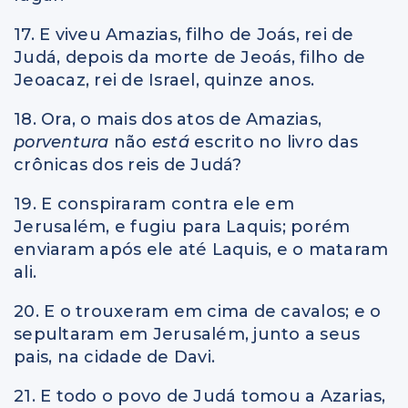
17. E viveu Amazias, filho de Joás, rei de
Judá, depois da morte de Jeoás, filho de
Jeoacaz, rei de Israel, quinze anos.
18. Ora, o mais dos atos de Amazias,
porventura
não
está
escrito no livro das
crônicas dos reis de Judá?
19. E conspiraram contra ele em
Jerusalém, e fugiu para Laquis; porém
enviaram após ele até Laquis, e o mataram
ali.
20. E o trouxeram em cima de cavalos; e o
sepultaram em Jerusalém, junto a seus
pais, na cidade de Davi.
21. E todo o povo de Judá tomou a Azarias,