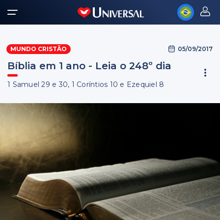
05/09/2017
MUNDO CRISTÃO
Bíblia em 1 ano - Leia o 248º dia
1 Samuel 29 e 30, 1 Coríntios 10 e Ezequiel 8