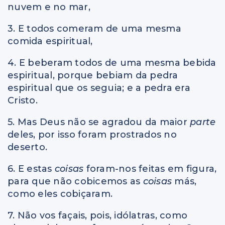
nuvem e no mar,
3. E todos comeram de uma mesma
comida espiritual,
4. E beberam todos de uma mesma bebida
espiritual, porque bebiam da pedra
espiritual que os seguia; e a pedra era
Cristo.
5. Mas Deus não se agradou da maior
parte
deles, por isso foram prostrados no
deserto.
6. E estas
coisas
foram-nos feitas em figura,
para que não cobicemos as
coisas
más,
como eles cobiçaram.
7. Não vos façais, pois, idólatras, como