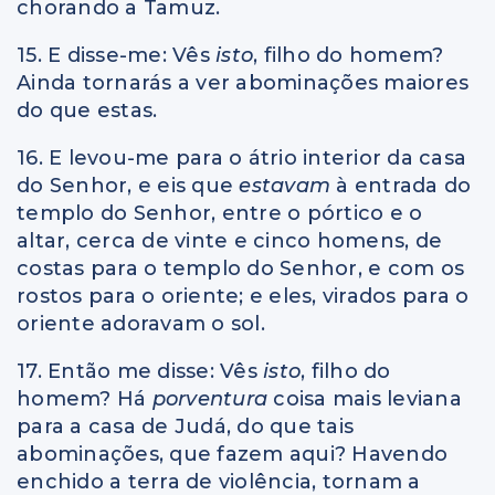
chorando a Tamuz.
15. E disse-me: Vês
isto
, filho do homem?
Ainda tornarás a ver abominações maiores
do que estas.
16. E levou-me para o átrio interior da casa
do Senhor, e eis que
estavam
à entrada do
templo do Senhor, entre o pórtico e o
altar, cerca de vinte e cinco homens, de
costas para o templo do Senhor, e com os
rostos para o oriente; e eles, virados para o
oriente adoravam o sol.
17. Então me disse: Vês
isto
, filho do
homem? Há
porventura
coisa mais leviana
para a casa de Judá, do que tais
abominações, que fazem aqui? Havendo
enchido a terra de violência, tornam a