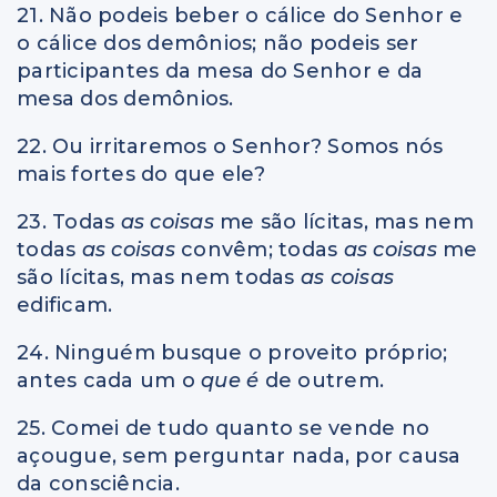
21. Não podeis beber o cálice do Senhor e
o cálice dos demônios; não podeis ser
participantes da mesa do Senhor e da
mesa dos demônios.
22. Ou irritaremos o Senhor? Somos nós
mais fortes do que ele?
23. Todas
as coisas
me são lícitas, mas nem
todas
as coisas
convêm; todas
as coisas
me
são lícitas, mas nem todas
as coisas
edificam.
24. Ninguém busque o proveito próprio;
antes cada um o
que é
de outrem.
25. Comei de tudo quanto se vende no
açougue, sem perguntar nada, por causa
da consciência.