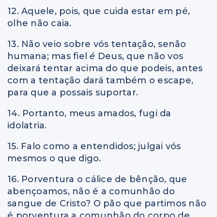
12. Aquele, pois, que cuida estar em pé,
olhe não caia.
13. Não veio sobre vós tentação, senão
humana; mas fiel
é
Deus, que não vos
deixará tentar acima do que podeis, antes
com a tentação dará também o escape,
para que a possais suportar.
14. Portanto, meus amados, fugi da
idolatria.
15. Falo como a entendidos; julgai vós
mesmos o que digo.
16. Porventura o cálice de bênção, que
abençoamos, não é a comunhão do
sangue de Cristo? O pão que partimos não
é porventura a comunhão do corpo de