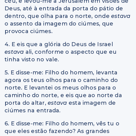
céu, e levou-me a Jerusalém em visões de
Deus, até à entrada da porta do pátio de
dentro, que olha para o norte, onde
estava
o assento da imagem do ciúmes, que
provoca ciúmes.
4. E eis que a glória do Deus de Israel
estava
ali, conforme o aspecto que eu
tinha visto no vale.
5. E disse-me: Filho do homem, levanta
agora os teus olhos para o caminho do
norte. E levantei os meus olhos para o
caminho do norte, e eis que ao norte da
porta do altar,
estava
esta imagem de
ciúmes na entrada.
6. E disse-me: Filho do homem, vês tu o
que eles estão fazendo? As grandes