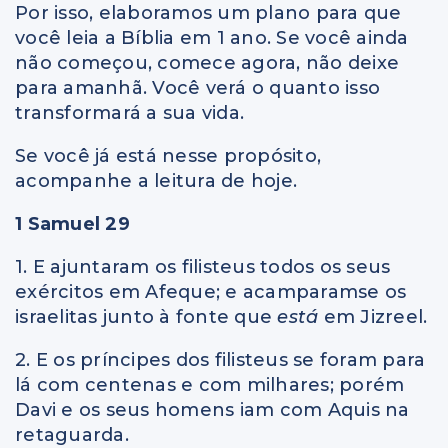
Por isso, elaboramos um plano para que
você leia a Bíblia em 1 ano. Se você ainda
não começou, comece agora, não deixe
para amanhã. Você verá o quanto isso
transformará a sua vida.
Se você já está nesse propósito,
acompanhe a leitura de hoje.
1 Samuel 29
1. E ajuntaram os filisteus todos os seus
exércitos em Afeque; e acamparamse os
israelitas junto à fonte que
está
em Jizreel.
2. E os príncipes dos filisteus se foram para
lá com centenas e com milhares; porém
Davi e os seus homens iam com Aquis na
retaguarda.