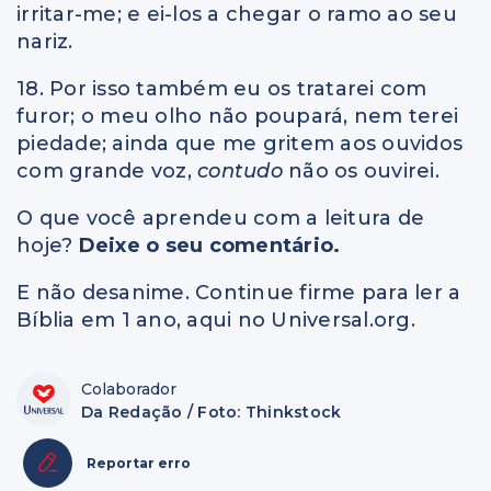
irritar-me; e ei-los a chegar o ramo ao seu
nariz.
18. Por isso também eu os tratarei com
furor; o meu olho não poupará, nem terei
piedade; ainda que me gritem aos ouvidos
com grande voz,
contudo
não os ouvirei.
O que você aprendeu com a leitura de
hoje?
Deixe o seu comentário.
E não desanime. Continue firme para ler a
Bíblia em 1 ano, aqui no Universal.org.
Colaborador
Da Redação / Foto: Thinkstock
Reportar erro