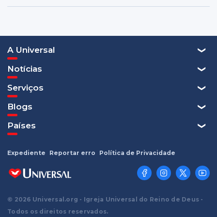
A Universal
Notícias
Serviços
Blogs
Países
Expediente
Reportar erro
Política de Privacidade
© 2026 Universal.org - Igreja Universal do Reino de Deus -
Todos os direitos reservados.