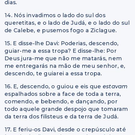
dias.
14. Nós invadimos o lado do sul dos
queretitas, e o lado de Judá, e o lado do sul
de Calebe, e pusemos fogo a Ziclague.
15. E disse-lhe Davi: Poderias, descendo,
guiar-me a essa tropa? E disse-lhe: Por
Deus jura-me que não me matarás, nem
me entregarás na mão de meu senhor, e,
descendo, te guiarei a essa tropa.
16. E, descendo, o guiou e eis que
estavam
espalhados sobre a face de toda a terra,
comendo, e bebendo, e dançando, por
todo aquele grande despojo que tomaram
da terra dos filisteus e da terra de Judá.
17. E feriu-os Davi, desde o crepúsculo até