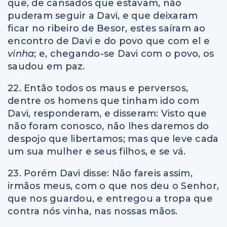
que, de cansados que estavam, não
puderam seguir a Davi, e que deixaram
ficar no ribeiro de Besor, estes saíram ao
encontro de Davi e do povo que com el e
vinha
; e, chegando-se Davi com o povo, os
saudou em paz.
22. Então todos os maus e perversos,
dentre os homens que tinham ido com
Davi, responderam, e disseram: Visto que
não foram conosco, não lhes daremos do
despojo que libertamos; mas que leve cada
um sua mulher e seus filhos, e se vá.
23. Porém Davi disse: Não fareis assim,
irmãos meus, com o que nos deu o Senhor,
que nos guardou, e entregou a tropa que
contra nós vinha, nas nossas mãos.