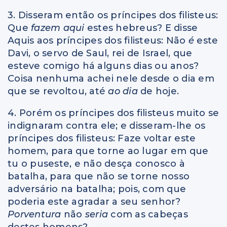
3. Disseram então os príncipes dos filisteus:
Que
fazem aqui
estes hebreus? E disse
Aquis aos príncipes dos filisteus: Não
é
este
Davi, o servo de Saul, rei de Israel, que
esteve comigo há alguns dias ou anos?
Coisa nenhuma achei nele desde o dia em
que se revoltou, até
ao dia
de hoje.
4. Porém os príncipes dos filisteus muito se
indignaram contra ele; e disseram-lhe os
príncipes dos filisteus: Faze voltar este
homem, para que torne ao lugar em que
tu o puseste, e não desça conosco à
batalha, para que não se torne nosso
adversário na batalha; pois, com que
poderia este agradar a seu senhor?
Porventura
não
seria
com as cabeças
destes homens?