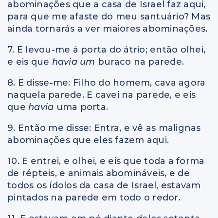
abominações que a casa de Israel faz aqui,
para que me afaste do meu santuário? Mas
ainda tornarás a ver maiores abominações.
7. E levou-me à porta do átrio; então olhei,
e eis que
havia um
buraco na parede.
8. E disse-me: Filho do homem, cava agora
naquela parede. E cavei na parede, e eis
que
havia
uma porta.
9. Então me disse: Entra, e vê as malignas
abominações que eles fazem aqui.
10. E entrei, e olhei, e eis que toda a forma
de répteis, e animais abomináveis, e de
todos os ídolos da casa de Israel, estavam
pintados na parede em todo o redor.