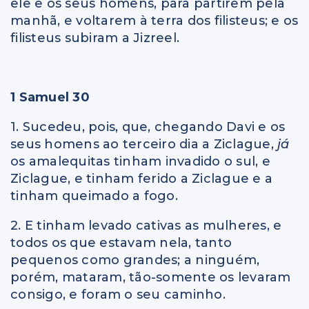
ele e os seus homens, para partirem pela
manhã, e voltarem à terra dos filisteus; e os
filisteus subiram a Jizreel.
1 Samuel 30
1. Sucedeu, pois, que, chegando Davi e os
seus homens ao terceiro dia a Ziclague,
já
os amalequitas tinham invadido o sul, e
Ziclague, e tinham ferido a Ziclague e a
tinham queimado a fogo.
2. E tinham levado cativas as mulheres, e
todos os que estavam nela, tanto
pequenos como grandes; a ninguém,
porém, mataram, tão-somente os levaram
consigo, e foram o seu caminho.