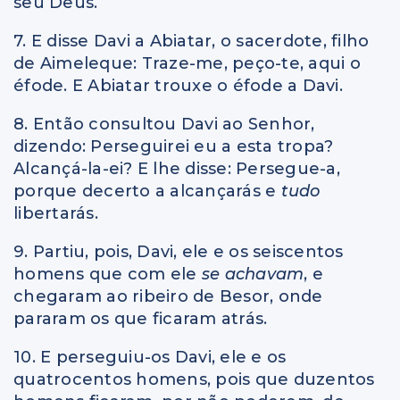
seu Deus.
7. E disse Davi a Abiatar, o sacerdote, filho
de Aimeleque: Traze-me, peço-te, aqui o
éfode. E Abiatar trouxe o éfode a Davi.
8. Então consultou Davi ao Senhor,
dizendo: Perseguirei eu a esta tropa?
Alcançá-la-ei? E lhe disse: Persegue-a,
porque decerto a alcançarás e
tudo
libertarás.
9. Partiu, pois, Davi, ele e os seiscentos
homens que com ele
se achavam
, e
chegaram ao ribeiro de Besor, onde
pararam os que ficaram atrás.
10. E perseguiu-os Davi, ele e os
quatrocentos homens, pois que duzentos