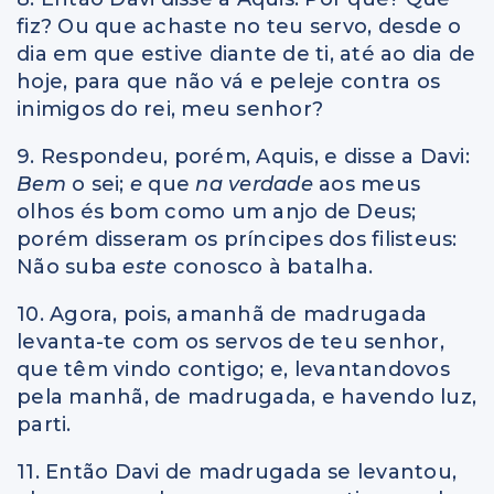
fiz? Ou que achaste no teu servo, desde o
dia em que estive diante de ti, até ao dia de
hoje, para que não vá e peleje contra os
inimigos do rei, meu senhor?
9. Respondeu, porém, Aquis, e disse a Davi:
Bem
o sei;
e
que
na verdade
aos meus
olhos és bom como um anjo de Deus;
porém disseram os príncipes dos filisteus:
Não suba
este
conosco à batalha.
10. Agora, pois, amanhã de madrugada
levanta-te com os servos de teu senhor,
que têm vindo contigo; e, levantandovos
pela manhã, de madrugada, e havendo luz,
parti.
11. Então Davi de madrugada se levantou,