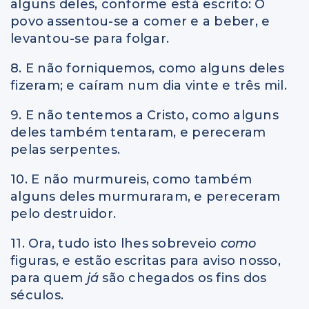
alguns deles, conforme está escrito: O
povo assentou-se a comer e a beber, e
levantou-se para folgar.
8. E não forniquemos, como alguns deles
fizeram; e caíram num dia vinte e três mil.
9. E não tentemos a Cristo, como alguns
deles também tentaram, e pereceram
pelas serpentes.
10. E não murmureis, como também
alguns deles murmuraram, e pereceram
pelo destruidor.
11. Ora, tudo isto lhes sobreveio
como
figuras, e estão escritas para aviso nosso,
para quem
já
são chegados os fins dos
séculos.