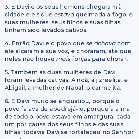
3. E Davi e os seus homens chegaram à
cidade e eis que
estava
queimada a fogo, e
suas mulheres, seus filhos e suas filhas
tinham sido levados cativos.
4. Então Davi e o povo que
se achava
com
ele alçaram a sua voz, e choraram, até que
neles não houve
mais
forças para chorar.
5. Também as duas mulheres de Davi
foram levadas cativas; Ainoã, a jizreelita, e
Abigail, a mulher de Nabal, o carmelita.
6. E Davi muito se angustiou, porque o
povo falava de apedrejá-lo, porque a alma
de todo o povo estava em amargura, cada
um por causa dos seus filhos e das suas
filhas; todavia Davi se fortaleceu no Senhor