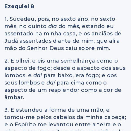
Ezequiel 8
1. Sucedeu, pois, no sexto ano, no sexto
mês, no quinto
dia
do mês, estando eu
assentado na minha casa, e os anciãos de
Judá assentados diante de mim, que ali a
mão do Senhor Deus caiu sobre mim.
2. E olhei, e eis uma semelhança como o
aspecto de fogo; desde o aspecto dos seus
lombos, e
daí
para baixo, era fogo; e dos
seus lombos e
daí
para cima como o
aspecto de um resplendor como a cor de
âmbar.
3. E estendeu a forma de uma mão, e
tomou-me pelos cabelos da minha cabeça;
e o Espírito me levantou entre a terra e o