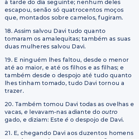
à tarde do dia seguinte; nenhum deles
escapou, senão só quatrocentos moços
que, montados sobre camelos, fugiram.
18. Assim salvou Davi tudo quanto
tomaram os amalequitas; também as suas
duas mulheres salvou Davi.
19. E ninguém lhes faltou, desde o menor
até ao maior, e até os filhos e as filhas; e
também desde o despojo até tudo quanto
lhes tinham tomado, tudo Davi tornou a
trazer.
20. Também tomou Davi todas as ovelhas e
vacas,
e
levavam-nas adiante do
outro
gado, e diziam: Este
é
o despojo de Davi.
21. E, chegando Davi aos duzentos homens