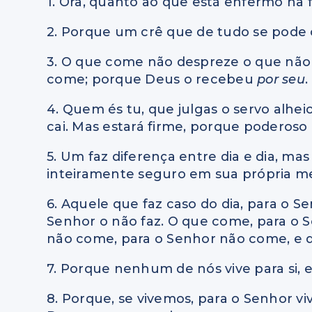
1. Ora, quanto ao que está enfermo na 
2. Porque um crê que de tudo se pode 
3. O que come não despreze o que não
come; porque Deus o recebeu
por seu
.
4. Quem és tu, que julgas o servo alhe
cai. Mas estará firme, porque poderoso 
5. Um faz diferença entre dia e dia, mas
inteiramente seguro em sua própria m
6. Aquele que faz caso do dia, para o Se
Senhor o não faz. O que come, para o 
não come, para o Senhor não come, e d
7. Porque nenhum de nós vive para si, 
8. Porque, se vivemos, para o Senhor 