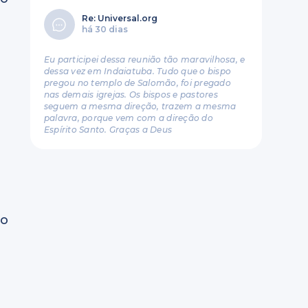
Re: Universal.org
há 30 dias
Eu participei dessa reunião tão maravilhosa, e
dessa vez em Indaiatuba. Tudo que o bispo
pregou no templo de Salomão, foi pregado
nas demais igrejas. Os bispos e pastores
seguem a mesma direção, trazem a mesma
palavra, porque vem com a direção do
Espírito Santo. Graças a Deus
e
to