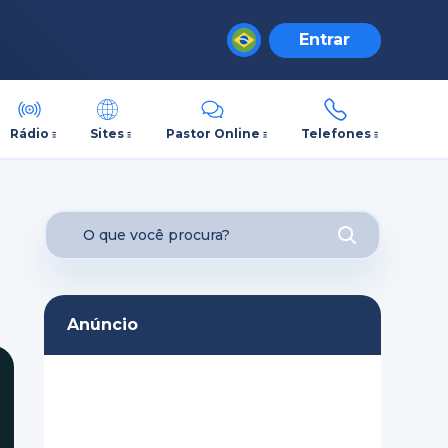
Entrar
Rádio
Sites
Pastor Online
Telefones
Anúncio