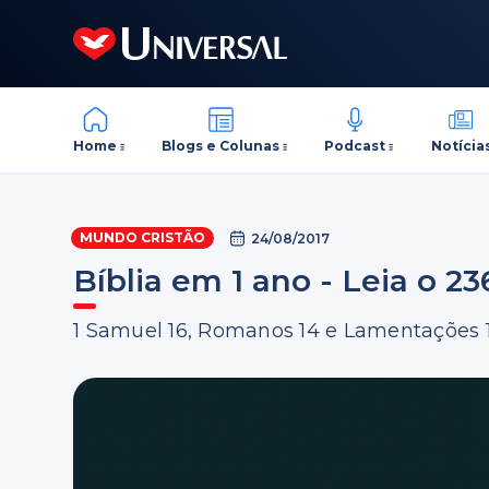
Home
Blogs e Colunas
Podcast
Notícia
MUNDO CRISTÃO
24/08/2017
Bíblia em 1 ano - Leia o 23
1 Samuel 16, Romanos 14 e Lamentações 