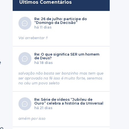
Últimos Comentários
Re: 26 de julho: participe do
“Domingo da Decisão”
há 11 dias
Vai arrebentar !!
Re: O que significa SER um homem
de Deus?
e
há 18 dias
salvação não basta ser bonzinho mas tem que
ser aprovado na fé isso é muito forte, seremos
no céu um povo seleto
Re: Série de vídeos “Jubileu de
Ouro” celebra a história da Universal
há 21 dias
amém por isso
 o