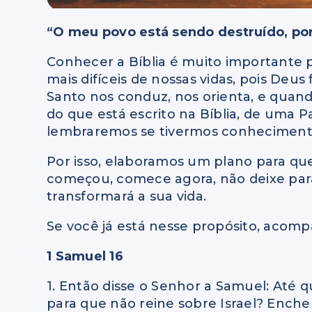
“O meu povo está sendo destruído, po
Conhecer a Bíblia é muito importante
mais difíceis de nossas vidas, pois Deus
Santo nos conduz, nos orienta, e quand
do que está escrito na Bíblia, de uma 
lembraremos se tivermos conheciment
Por isso, elaboramos um plano para que 
começou, comece agora, não deixe par
transformará a sua vida.
Se você já está nesse propósito, acompa
1 Samuel 16
1. Então disse o Senhor a Samuel: Até q
para que não reine sobre Israel? Enche 