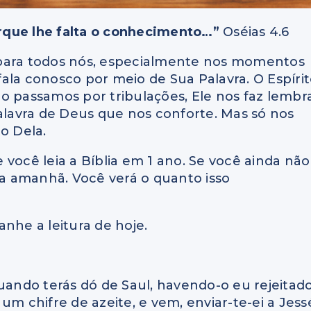
rque lhe falta o conhecimento…”
Oséias 4.6
 para todos nós, especialmente nos momentos
 fala conosco por meio de Sua Palavra. O Espíri
o passamos por tribulações, Ele nos faz lembr
Palavra de Deus que nos conforte. Mas só nos
o Dela.
você leia a Bíblia em 1 ano. Se você ainda não
a amanhã. Você verá o quanto isso
nhe a leitura de hoje.
uando terás dó de Saul, havendo-o eu rejeitado
um chifre de azeite, e vem, enviar-te-ei a Jess