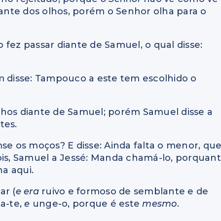
ante dos olhos, porém o Senhor olha para o
 fez passar diante de Samuel, o qual disse:
m disse: Tampouco a este tem escolhido o
filhos diante de Samuel; porém Samuel disse a
tes.
mse os moços? E disse: Ainda falta o menor, qu
ois, Samuel a Jessé: Manda chamá-lo, porquan
a aqui.
ar (
e era
ruivo e formoso de semblante e de
ta-te,
e
unge-o, porque é este
mesmo
.