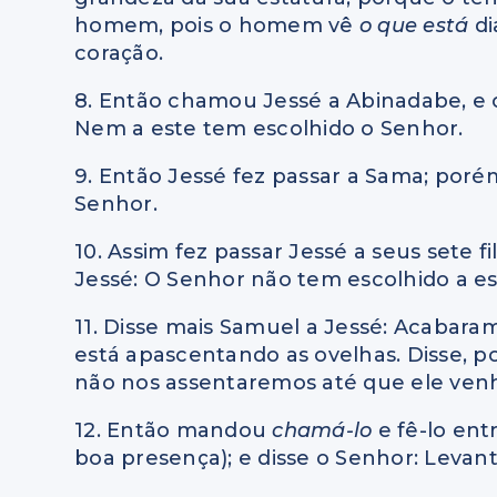
homem, pois o homem vê
o que está
di
coração.
8. Então chamou Jessé a Abinadabe, e o
Nem a este tem escolhido o Senhor.
9. Então Jessé fez passar a Sama; poré
Senhor.
10. Assim fez passar Jessé a seus sete 
Jessé: O Senhor não tem escolhido a es
11. Disse mais Samuel a Jessé: Acabara
está apascentando as ovelhas. Disse, p
não nos assentaremos até que ele venh
12. Então mandou
chamá-lo
e fê-lo entr
boa presença); e disse o Senhor: Levan