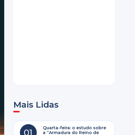
Mais Lidas
Quarta-feira: o estudo sobre
01
a “Armadura do Reino de