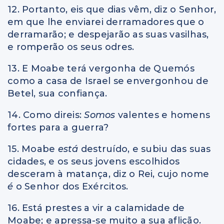
12. Portanto, eis que dias vêm, diz o Senhor,
em que lhe enviarei derramadores que o
derramarão; e despejarão as suas vasilhas,
e romperão os seus odres.
13. E Moabe terá vergonha de Quemós
como a casa de Israel se envergonhou de
Betel, sua confiança.
14. Como direis:
Somos
valentes e homens
fortes para a guerra?
15. Moabe
está
destruído, e subiu das suas
cidades, e os seus jovens escolhidos
desceram à matança, diz o Rei, cujo nome
é
o Senhor dos Exércitos.
16. Está prestes a vir a calamidade de
Moabe; e apressa-se muito a sua aflição.