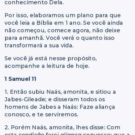
conhecimento Dela.
Por isso, elaboramos um plano para que
você leia a Bíblia em 1 ano. Se você ainda
não começou, comece agora, não deixe
para amanhã. Você verá o quanto isso
transformará a sua vida.
Se você já está nesse propósito,
acompanhe a leitura de hoje.
1 Samuel 11
1. Então subiu Naás, amonita, e sitiou a
Jabes-Gileade; e disseram todos os
homens de Jabes a Naás: Faze aliança
conosco, e te serviremos.
2. Porém Naás, amonita, lhes disse: Com
esta
condição
farei
aliança
convosco: que a