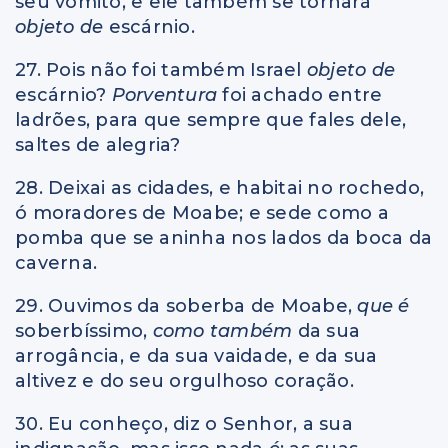
seu vômito, e ele também se tornará
objeto de
escárnio.
27. Pois não foi também Israel
objeto de
escárnio?
Porventura
foi achado entre
ladrões, para que sempre que fales dele,
saltes de alegria?
28. Deixai as cidades, e habitai no rochedo,
ó moradores de Moabe; e sede como a
pomba que se aninha nos lados da boca da
caverna.
29. Ouvimos da soberba de Moabe,
que é
soberbíssimo,
como também
da sua
arrogância, e da sua vaidade, e da sua
altivez e do seu orgulhoso coração.
30. Eu conheço, diz o Senhor, a sua