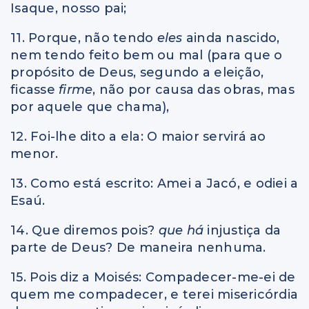
Isaque, nosso pai;
11. Porque, não tendo
eles
ainda nascido,
nem tendo feito bem ou mal (para que o
propósito de Deus, segundo a eleição,
ficasse
firme
, não por causa das obras, mas
por aquele que chama),
12. Foi-lhe dito a ela: O maior servirá ao
menor.
13. Como está escrito: Amei a Jacó, e odiei a
Esaú.
14. Que diremos pois?
que há
injustiça da
parte de Deus? De maneira nenhuma.
15. Pois diz a Moisés: Compadecer-me-ei de
quem me compadecer, e terei misericórdia