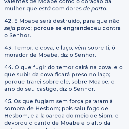
valentes de Moabe como o coração da
mulher que
está
com dores
de parto
.
42. E Moabe será destruído, para que não
seja
povo; porque se engrandeceu contra
o Senhor.
43. Temor, e cova, e laço,
vêm
sobre ti, ó
morador de Moabe, diz o Senhor.
44. O que fugir do temor cairá na cova, e o
que subir da cova ficará preso no laço;
porque trarei sobre ele, sobre Moabe, o
ano do seu castigo, diz o Senhor.
45. Os que fugiam sem força pararam à
sombra de Hesbom; pois saiu fogo de
Hesbom, e a labareda do meio de Siom, e
devorou o canto de Moabe e o alto da