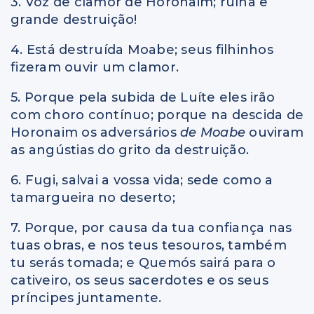
3. Voz de clamor de Horonaim; ruína e
grande destruição!
4. Está destruída Moabe; seus filhinhos
fizeram ouvir um clamor.
5. Porque pela subida de Luíte eles irão
com choro contínuo; porque na descida de
Horonaim os adversários
de Moabe
ouviram
as angústias do grito da destruição.
6. Fugi, salvai a vossa vida; sede como a
tamargueira no deserto;
7. Porque, por causa da tua confiança nas
tuas obras, e nos teus tesouros, também
tu serás tomada; e Quemós sairá para o
cativeiro, os seus sacerdotes e os seus
príncipes juntamente.