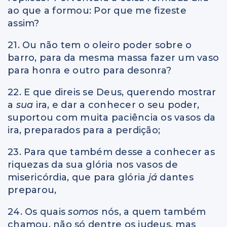
ao que a formou: Por que me fizeste
assim?
21. Ou não tem o oleiro poder sobre o
barro, para da mesma massa fazer um vaso
para honra e outro para desonra?
22. E que direis se Deus, querendo mostrar
a
sua
ira, e dar a conhecer o seu poder,
suportou com muita paciência os vasos da
ira, preparados para a perdição;
23. Para que também desse a conhecer as
riquezas da sua glória nos vasos de
misericórdia, que para glória
já
dantes
preparou,
24. Os quais
somos
nós, a quem também
chamou, não só dentre os judeus, mas