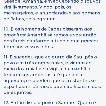
Gileade: Amanhã, em aquecendo o sol, vos
virá livramento. Vindo, pois, os
mensageiros, e anunciando
-o
aos homens
de Jabes, se alegraram.
10. E os homens de Jabes disseram
aos
amonitas
: Amanhã sairemos a vós; então
nos fareis conforme a tudo o que
parecer
bem aos vossos olhos.
11. E sucedeu que ao outro dia Saul pôs o
povo em três companhias, e vieram ao
meio do arraial pela vigília da manhã, e
feriram aos amonitas até que o dia
aqueceu; e sucedeu que os restantes se
espalharam,
de modo
que não ficaram dois
deles juntos.
12. Então disse o povo a Samuel: Quem
é