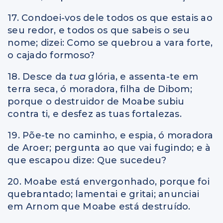
17. Condoei-vos dele todos os que estais ao
seu redor, e todos os que sabeis o seu
nome; dizei: Como se quebrou a vara forte,
o cajado formoso?
18. Desce da
tua
glória, e assenta-te em
terra seca, ó moradora, filha de Dibom;
porque o destruidor de Moabe subiu
contra ti, e desfez as tuas fortalezas.
19. Põe-te no caminho, e espia, ó moradora
de Aroer; pergunta ao que vai fugindo; e à
que escapou dize: Que sucedeu?
20. Moabe está envergonhado, porque foi
quebrantado; lamentai e gritai; anunciai
em Arnom que Moabe está destruído.