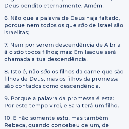
Deus bendito eternamente. Amém.
6. Não que a palavra de Deus haja faltado,
porque nem todos os que
são
de Israel são
israelitas;
7. Nem por serem descendência de A br a
ã o
são
todos filhos; mas: Em Isaque será
chamada a tua descendência.
8. Isto é, não
são
os filhos da carne que são
filhos de Deus, mas os filhos da promessa
são contados como descendência.
9. Porque a palavra da promessa é esta:
Por este tempo virei, e Sara terá um filho.
10. E não somente
esta
, mas também
Rebeca, quando concebeu de um, de