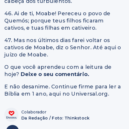
cabeça dos turbulentos.
46. Ai de ti, Moabe! Pereceu o povo de
Quemós; porque teus filhos ficaram
cativos, e tuas filhas em cativeiro.
47. Mas nos últimos dias farei voltar os
cativos de Moabe, diz o Senhor. Até aqui o
juízo de Moabe.
O que você aprendeu com a leitura de
hoje?
Deixe o seu comentário.
E não desanime. Continue firme para ler a
Bíblia em 1 ano, aqui no Universal.org.
Colaborador
Da Redação / Foto: Thinkstock