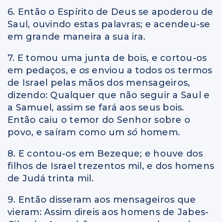
6. Então o Espírito de Deus se apoderou de
Saul, ouvindo estas palavras; e acendeu-se
em grande maneira a sua ira.
7. E tomou uma junta de bois, e cortou-os
em pedaços, e
os
enviou a todos os termos
de Israel pelas mãos dos mensageiros,
dizendo: Qualquer que não seguir a Saul e
a Samuel, assim se fará aos seus bois.
Então caiu o temor do Senhor sobre o
povo, e saíram como um
só
homem.
8. E contou-os em Bezeque; e houve dos
filhos de Israel trezentos mil, e dos homens
de Judá trinta mil.
9. Então disseram aos mensageiros que
vieram: Assim direis aos homens de Jabes-