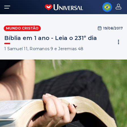
19/08/2017
MUNDO CRISTÃO
Bíblia em 1 ano - Leia o 231º dia
1 Samuel 11, Romanos 9 e Jeremias 48