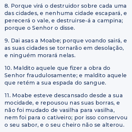
8. Porque virá o destruidor sobre cada uma
das cidades, e nenhuma cidade escapará, e
perecerá o vale, e destruirse-á a campina;
porque o Senhor o disse.
9. Dai asas a Moabe; porque voando sairá, e
as suas cidades se tornarão em desolação,
e ninguém morará nelas.
10. Maldito aquele que fizer a obra do
Senhor fraudulosamente; e maldito aquele
que retém a sua espada do sangue.
11. Moabe esteve descansado desde a sua
mocidade, e repousou nas suas borras, e
não foi mudado de vasilha para vasilha,
nem foi para o cativeiro; por isso conservou
o seu sabor, e o seu cheiro não se alterou.