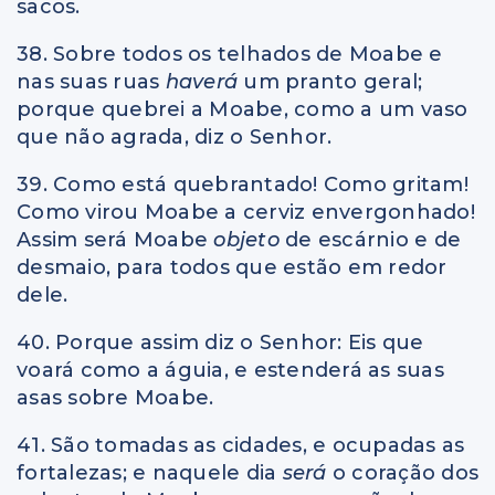
sacos.
38. Sobre todos os telhados de Moabe e
nas suas ruas
haverá
um pranto geral;
porque quebrei a Moabe, como a um vaso
que não agrada, diz o Senhor.
39. Como está quebrantado! Como gritam!
Como virou Moabe a cerviz envergonhado!
Assim será Moabe
objeto
de escárnio e de
desmaio, para todos que estão em redor
dele.
40. Porque assim diz o Senhor: Eis que
voará como a águia, e estenderá as suas
asas sobre Moabe.
41. São tomadas as cidades, e ocupadas as
fortalezas; e naquele dia
será
o coração dos