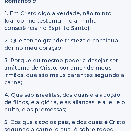
Romanos 9
1. Em Cristo digo a verdade, não minto
(dando-me testemunho a minha
consciência no Espírito Santo):
2. Que tenho grande tristeza e contínua
dor no meu coração.
3. Porque eu mesmo poderia desejar ser
anátema de Cristo, por amor de meus
irmãos, que são meus parentes segundo a
carne;
4. Que são israelitas, dos quais
é
a adoção
de filhos, e a glória, e as alianças, e a lei, e o
culto, e as promessas;
5. Dos quais
são
os pais, e dos quais
é
Cristo
segundo a carne, o qual é sobre todos,