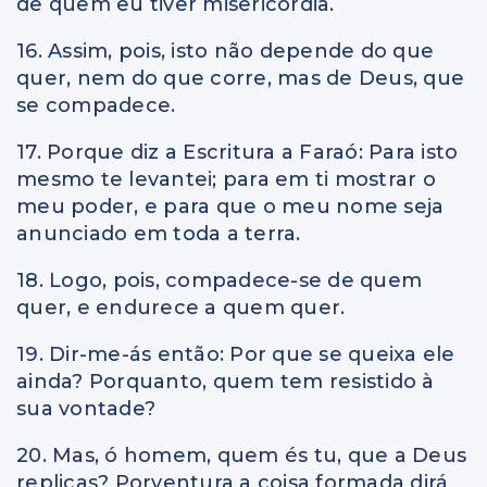
de quem eu tiver misericórdia.
16. Assim, pois, isto não depende do que
quer, nem do que corre, mas de Deus, que
se compadece.
17. Porque diz a Escritura a Faraó: Para isto
mesmo te levantei; para em ti mostrar o
meu poder, e para que o meu nome seja
anunciado em toda a terra.
18. Logo, pois, compadece-se de quem
quer, e endurece a quem quer.
19. Dir-me-ás então: Por que se queixa ele
ainda? Porquanto, quem tem resistido à
sua vontade?
20. Mas, ó homem, quem és tu, que a Deus
replicas? Porventura a coisa formada dirá