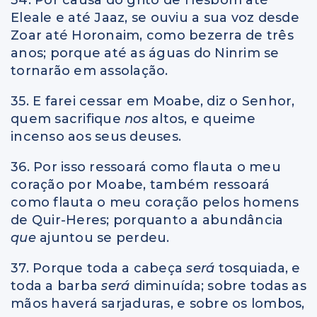
Eleale e até Jaaz, se ouviu a sua voz desde
Zoar até Horonaim, como bezerra de três
anos; porque até as águas do Ninrim se
tornarão em assolação.
35. E farei cessar em Moabe, diz o Senhor,
quem sacrifique
nos
altos, e queime
incenso aos seus deuses.
36. Por isso ressoará como flauta o meu
coração por Moabe, também ressoará
como flauta o meu coração pelos homens
de Quir-Heres; porquanto a abundância
que
ajuntou se perdeu.
37. Porque toda a cabeça
será
tosquiada, e
toda a barba
será
diminuída; sobre todas as
mãos haverá sarjaduras, e sobre os lombos,