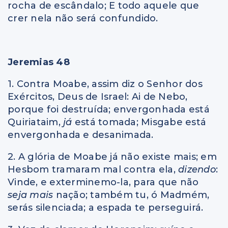
rocha de escândalo; E todo aquele que
crer nela não será confundido.
Jeremias 48
1. Contra Moabe, assim diz o Senhor dos
Exércitos, Deus de Israel: Ai de Nebo,
porque foi destruída; envergonhada está
Quiriataim,
já
está tomada; Misgabe está
envergonhada e desanimada.
2. A glória de Moabe já não existe mais; em
Hesbom tramaram mal contra ela,
dizendo
:
Vinde, e exterminemo-la, para que não
seja mais
nação; também tu, ó Madmém,
serás silenciada; a espada te perseguirá.