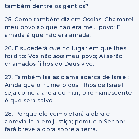
também dentre os gentios?
25. Como também diz em Oséias: Chamarei
meu povo ao que não era meu povo; E
amada à que não era amada.
26. E sucederá
que
no lugar em que lhes
foi dito: Vós não
sois
meu povo; Aí serão
chamados filhos do Deus vivo.
27. Também Isaías clama acerca de Israel:
Ainda que o número dos filhos de Israel
seja como a areia do mar, o remanescente
é que será salvo.
28. Porque ele completará a obra e
abreviá-la-á em justiça; porque o Senhor
fará breve a obra sobre a terra.