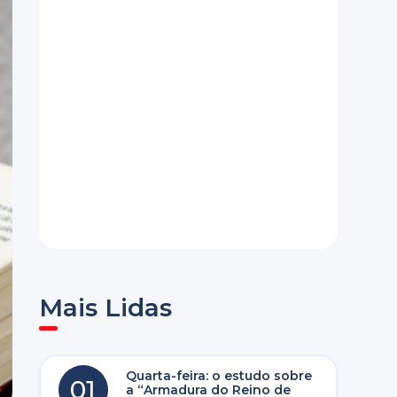
Mais Lidas
Quarta-feira: o estudo sobre
01
a “Armadura do Reino de