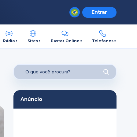
Entrar
Rádio
Sites
Pastor Online
Telefones
Anúncio