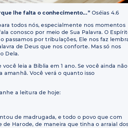
rque lhe falta o conhecimento…”
Oséias 4.6
 para todos nós, especialmente nos momentos
 fala conosco por meio de Sua Palavra. O Espíri
o passamos por tribulações, Ele nos faz lembr
Palavra de Deus que nos conforte. Mas só nos
o Dela.
você leia a Bíblia em 1 ano. Se você ainda não
a amanhã. Você verá o quanto isso
nhe a leitura de hoje:
vantou de madrugada, e todo o povo que com
e de Harode, de maneira que tinha o arraial do