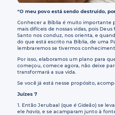
“O meu povo está sendo destruído, po
Conhecer a Bíblia é muito importante
mais difíceis de nossas vidas, pois Deus
Santo nos conduz, nos orienta, e quand
do que está escrito na Bíblia, de uma 
lembraremos se tivermos conheciment
Por isso, elaboramos um plano para que 
começou, comece agora, não deixe par
transformará a sua vida.
Se você já está nesse propósito, acompa
Juízes 7
1. Então Jerubaal (que
é
Gideão) se le
ele
havia
, e se acamparam junto à font