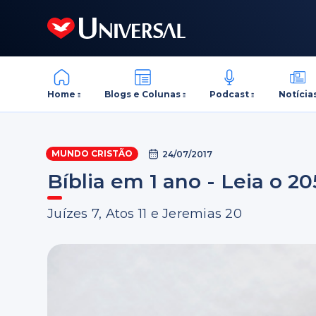
Home
Blogs e Colunas
Podcast
Notícia
MUNDO CRISTÃO
24/07/2017
Bíblia em 1 ano - Leia o 20
Juízes 7, Atos 11 e Jeremias 20