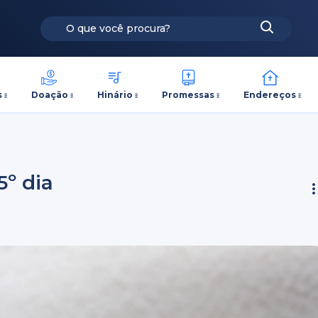
s
Doação
Hinário
Promessas
Endereços
5º dia