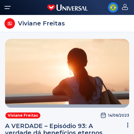
Viviane Freitas
14/06/2023
Viviane Freitas
A VERDADE – Episódio 93: A
verdade dá benefícios eternos