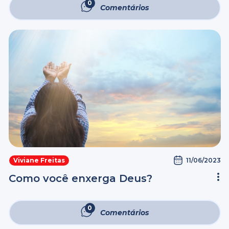
0
Comentários
11/06/2023
Viviane Freitas
Como você enxerga Deus?
0
Comentários