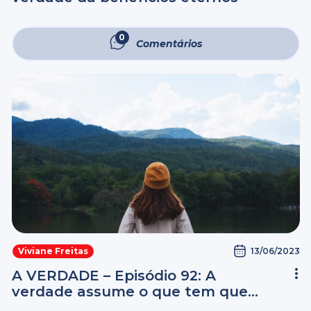
0
Comentários
13/06/2023
Viviane Freitas
A VERDADE – Episódio 92: A
verdade assume o que tem que
fazer