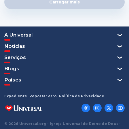
Carregar mais
A Universal
Notícias
Serviços
Blogs
Países
Expediente
Reportar erro
Política de Privacidade
© 2026 Universal.org - Igreja Universal do Reino de Deus -