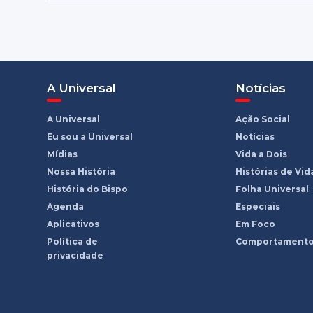
A Universal
Notícias
A Universal
Ação Social
Eu sou a Universal
Notícias
Mídias
Vida a Dois
Nossa História
Histórias de Vid
História do Bispo
Folha Universal
Agenda
Especiais
Aplicativos
Em Foco
Política de
Comportament
privacidade