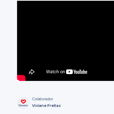
Colaborador
Viviane Freitas