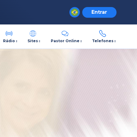
Entrar
Rádio
Sites
Pastor Online
Telefones