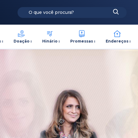
s
Doação
Hinário
Promessas
Endereços