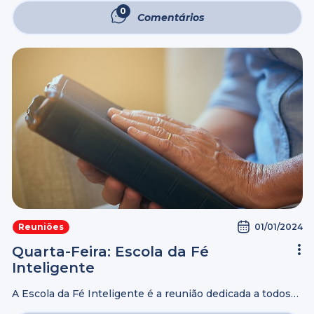
expulsar os espíritos malignos. Nesta mesma fé, a
0
Comentários
Corrente dos 70 leva a ...
01/01/2024
Reuniões
Quarta-Feira: Escola da Fé
Inteligente
A Escola da Fé Inteligente é a reunião dedicada a todos
aqueles que buscam a Salvação Eterna. Ser cristão vai