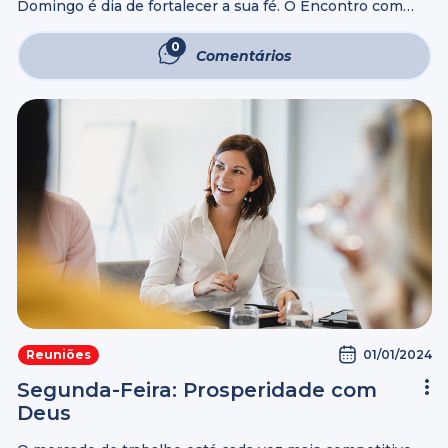
Domingo é dia de fortalecer a sua fé. O Encontro com
Deus é destinado a todos aqueles que querem se
aproximar do Criador. Todos são bem-vindos. Há oração
0
Comentários
especial pela ...
01/01/2024
Reuniões
Segunda-Feira: Prosperidade com
Deus