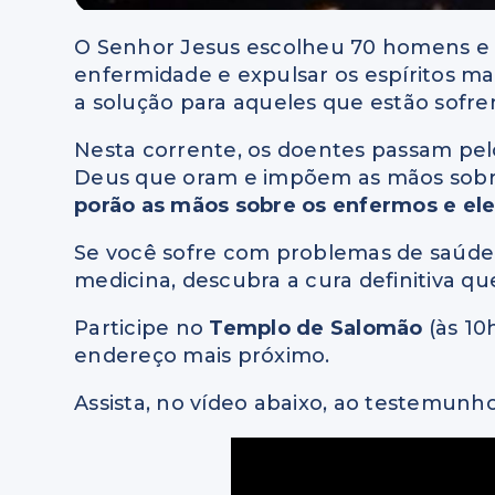
O Senhor Jesus escolheu 70 homens e l
enfermidade e expulsar os espíritos ma
a solução para aqueles que estão sofr
Nesta corrente, os doentes passam pe
Deus que oram e impõem as mãos sobr
porão as mãos sobre os enfermos e ele
Se você sofre com problemas de saúde, 
medicina, descubra a cura definitiva q
Participe no
Templo de Salomão
(às 10
endereço mais próximo.
Assista, no vídeo abaixo, ao testemunh