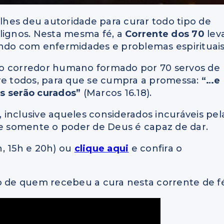
hes deu autoridade para curar todo tipo de
lignos. Nesta mesma fé, a
Corrente dos 70
lev
endo com enfermidades e problemas espirituais
lo corredor humano formado por 70 servos de
e todos, para que se cumpra a promessa:
“…e
s serão curados”
(Marcos 16.18).
inclusive aqueles considerados incuráveis pel
ue somente o poder de Deus é capaz de dar.
h, 15h e 20h) ou
clique aqui
e confira o
o de quem recebeu a cura nesta corrente de f