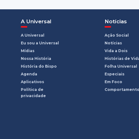
A Universal
Notícias
A Universal
Ação Social
Eu sou a Universal
Notícias
Mídias
Vida a Dois
Nossa História
Histórias de Vid
História do Bispo
Folha Universal
Agenda
Especiais
Aplicativos
Em Foco
Política de
Comportament
privacidade