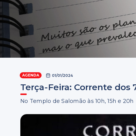
AGENDA
01/01/2024
Terça-Feira: Corrente dos 
No Templo de Salomão às 10h, 15h e 20h