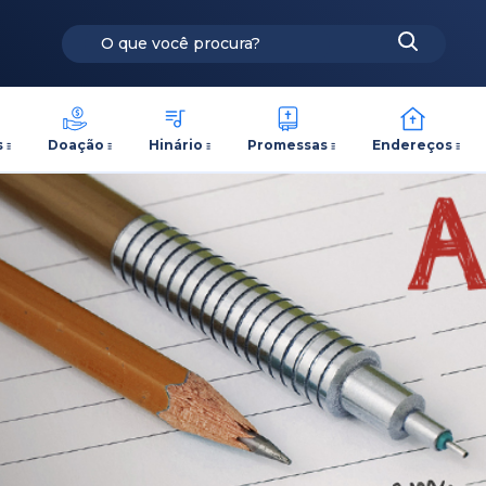
s
Doação
Hinário
Promessas
Endereços