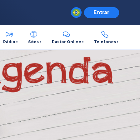
Entrar
Rádio
Sites
Pastor Online
Telefones