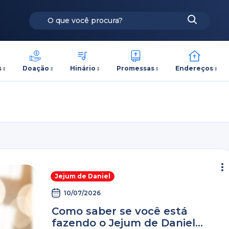
s
Doação
Hinário
Promessas
Endereços
Jejum de Daniel
10/07/2026
Como saber se você está
fazendo o Jejum de Daniel