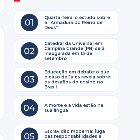
Quarta-feira: o estudo sobre
01
a “Armadura do Reino de
Deus”
Catedral da Universal em
02
Campina Grande (PB) será
inaugurada em 13 de
setembro
Educação em debate: o que
03
o caso de Jales revela sobre
os desafios do ensino no
Brasil
04
A morte e a vida estão na
sua língua
Escravidão moderna: fuga
05
das responsabilidades e