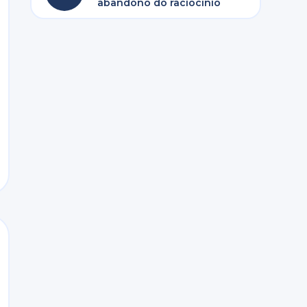
abandono do raciocínio