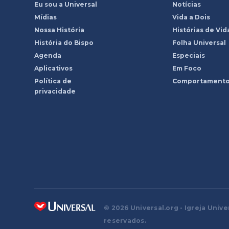
Eu sou a Universal
Notícias
Mídias
Vida a Dois
Nossa História
Histórias de Vid
História do Bispo
Folha Universal
Agenda
Especiais
Aplicativos
Em Foco
Política de
Comportament
privacidade
© 2026 Universal.org - Igreja Unive
reservados.