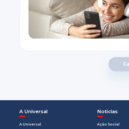
Ca
A Universal
Notícias
A Universal
Ação Social