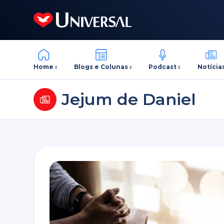
Home
Blogs e Colunas
Podcast
Notícia
Jejum de Daniel