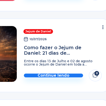
Jejum de Daniel
10/07/2026
Como fazer o Jejum de
Daniel: 21 dias de
santificação
Entre os dias 13 de Julho e 02 de agosto
ocorre o Jejum de Daniel em toda a
Universal. Ou seja, serão 21 dias nos quais
estaremos focados em ouvir a ...
0
Continue lendo