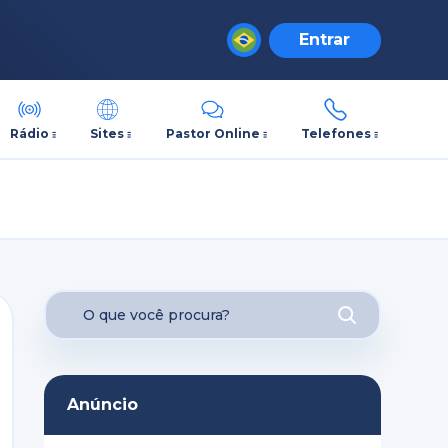
Entrar
Rádio
Sites
Pastor Online
Telefones
Anúncio