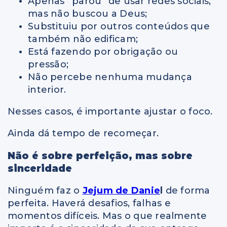
Apenas “parou” de usar redes sociais,
mas não buscou a Deus;
Substituiu por outros conteúdos que
também não edificam;
Está fazendo por obrigação ou
pressão;
Não percebe nenhuma mudança
interior.
Nesses casos, é importante ajustar o foco.
Ainda dá tempo de recomeçar.
Não é sobre perfeição, mas sobre
sinceridade
Ninguém faz o
Jejum de Danie
l
de forma
perfeita. Haverá desafios, falhas e
momentos difíceis. Mas o que realmente