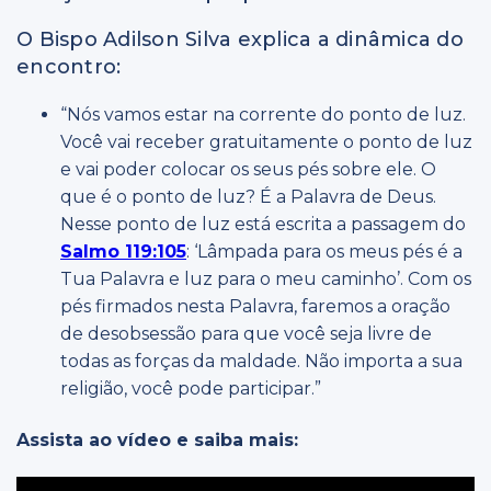
O Bispo Adilson Silva explica a dinâmica do
encontro:
“Nós vamos estar na corrente do ponto de luz.
Você vai receber gratuitamente o ponto de luz
e vai poder colocar os seus pés sobre ele. O
que é o ponto de luz? É a Palavra de Deus.
Nesse ponto de luz está escrita a passagem do
Salmo 119:105
: ‘Lâmpada para os meus pés é a
Tua Palavra e luz para o meu caminho’. Com os
pés firmados nesta Palavra, faremos a oração
de desobsessão para que você seja livre de
todas as forças da maldade. Não importa a sua
religião, você pode participar.”
Assista ao vídeo e saiba mais: