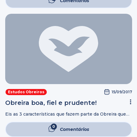
Comentários
15/09/2017
Estudos Obreiros
Obreira boa, fiel e prudente!
Eis as 3 características que fazem parte da Obreira que
verdadeiramente agrada a Deus: Boa Fiel Prudente
(mais…)
0
Comentários