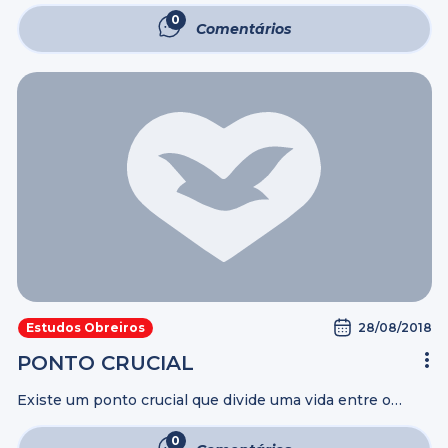
excelentes anfitriãs. O significado de anfitrião é: aquele
0
Comentários
que recebe pessoas para ...
28/08/2018
Estudos Obreiros
PONTO CRUCIAL
Existe um ponto crucial que divide uma vida entre o
antes e o depois, esse ponto separa: (mais…)
0