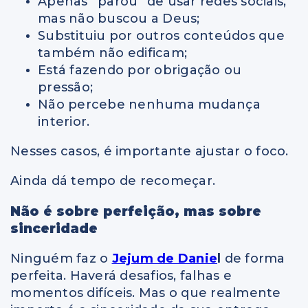
Apenas “parou” de usar redes sociais,
mas não buscou a Deus;
Substituiu por outros conteúdos que
também não edificam;
Está fazendo por obrigação ou
pressão;
Não percebe nenhuma mudança
interior.
Nesses casos, é importante ajustar o foco.
Ainda dá tempo de recomeçar.
Não é sobre perfeição, mas sobre
sinceridade
Ninguém faz o
Jejum de Danie
l
de forma
perfeita. Haverá desafios, falhas e
momentos difíceis. Mas o que realmente